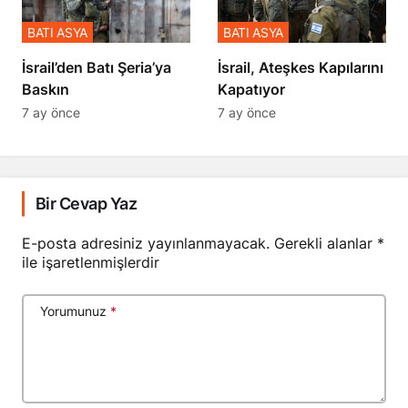
BATI ASYA
BATI ASYA
​​​​​​​İsrail’den Batı Şeria’ya
İsrail, Ateşkes Kapılarını
Baskın
Kapatıyor
7 ay önce
7 ay önce
Bir Cevap Yaz
E-posta adresiniz yayınlanmayacak.
Gerekli alanlar
*
ile işaretlenmişlerdir
Yorumunuz
*