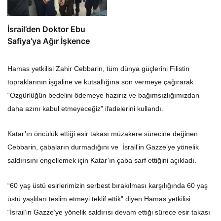
İsrail’den Doktor Ebu
Safiya’ya Ağır İşkence
Hamas yetkilisi Zahir Cebbarin, tüm dünya güçlerini Filistin
topraklarının işgaline ve kutsallığına son vermeye çağırarak
“Özgürlüğün bedelini ödemeye hazırız ve bağımsızlığımızdan
daha azını kabul etmeyeceğiz” ifadelerini kullandı.
Katar’ın öncülük ettiği esir takası müzakere sürecine değinen
Cebbarin, çabaların durmadığını ve İsrail’in Gazze’ye yönelik
saldırısını engellemek için Katar’ın çaba sarf ettiğini açıkladı.
“60 yaş üstü esirlerimizin serbest bırakılması karşılığında 60 yaş
üstü yaşlıları teslim etmeyi teklif ettik” diyen Hamas yetkilisi
“İsrail’in Gazze’ye yönelik saldırısı devam ettiği sürece esir takası