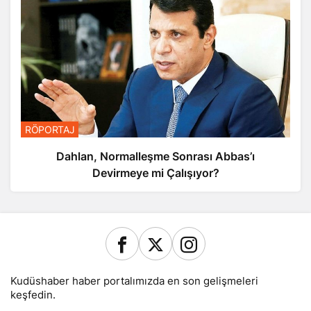
RÖPORTAJ
Dahlan, Normalleşme Sonrası Abbas’ı
Devirmeye mi Çalışıyor?
Kudüshaber haber portalımızda en son gelişmeleri
keşfedin.