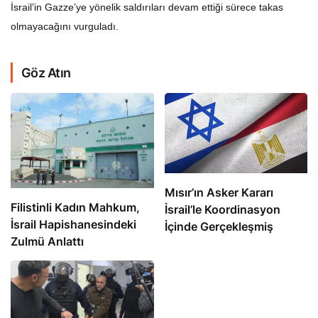
İsrail’in Gazze’ye yönelik saldırıları devam ettiği sürece takas
olmayacağını vurguladı.
Göz Atın
Mısır’ın Asker Kararı
Filistinli Kadın Mahkum,
İsrail’le Koordinasyon
İsrail Hapishanesindeki
İçinde Gerçekleşmiş
Zulmü Anlattı