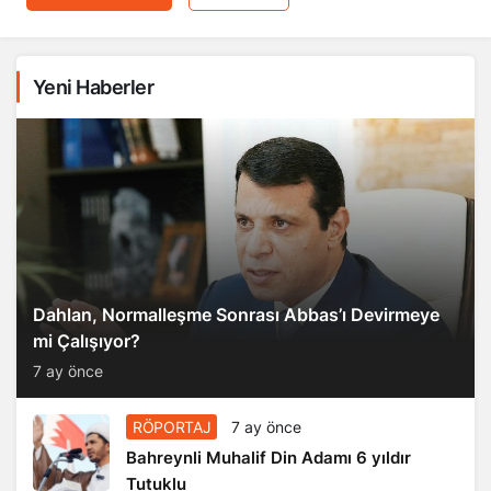
Yeni Haberler
Dahlan, Normalleşme Sonrası Abbas’ı Devirmeye
mi Çalışıyor?
7 ay önce
RÖPORTAJ
7 ay önce
Bahreynli Muhalif Din Adamı 6 yıldır
Tutuklu