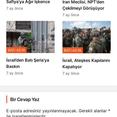
Safiya’ya Ağır İşkence
İran Meclisi, NPT’den
Çekilmeyi Görüşüyor
7 ay önce
7 ay önce
BATI ASYA
BATI ASYA
​​​​​​​İsrail’den Batı Şeria’ya
İsrail, Ateşkes Kapılarını
Baskın
Kapatıyor
7 ay önce
7 ay önce
Bir Cevap Yaz
E-posta adresiniz yayınlanmayacak.
Gerekli alanlar
*
ile işaretlenmişlerdir