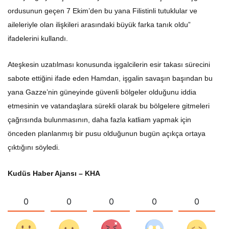
ordusunun geçen 7 Ekim’den bu yana Filistinli tutuklular ve
aileleriyle olan ilişkileri arasındaki büyük farka tanık oldu”
ifadelerini kullandı.
Ateşkesin uzatılması konusunda işgalcilerin esir takası sürecini
sabote ettiğini ifade eden Hamdan, işgalin savaşın başından bu
yana Gazze’nin güneyinde güvenli bölgeler olduğunu iddia
etmesinin ve vatandaşlara sürekli olarak bu bölgelere gitmeleri
çağrısında bulunmasının, daha fazla katliam yapmak için
önceden planlanmış bir pusu olduğunun bugün açıkça ortaya
çıktığını söyledi.
Kudüs Haber Ajansı – KHA
0
0
0
0
0