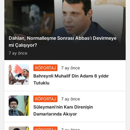
Dahlan, Normalleşme Sonrası Abbas’ı Devirmeye
mi Çalışıyor?
7 ay önce
RÖPORTAJ
7 ay önce
Bahreynli Muhalif Din Adamı 6 yıldır
Tutuklu
RÖPORTAJ
7 ay önce
Süleymani’nin Kanı Direnişin
Damarlarında Akıyor
RÖPORTAJ
7 ay önce