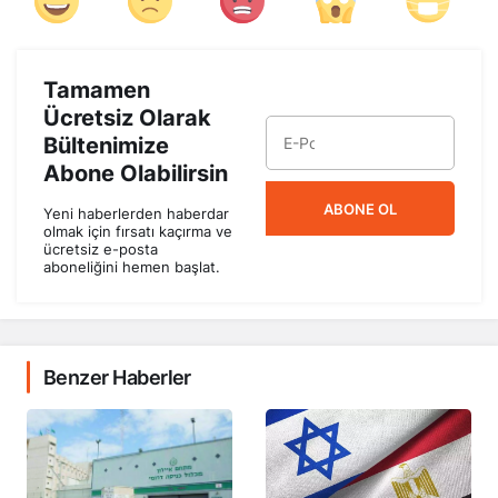
Tamamen
Ücretsiz Olarak
Bültenimize
Abone Olabilirsin
ABONE OL
Yeni haberlerden haberdar
olmak için fırsatı kaçırma ve
ücretsiz e-posta
aboneliğini hemen başlat.
Benzer Haberler