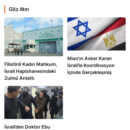
Göz Atın
Mısır’ın Asker Kararı
Filistinli Kadın Mahkum,
İsrail’le Koordinasyon
İsrail Hapishanesindeki
İçinde Gerçekleşmiş
Zulmü Anlattı
İsrail’den Doktor Ebu