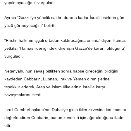
yapılmayacağını” vurguladı.
Ayrıca “Gazze’ye yönelik saldırı durana kadar İsrailli esirlerin gün
yüzü görmeyeceğini” belirtti.
“Filistin halkının işgali ortadan kaldıracağına eminiz” diyen Hamas
yetkilisi “Hamas liderliğindeki direnişin Gazze’de kararlı olduğunu”
vurguladı.
Netanyahu’nun savaş bittikten sonra hapse gireceğini bildiğini
kaydeden Cebbarin, Lübnan, Irak ve Yemen direnişlerine
teşekkür ederek, Arap ve İslam ülkelerinin İsrail’e karşı
savaşmalarını istedi.
İsrail Cumhurbaşkanı’nın Dubai’ye gidip iklim zirvesine katılmasını
değerlendiren Cebbarin, bunun kendileri için ağır olduğunu ifade
etti.