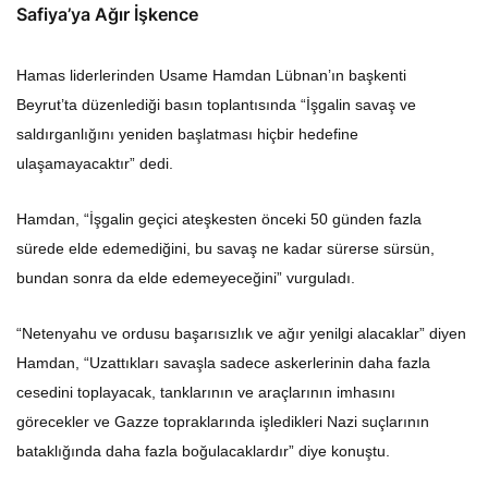
Safiya’ya Ağır İşkence
Hamas liderlerinden Usame Hamdan Lübnan’ın başkenti
Beyrut’ta düzenlediği basın toplantısında “İşgalin savaş ve
saldırganlığını yeniden başlatması hiçbir hedefine
ulaşamayacaktır” dedi.
Hamdan, “İşgalin geçici ateşkesten önceki 50 günden fazla
sürede elde edemediğini, bu savaş ne kadar sürerse sürsün,
bundan sonra da elde edemeyeceğini” vurguladı.
“Netenyahu ve ordusu başarısızlık ve ağır yenilgi alacaklar” diyen
Hamdan, “Uzattıkları savaşla sadece askerlerinin daha fazla
cesedini toplayacak, tanklarının ve araçlarının imhasını
görecekler ve Gazze topraklarında işledikleri Nazi suçlarının
bataklığında daha fazla boğulacaklardır” diye konuştu.