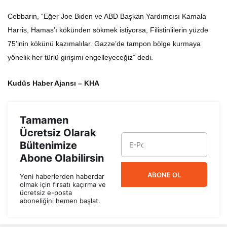
Cebbarin, “Eğer Joe Biden ve ABD Başkan Yardımcısı Kamala
Harris, Hamas’ı kökünden sökmek istiyorsa, Filistinlilerin yüzde
75’inin kökünü kazımalılar. Gazze’de tampon bölge kurmaya
yönelik her türlü girişimi engelleyeceğiz” dedi.
Kudüs Haber Ajansı – KHA
Tamamen
Ücretsiz Olarak
Bültenimize
Abone Olabilirsin
ABONE OL
Yeni haberlerden haberdar
olmak için fırsatı kaçırma ve
ücretsiz e-posta
aboneliğini hemen başlat.