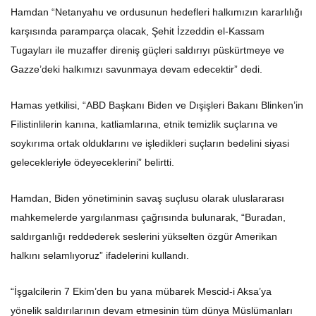
Hamdan “Netanyahu ve ordusunun hedefleri halkımızın kararlılığı
karşısında paramparça olacak, Şehit İzzeddin el-Kassam
Tugayları ile muzaffer direniş güçleri saldırıyı püskürtmeye ve
Gazze’deki halkımızı savunmaya devam edecektir” dedi.
Hamas yetkilisi, “ABD Başkanı Biden ve Dışişleri Bakanı Blinken’in
Filistinlilerin kanına, katliamlarına, etnik temizlik suçlarına ve
soykırıma ortak olduklarını ve işledikleri suçların bedelini siyasi
gelecekleriyle ödeyeceklerini” belirtti.
Hamdan, Biden yönetiminin savaş suçlusu olarak uluslararası
mahkemelerde yargılanması çağrısında bulunarak, “Buradan,
saldırganlığı reddederek seslerini yükselten özgür Amerikan
halkını selamlıyoruz” ifadelerini kullandı.
“İşgalcilerin 7 Ekim’den bu yana mübarek Mescid-i Aksa’ya
yönelik saldırılarının devam etmesinin tüm dünya Müslümanları