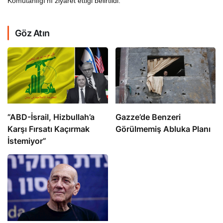
Komutanlığı’nı ziyaret ettiği belirtildi.
Göz Atın
​​​​​​​”ABD-İsrail, Hizbullah’a
​​​​​​​Gazze’de Benzeri
Karşı Fırsatı Kaçırmak
Görülmemiş Abluka Planı
İstemiyor”