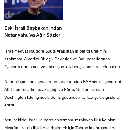
Eski İsrail Başbakanı’ndan
Netanyahu’ya Ağır Sözler
İsrail medyasına göre Suudi Arabistan’ın petrol üretimini
azaltması, Amerika Birleşik Devletleri ve Batı pazarlarında
fiyatların artmasına ve enflasyon krizinin çıkmasına neden oldu.
Normalleşme anlaşmalarının taraflarından BAE’nin ise şimdilerde
ABD’den bir adım uzaklaştığı ve Körfez’de konuşlanan
Washington liderliğindeki deniz gücünden açıkça çekildiği iddia
edildi.
Aynı şekilde, İsrail ile barış anlaşması imzalayan ilk ülke olan
Mısır’ın, İran’la ilişkileri geliştirmek için Tahran’la görüşmelere