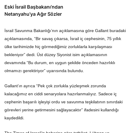
Eski İsrail Başbakanı’ndan
Netanyahu’ya Ağır Sözler
İsrail Savunma Bakanlığı’nın açıklamasına göre Gallant buradaki
açıklamasında, “Bir savaş çıkarsa, İsrail iç cephesinin, 75 yıllık
ülke tarihimizde hiç görmediğimiz zorluklarla karşılaşması
bekleniyor” dedi. Üst düzey Siyonist isim açıklamasının
devamında “Bu durum, en uygun şekilde önceden hazırlıklı
olmamızı gerektiriyor” uyarısında bulundu.
Gallant’ın ayrıca “Pek çok zorlukla yüzleşmek zorunda
kalacağımız en ciddi senaryolara hazırlanmalıyız. Sadece iç
cephenin başarılı işleyişi ordu ve savunma teşkilatının sınırdaki
görevleri yerine getirmesini sağlayacaktır” ifadesini kullandığı
kaydedildi.