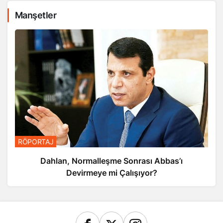
Manşetler
RÖPORTAJ
Dahlan, Normalleşme Sonrası Abbas’ı
Devirmeye mi Çalışıyor?