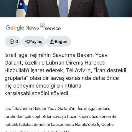
0
Paylaş
Beğen
İsrail işgal rejiminin Savunma Bakanı Yoav
Gallant, özellikle Lübnan Direniş Hareketi
Hizbullah’ı işaret ederek, Tel Aviv’in, “İran destekli
gruplarla” olası bir savaş esnasında daha önce
hiç deneyimlemediği sıkıntılarla
karşılaşabileceğini söyledi.
İsrail Savunma Bakanı Yoav Gallant’ın, İsrail işgal ordusu
tarafından çok cepheli bir savaşa hazırlık için düzenlenen iki
haftalık tatbikat denetimi kapsamında Ramle’deki İç Cephe