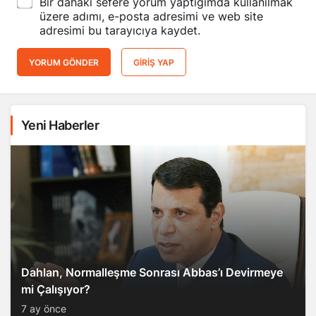
Bir dahaki sefere yorum yaptığımda kullanılmak
üzere adımı, e-posta adresimi ve web site
adresimi bu tarayıcıya kaydet.
YORUM GÖNDER
GIRIŞ YAP
Yeni Haberler
Dahlan, Normalleşme Sonrası Abbas’ı Devirmeye
mi Çalışıyor?
7 ay önce