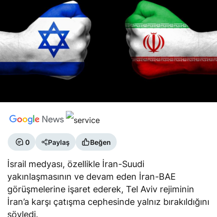
0
Paylaş
Beğen
İsrail medyası, özellikle İran-Suudi
yakınlaşmasının ve devam eden İran-BAE
görüşmelerine işaret ederek, Tel Aviv rejiminin
İran’a karşı çatışma cephesinde yalnız bırakıldığını
söyledi.