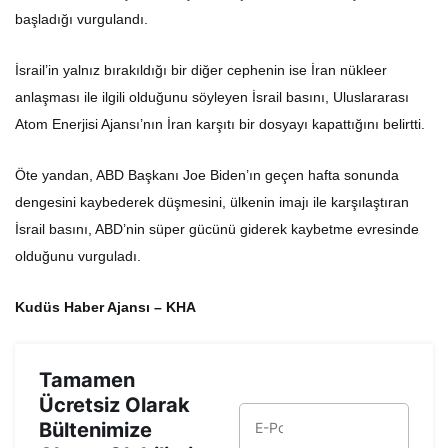
başladığı vurgulandı.
İsrail’in yalnız bırakıldığı bir diğer cephenin ise İran nükleer
anlaşması ile ilgili olduğunu söyleyen İsrail basını, Uluslararası
Atom Enerjisi Ajansı’nın İran karşıtı bir dosyayı kapattığını belirtti.
Öte yandan, ABD Başkanı Joe Biden’ın geçen hafta sonunda
dengesini kaybederek düşmesini, ülkenin imajı ile karşılaştıran
İsrail basını, ABD’nin süper gücünü giderek kaybetme evresinde
olduğunu vurguladı.
Kudüs Haber Ajansı – KHA
Tamamen
Ücretsiz Olarak
Bültenimize