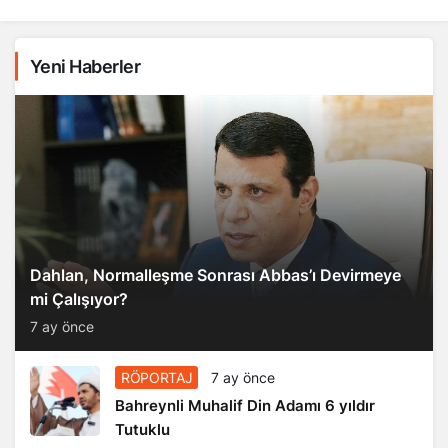
Yeni Haberler
Dahlan, Normalleşme Sonrası Abbas’ı Devirmeye
mi Çalışıyor?
7 ay önce
RÖPORTAJ
7 ay önce
Bahreynli Muhalif Din Adamı 6 yıldır
Tutuklu