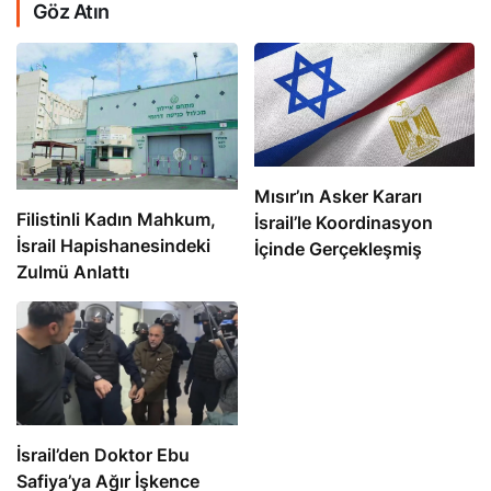
Göz Atın
Mısır’ın Asker Kararı
Filistinli Kadın Mahkum,
İsrail’le Koordinasyon
İsrail Hapishanesindeki
İçinde Gerçekleşmiş
Zulmü Anlattı
İsrail’den Doktor Ebu
Safiya’ya Ağır İşkence