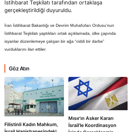
İstihbarat Teşkilatı tarafından ortaklaşa
gerçekleştirildiği duyuruldu.
İran İstihbarat Bakanlığı ve Devrim Muhafızları Ordusu’nun
İstihbarat Teşkilatı yaptıkları ortak açıklamada, ülke çapında
isyanlar düzenlemeye çalışan bir ağa “ciddi bir darbe”
vurduklarını ilan ettiler.
Göz Atın
Mısır’ın Asker Kararı
Filistinli Kadın Mahkum,
İsrail’le Koordinasyon
İsrail Hapishanesindeki
İçinde Gerçekleşmiş