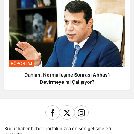
RÖPORTAJ
Dahlan, Normalleşme Sonrası Abbas’ı
Devirmeye mi Çalışıyor?
Kudüshaber haber portalımızda en son gelişmeleri
keşfedin.