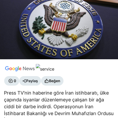
0
Paylaş
Beğen
Press TV’nin haberine göre İran istihbaratı, ülke
çapında isyanlar düzenlemeye çalışan bir ağa
ciddi bir darbe indirdi. Operasyonun İran
İstihbarat Bakanlığı ve Devrim Muhafızları Ordusu