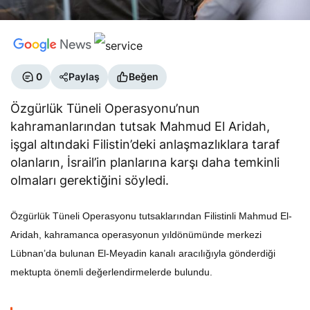
0
Paylaş
Beğen
Özgürlük Tüneli Operasyonu’nun
kahramanlarından tutsak Mahmud El Aridah,
işgal altındaki Filistin’deki anlaşmazlıklara taraf
olanların, İsrail’in planlarına karşı daha temkinli
olmaları gerektiğini söyledi.
Özgürlük Tüneli Operasyonu tutsaklarından Filistinli Mahmud El-
Aridah, kahramanca operasyonun yıldönümünde merkezi
Lübnan’da bulunan El-Meyadin kanalı aracılığıyla gönderdiği
mektupta önemli değerlendirmelerde bulundu.