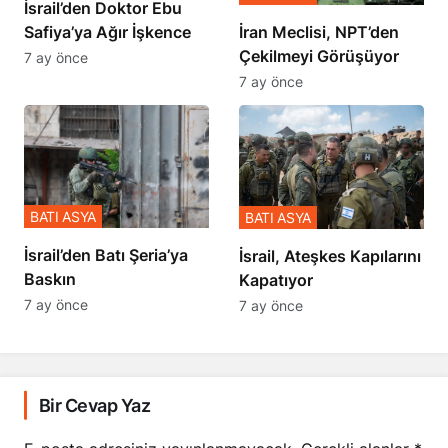
İsrail’den Doktor Ebu
Safiya’ya Ağır İşkence
İran Meclisi, NPT’den
Çekilmeyi Görüşüyor
7 ay önce
7 ay önce
BATI ASYA
BATI ASYA
​​​​​​​İsrail’den Batı Şeria’ya
İsrail, Ateşkes Kapılarını
Baskın
Kapatıyor
7 ay önce
7 ay önce
Bir Cevap Yaz
E-posta adresiniz yayınlanmayacak.
Gerekli alanlar
*