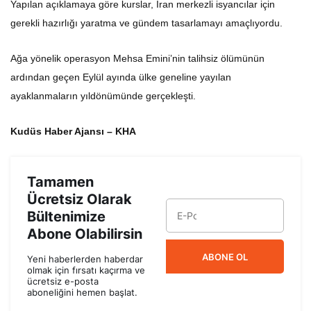
gerekli hazırlığı yaratma ve gündem tasarlamayı amaçlıyordu.
Ağa yönelik operasyon Mehsa Emini’nin talihsiz ölümünün
ardından geçen Eylül ayında ülke geneline yayılan
ayaklanmaların yıldönümünde gerçekleşti.
Kudüs Haber Ajansı – KHA
Tamamen
Ücretsiz Olarak
Bültenimize
Abone Olabilirsin
ABONE OL
Yeni haberlerden haberdar
olmak için fırsatı kaçırma ve
ücretsiz e-posta
aboneliğini hemen başlat.