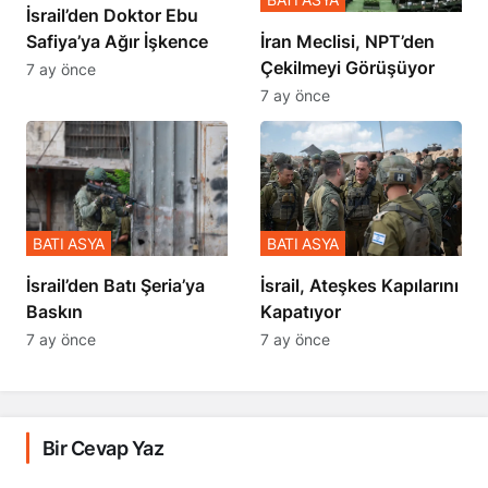
İsrail’den Doktor Ebu
Safiya’ya Ağır İşkence
İran Meclisi, NPT’den
Çekilmeyi Görüşüyor
7 ay önce
7 ay önce
BATI ASYA
BATI ASYA
​​​​​​​İsrail’den Batı Şeria’ya
İsrail, Ateşkes Kapılarını
Baskın
Kapatıyor
7 ay önce
7 ay önce
Bir Cevap Yaz