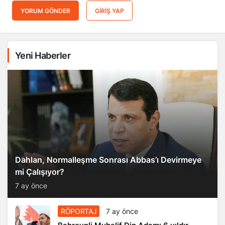
YORUM GÖNDER
GIRIŞ YAP
Yeni Haberler
Dahlan, Normalleşme Sonrası Abbas’ı Devirmeye
mi Çalışıyor?
7 ay önce
RÖPORTAJ
7 ay önce