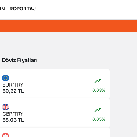
ÜN
RÖPORTAJ
Döviz Fiyatları
EUR/TRY
0.03%
50,62 TL
GBP/TRY
0.05%
58,03 TL