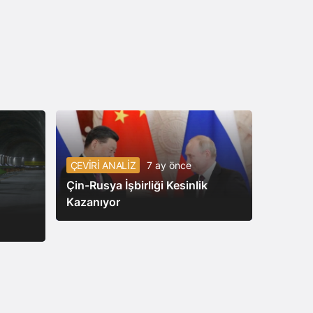
ÇEVİRİ ANALİZ
7 ay önce
Çin-Rusya İşbirliği Kesinlik
Kazanıyor