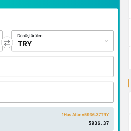
Dönüştürülen
1Has Altın=5936.37TRY
5936.37