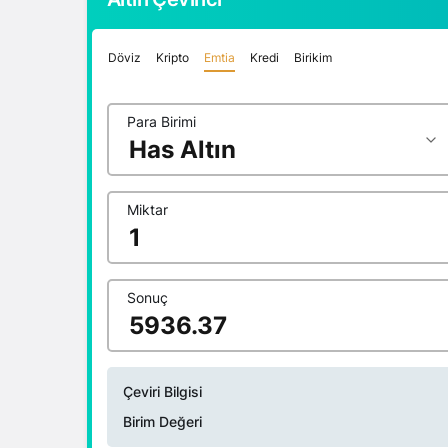
Döviz
Kripto
Emtia
Kredi
Birikim
Para Birimi
Miktar
Sonuç
Çeviri Bilgisi
Birim Değeri