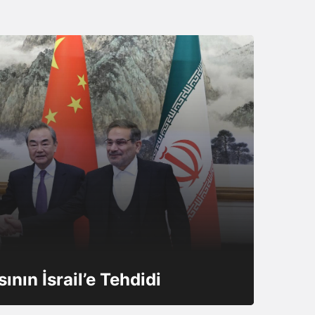
ının İsrail’e Tehdidi