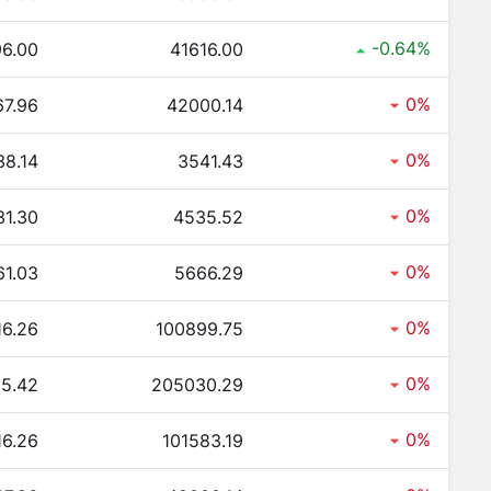
-0.64%
6.00
41616.00
0%
7.96
42000.14
0%
38.14
3541.43
0%
31.30
4535.52
0%
61.03
5666.29
0%
6.26
100899.75
0%
15.42
205030.29
0%
6.26
101583.19