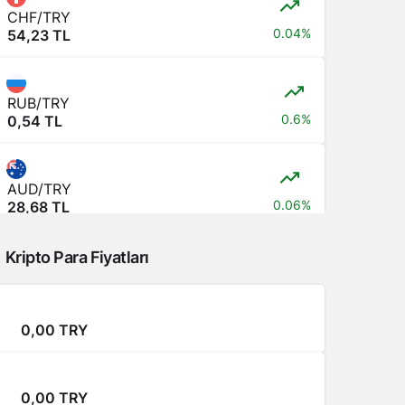
CHF/TRY
0.04%
54,23 TL
RUB/TRY
0.6%
0,54 TL
AUD/TRY
0.06%
28,68 TL
Kripto Para Fiyatları
JPY/TRY
0,00 TL
0,00 TRY
CNY/TRY
-0.06%
6,15 TL
0,00 TRY