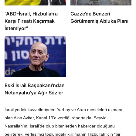
​​​​​​​”ABD-İsrail, Hizbullah’a
​​​​​​​Gazze’de Benzeri
Karşı Fırsatı Kaçırmak
Görülmemiş Abluka Planı
İstemiyor”
Eski İsrail Başbakanı’ndan
Netanyahu’ya Ağır Sözler
İsrail yedek kuvvetlerinden Yarbay ve Arap meseleleri uzmanı
olan Alon Avitar, Kanal 13’e verdiği röportajda, Seyyid
Nasrallah’ın, İsrail’de olup bitenlerden haberdar olduğunu
belirterek, yerleşimci toplumdaki kırılmanın Hizbullah için “bir