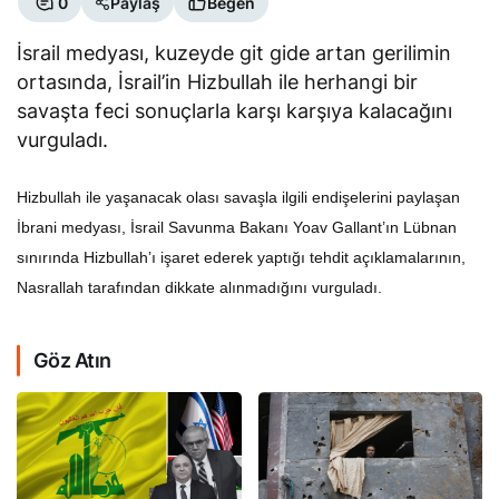
0
Paylaş
Beğen
İsrail medyası, kuzeyde git gide artan gerilimin
ortasında, İsrail’in Hizbullah ile herhangi bir
savaşta feci sonuçlarla karşı karşıya kalacağını
vurguladı.
Hizbullah ile yaşanacak olası savaşla ilgili endişelerini paylaşan
İbrani medyası, İsrail Savunma Bakanı Yoav Gallant’ın Lübnan
sınırında Hizbullah’ı işaret ederek yaptığı tehdit açıklamalarının,
Nasrallah tarafından dikkate alınmadığını vurguladı.
Göz Atın