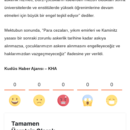
üniversitelerde ve enstitülerde yüksek öğrenimlerine devam
etmeleri için büyük bir engel teşkil ediyor” dediler.
Mektubun sonunda, “Para cezaları, yıkım emirleri ve Kaminitz
yasası bir sonraki zorunlu askerlik tarihine kadar askıya
alınmazsa, çocuklarımızın askere alınmasını engelleyeceğiz ve
haklarımızdan vazgeçmeyeceğiz” ifadesine yer verildi.
Kudüs Haber Ajansı – KHA
0
0
0
0
0
Tamamen