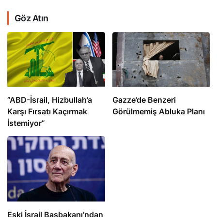
Göz Atın
​​​​​​​”ABD-İsrail, Hizbullah’a
​​​​​​​Gazze’de Benzeri
Karşı Fırsatı Kaçırmak
Görülmemiş Abluka Planı
İstemiyor”
Eski İsrail Başbakanı’ndan