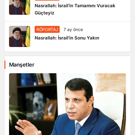
Nasrallah: İsrail’in Tamamını Vuracak
Güçteyiz
RÖPORTAJ
7 ay önce
Nasrallah: İsrail’in Sonu Yakın
Manşetler