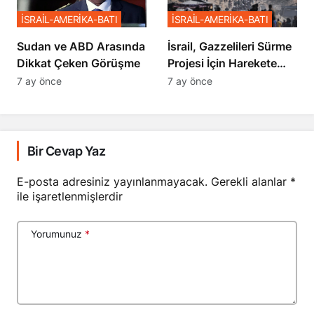
İSRAİL-AMERİKA-BATI
İSRAİL-AMERİKA-BATI
Sudan ve ABD Arasında
İsrail, Gazzelileri Sürme
Dikkat Çeken Görüşme
Projesi İçin Harekete
Geçti
7 ay önce
7 ay önce
Bir Cevap Yaz
E-posta adresiniz yayınlanmayacak.
Gerekli alanlar
*
ile işaretlenmişlerdir
Yorumunuz
*