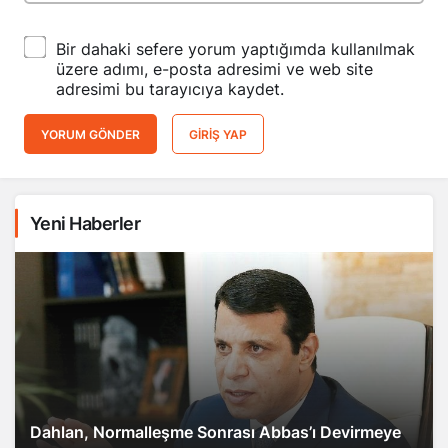
Bir dahaki sefere yorum yaptığımda kullanılmak
üzere adımı, e-posta adresimi ve web site
adresimi bu tarayıcıya kaydet.
YORUM GÖNDER
GIRIŞ YAP
Yeni Haberler
Dahlan, Normalleşme Sonrası Abbas’ı Devirmeye