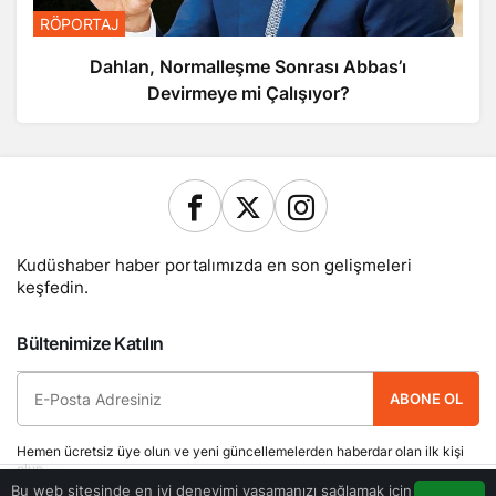
RÖPORTAJ
Dahlan, Normalleşme Sonrası Abbas’ı
Devirmeye mi Çalışıyor?
Kudüshaber haber portalımızda en son gelişmeleri
keşfedin.
Bültenimize Katılın
ABONE OL
Hemen ücretsiz üye olun ve yeni güncellemelerden haberdar olan ilk kişi
olun.
Bu web sitesinde en iyi deneyimi yaşamanızı sağlamak için