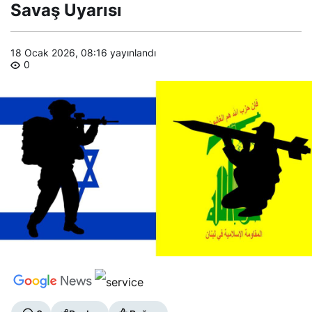
Hizbullah’la
Savaş Uyarısı
Savaş
Uyarısı
18 Ocak 2026, 08:16
yayınlandı
0