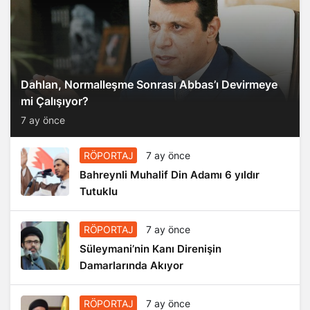
Dahlan, Normalleşme Sonrası Abbas’ı Devirmeye
mi Çalışıyor?
7 ay önce
RÖPORTAJ
7 ay önce
Bahreynli Muhalif Din Adamı 6 yıldır
Tutuklu
RÖPORTAJ
7 ay önce
Süleymani’nin Kanı Direnişin
Damarlarında Akıyor
RÖPORTAJ
7 ay önce