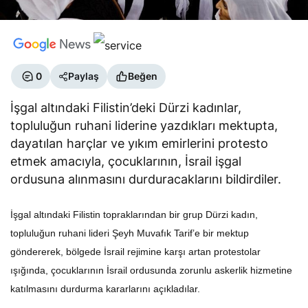
0
Paylaş
Beğen
İşgal altındaki Filistin’deki Dürzi kadınlar,
topluluğun ruhani liderine yazdıkları mektupta,
dayatılan harçlar ve yıkım emirlerini protesto
etmek amacıyla, çocuklarının, İsrail işgal
ordusuna alınmasını durduracaklarını bildirdiler.
İşgal altındaki Filistin topraklarından bir grup Dürzi kadın,
topluluğun ruhani lideri Şeyh Muvafık Tarif’e bir mektup
göndererek, bölgede İsrail rejimine karşı artan protestolar
ışığında, çocuklarının İsrail ordusunda zorunlu askerlik hizmetine
katılmasını durdurma kararlarını açıkladılar.