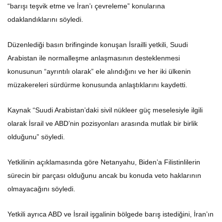
“barışı teşvik etme ve İran’ı çevreleme” konularına
odaklandıklarını söyledi.
Düzenlediği basın brifinginde konuşan İsrailli yetkili, Suudi
Arabistan ile normalleşme anlaşmasının desteklenmesi
konusunun “ayrıntılı olarak” ele alındığını ve her iki ülkenin
müzakereleri sürdürme konusunda anlaştıklarını kaydetti.
Kaynak “Suudi Arabistan’daki sivil nükleer güç meselesiyle ilgili
olarak İsrail ve ABD’nin pozisyonları arasında mutlak bir birlik
olduğunu” söyledi.
Yetkilinin açıklamasında göre Netanyahu, Biden’a Filistinlilerin
sürecin bir parçası olduğunu ancak bu konuda veto haklarının
olmayacağını söyledi.
Yetkili ayrıca ABD ve İsrail işgalinin bölgede barış istediğini, İran’ın