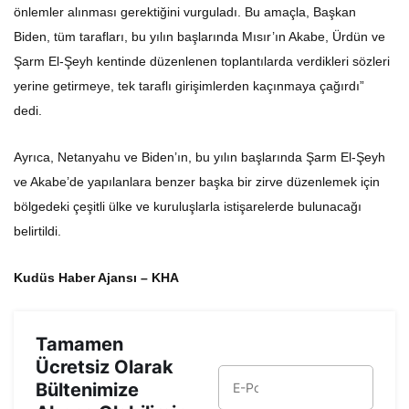
önlemler alınması gerektiğini vurguladı. Bu amaçla, Başkan
Biden, tüm tarafları, bu yılın başlarında Mısır’ın Akabe, Ürdün ve
Şarm El-Şeyh kentinde düzenlenen toplantılarda verdikleri sözleri
yerine getirmeye, tek taraflı girişimlerden kaçınmaya çağırdı”
dedi.
Ayrıca, Netanyahu ve Biden’ın, bu yılın başlarında Şarm El-Şeyh
ve Akabe’de yapılanlara benzer başka bir zirve düzenlemek için
bölgedeki çeşitli ülke ve kuruluşlarla istişarelerde bulunacağı
belirtildi.
Kudüs Haber Ajansı – KHA
Tamamen
Ücretsiz Olarak
Bültenimize