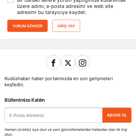
Bir dahaki sefere yorum yaptığımda kullanılmak
üzere adımı, e-posta adresimi ve web site
adresimi bu tarayıcıya kaydet.
YORUM GÖNDER
GIRIŞ YAP
Kudüshaber haber portalımızda en son gelişmeleri
keşfedin.
Bültenimize Katılın
ABONE OL
Hemen ücretsiz üye olun ve yeni güncellemelerden haberdar olan ilk kişi
olun.