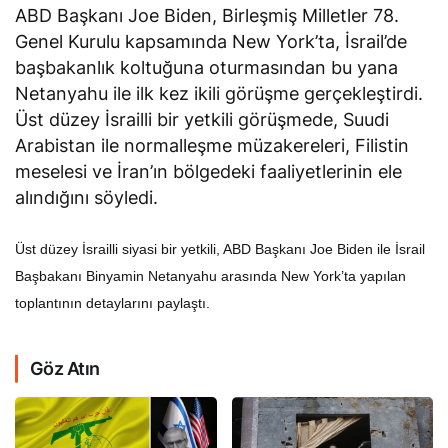
ABD Başkanı Joe Biden, Birleşmiş Milletler 78.
Genel Kurulu kapsamında New York’ta, İsrail’de
başbakanlık koltuğuna oturmasından bu yana
Netanyahu ile ilk kez ikili görüşme gerçekleştirdi.
Üst düzey İsrailli bir yetkili görüşmede, Suudi
Arabistan ile normalleşme müzakereleri, Filistin
meselesi ve İran’ın bölgedeki faaliyetlerinin ele
alındığını söyledi.
Üst düzey İsrailli siyasi bir yetkili, ABD Başkanı Joe Biden ile İsrail
Başbakanı Binyamin Netanyahu arasında New York’ta yapılan
toplantının detaylarını paylaştı.
Göz Atın