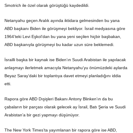
Smotrich ile özel olarak görüştüğü kaydedildi.
Netanyahu geçen Aralık ayında iktidara gelmesinden bu yana
ABD başkanı Biden ile görüşmeyi bekliyor. İsrail medyasına göre
1964’teki Levi Eşkol’dan bu yana yeni seçilen hiçbir başbakan,
ABD başkanıyla görüşmeyi bu kadar uzun süre beklemedi.
İsrailli başka bir kaynak ise Biden’ın Suudi Arabistan ile yapılacak
anlaşmayı ilerletmek amacıyla Netanyahu’yu önümüzdeki aylarda
Beyaz Saray’daki bir toplantıya davet etmeyi planladığını iddia
etti.
Rapora göre ABD Dışişleri Bakanı Antony Blinken’ın da bu
çabaların bir parçası olarak gelecek ay İsrail, Batı Şeria ve Suudi
Arabistan’a bir gezi yapmayı düşünüyor.
The New York Times’ta yayımlanan bir rapora göre ise ABD,