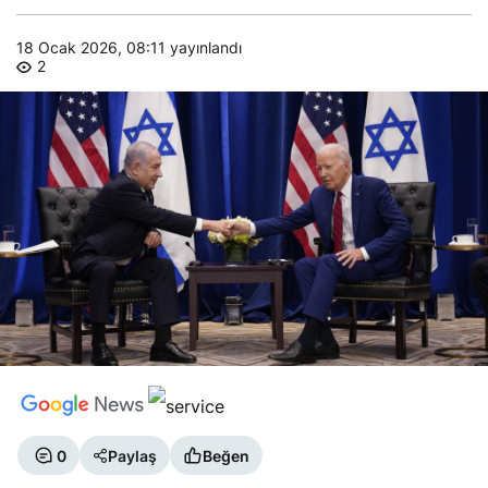
18 Ocak 2026, 08:11
yayınlandı
2
0
Paylaş
Beğen