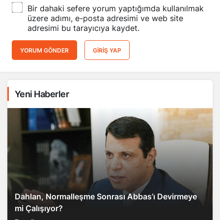
Bir dahaki sefere yorum yaptığımda kullanılmak
üzere adımı, e-posta adresimi ve web site
adresimi bu tarayıcıya kaydet.
YORUM GÖNDER
GIRIŞ YAP
Yeni Haberler
Dahlan, Normalleşme Sonrası Abbas’ı Devirmeye
mi Çalışıyor?