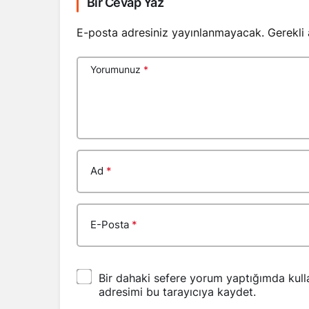
Bir Cevap Yaz
E-posta adresiniz yayınlanmayacak.
Gerekli
Yorumunuz
*
Ad
*
E-Posta
*
Bir dahaki sefere yorum yaptığımda kull
adresimi bu tarayıcıya kaydet.