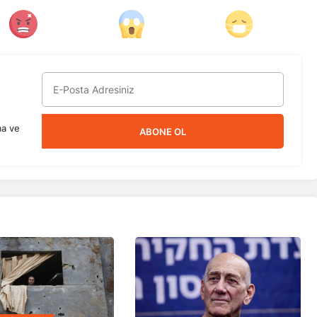
ma ve
ABONE OL