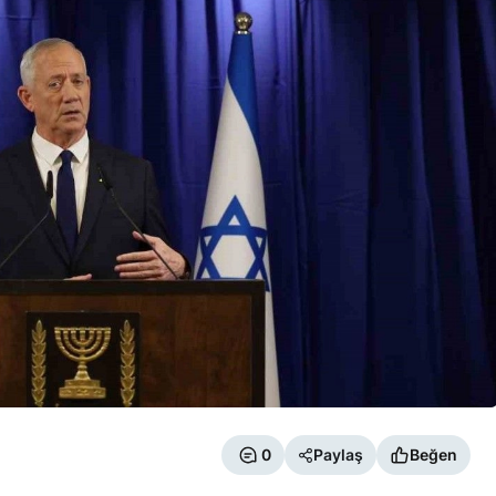
0
Paylaş
Beğen