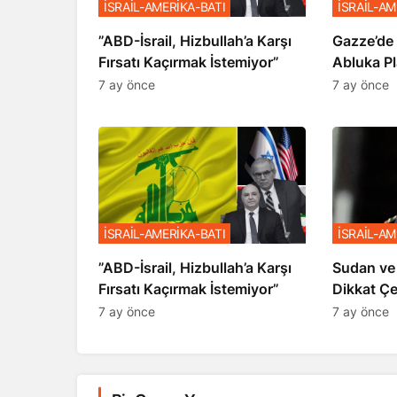
İSRAİL-AMERİKA-BATI
İSRAİL-AM
​​​​​​​”ABD-İsrail, Hizbullah’a Karşı
​​​​​​​Gaz
Fırsatı Kaçırmak İstemiyor”
Abluka Pl
7 ay önce
7 ay önce
İSRAİL-AMERİKA-BATI
İSRAİL-AM
​​​​​​​”ABD-İsrail, Hizbullah’a Karşı
Sudan ve
Fırsatı Kaçırmak İstemiyor”
Dikkat Ç
7 ay önce
7 ay önce