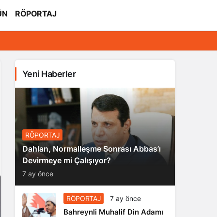
ÜN
RÖPORTAJ
Yeni Haberler
RÖPORTAJ
Dahlan, Normalleşme Sonrası Abbas’ı
Devirmeye mi Çalışıyor?
7 ay önce
RÖPORTAJ
7 ay önce
Bahreynli Muhalif Din Adamı