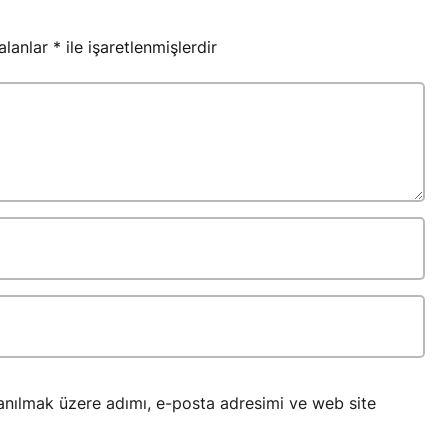
 alanlar
*
ile işaretlenmişlerdir
anılmak üzere adımı, e-posta adresimi ve web site