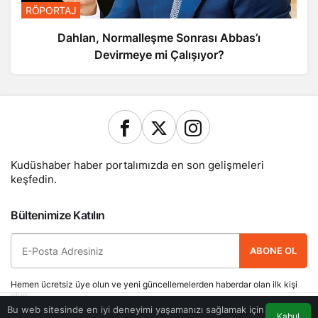
RÖPORTAJ
Dahlan, Normalleşme Sonrası Abbas’ı
Devirmeye mi Çalışıyor?
Kudüshaber haber portalımızda en son gelişmeleri
keşfedin.
Bültenimize Katılın
ABONE OL
Hemen ücretsiz üye olun ve yeni güncellemelerden haberdar olan ilk kişi
olun.
Bu web sitesinde en iyi deneyimi yaşamanızı sağlamak için
Kabul