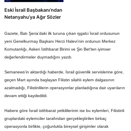
Eski İsrail Başbakanı’ndan
Netanyahu’ya Ağır Sözler
Gazete, Batı Şeria’daki ilk turuna çıkan işgalci İsrail ordusunun
yeni Genelkurmay Başkanı Herzi Halevi’nin ordunun Merkez
Komutanlığı, Askeri İstihbarat Birimi ve Şin Bet’ten iyimser
değerlendirmeler duymadığını yazdı.
Semanews’in aktardığı haberde, İsrail güvenlik servislerine göre,
geçen Mart ayında başlayan Filistin silahlı eylem dalgasının
azalmadığı, Filistinlilerin operasyonlar planladığına dair uyarıların
devam ettiği kaydedildi.
Habere göre İsrail istihbarat yetkililerinin ise bu eylemleri, Filistinli
gruplardaki eylemciler tarafından gerçekleştirilen birkaç
operasyonla birlikte, çoğunlukla bireysel girişimler olarak