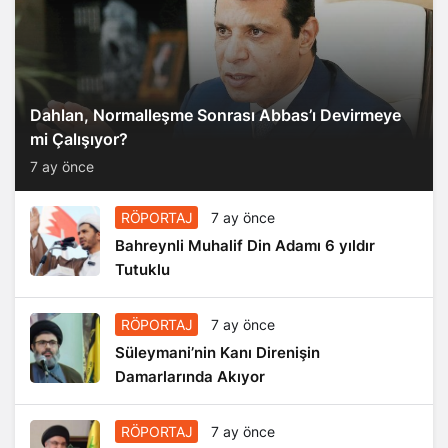
Dahlan, Normalleşme Sonrası Abbas’ı Devirmeye
mi Çalışıyor?
7 ay önce
RÖPORTAJ
7 ay önce
Bahreynli Muhalif Din Adamı 6 yıldır
Tutuklu
RÖPORTAJ
7 ay önce
Süleymani’nin Kanı Direnişin
Damarlarında Akıyor
RÖPORTAJ
7 ay önce