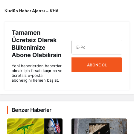
Kudüs Haber Ajansı – KHA
Tamamen
Ücretsiz Olarak
Bültenimize
Abone Olabilirsin
ABONE OL
Yeni haberlerden haberdar
olmak için fırsatı kaçırma ve
ücretsiz e-posta
aboneliğini hemen başlat.
Benzer Haberler