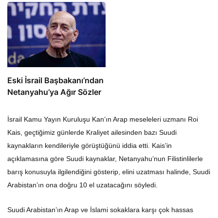
Eski İsrail Başbakanı’ndan
Netanyahu’ya Ağır Sözler
İsrail Kamu Yayın Kuruluşu Kan’ın Arap meseleleri uzmanı Roi
Kais, geçtiğimiz günlerde Kraliyet ailesinden bazı Suudi
kaynakların kendileriyle görüştüğünü iddia etti. Kais’in
açıklamasına göre Suudi kaynaklar, Netanyahu’nun Filistinlilerle
barış konusuyla ilgilendiğini gösterip, elini uzatması halinde, Suudi
Arabistan’ın ona doğru 10 el uzatacağını söyledi.
Suudi Arabistan’ın Arap ve İslami sokaklara karşı çok hassas