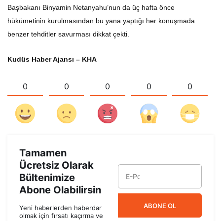
Başbakanı Binyamin Netanyahu’nun da üç hafta önce
hükümetinin kurulmasından bu yana yaptığı her konuşmada
benzer tehditler savurması dikkat çekti.
Kudüs Haber Ajansı – KHA
0
0
0
0
0
Tamamen
Ücretsiz Olarak
Bültenimize
Abone Olabilirsin
ABONE OL
Yeni haberlerden haberdar
olmak için fırsatı kaçırma ve