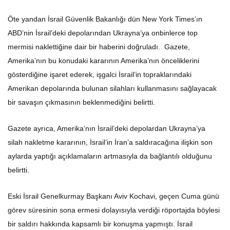
Öte yandan İsrail Güvenlik Bakanlığı dün New York Times’ın
ABD’nin İsrail’deki depolarından Ukrayna’ya onbinlerce top
mermisi naklettiğine dair bir haberini doğruladı. Gazete,
Amerika’nın bu konudaki kararının Amerika’nın önceliklerini
gösterdiğine işaret ederek, işgalci İsrail’in topraklarındaki
Amerikan depolarında bulunan silahları kullanmasını sağlayacak
bir savaşın çıkmasının beklenmediğini belirtti.
Gazete ayrıca, Amerika’nın İsrail’deki depolardan Ukrayna’ya
silah nakletme kararının, İsrail’in İran’a saldıracağına ilişkin son
aylarda yaptığı açıklamaların artmasıyla da bağlantılı olduğunu
belirtti.
Eski İsrail Genelkurmay Başkanı Aviv Kochavi, geçen Cuma günü
görev süresinin sona ermesi dolayısıyla verdiği röportajda böylesi
bir saldırı hakkında kapsamlı bir konuşma yapmıştı. İsrail