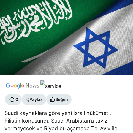
0
Paylaş
Beğen
Suudi kaynaklara göre yeni İsrail hükümeti,
Filistin konusunda Suudi Arabistan’a taviz
vermeyecek ve Riyad bu aşamada Tel Aviv ile