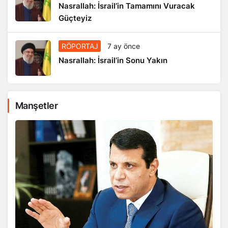
Nasrallah: İsrail’in Tamamını Vuracak
Güçteyiz
RÖPORTAJ
7 ay önce
Nasrallah: İsrail’in Sonu Yakın
Manşetler