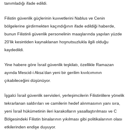
tanımladığı ifade edildi.
Filistin güvenlik güçlerinin kuvvetlerini Nablus ve Cenin
bölgelerine girdirmekten kaçındığının ifade edildiği haberde,
bunun Filistinli güvenlik personelinin maaşlarında yapılan yüzde
20’lik kesintiden kaynaklanan hoşnutsuzlukla ilgili olduğu
kaydedildi.
Yine habere göre İsrail güvenlik teşkilatı, özellikle Ramazan
ayında Mescid-i Aksa’dan yeni bir gerilim kıvılcımının
çıkabileceğini düşünüyor.
İşgalci İsrail güvenlik servisleri, yerleşimcilerin Filistinlilere yönelik
tekrarlanan saldırıları ve camilerin hedef alınmasının yanı sıra,
yeni İsrail hükümetinin ileri karakolların yasallaştırılması ve C
Bölgesindeki Filistin binalarının yıkılması gibi politikalarının olası
etkilerinden endişe duyuyor.