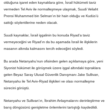
olduğuna işaret eden kaynaklara göre, İsrail hükümeti taviz
vermeden Tel Aviv ile normalleşmeye ulaşmak, Suudi Veliaht
Prensi Muhammed bin Selman’ın bir hain olduğu ve Kudüs’ü
sattığı söylentilerine neden olacak.
Suudi kaynaklar, İsrail işgalinin bu konuda Riyad’a taviz
vermeyeceğini ve Riyad’ın da bu aşamada İsrail ile ilişkilerin
masanın altında kalmasını tercih edeceğini söyledi.
Bu arada Netanyahu’nun ofisinden gelen açıklamaya göre, yeni
Siyonist hükümet ile görüşmek üzere işgal altındaki topraklara
gelen Beyaz Saray Ulusal Güvenlik Danışmanı Jake Sullivan,
Netanyahu ile Tel Aviv-Riyad ilişkileri ve olası normalleşme
sürecini görüştü.
Netanyahu ve Sullivan’ın, İbrahim Anlaşmalarını derinleştirme ve
barış döngüsünü genişletme önlemlerini tartıştığı kaydedildi.