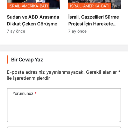
İSRAİL-AMERİKA-BATI
İSRAİL-AMERİKA-BATI
Sudan ve ABD Arasında
İsrail, Gazzelileri Sürme
Dikkat Çeken Görüşme
Projesi İçin Harekete
Geçti
7 ay önce
7 ay önce
Bir Cevap Yaz
E-posta adresiniz yayınlanmayacak.
Gerekli alanlar
*
ile işaretlenmişlerdir
Yorumunuz
*