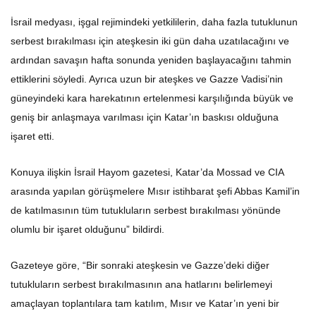
İsrail medyası, işgal rejimindeki yetkililerin, daha fazla tutuklunun
serbest bırakılması için ateşkesin iki gün daha uzatılacağını ve
ardından savaşın hafta sonunda yeniden başlayacağını tahmin
ettiklerini söyledi. Ayrıca uzun bir ateşkes ve Gazze Vadisi’nin
güneyindeki kara harekatının ertelenmesi karşılığında büyük ve
geniş bir anlaşmaya varılması için Katar’ın baskısı olduğuna
işaret etti.
Konuya ilişkin İsrail Hayom gazetesi, Katar’da Mossad ve CIA
arasında yapılan görüşmelere Mısır istihbarat şefi Abbas Kamil’in
de katılmasının tüm tutukluların serbest bırakılması yönünde
olumlu bir işaret olduğunu” bildirdi.
Gazeteye göre, “Bir sonraki ateşkesin ve Gazze’deki diğer
tutukluların serbest bırakılmasının ana hatlarını belirlemeyi
amaçlayan toplantılara tam katılım, Mısır ve Katar’ın yeni bir