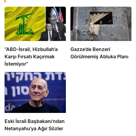
​​​​​​​”ABD-İsrail, Hizbullah’a
​​​​​​​Gazze’de Benzeri
Karşı Fırsatı Kaçırmak
Görülmemiş Abluka Planı
İstemiyor”
Eski İsrail Başbakanı’ndan
Netanyahu’ya Ağır Sözler