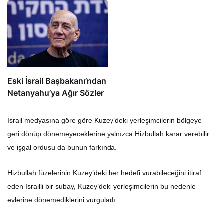
Eski İsrail Başbakanı’ndan
Netanyahu’ya Ağır Sözler
İsrail medyasına göre göre Kuzey’deki yerleşimcilerin bölgeye
geri dönüp dönemeyeceklerine yalnızca Hizbullah karar verebilir
ve işgal ordusu da bunun farkında.
Hizbullah füzelerinin Kuzey’deki her hedefi vurabileceğini itiraf
eden İsrailli bir subay, Kuzey’deki yerleşimcilerin bu nedenle
evlerine dönemediklerini vurguladı.