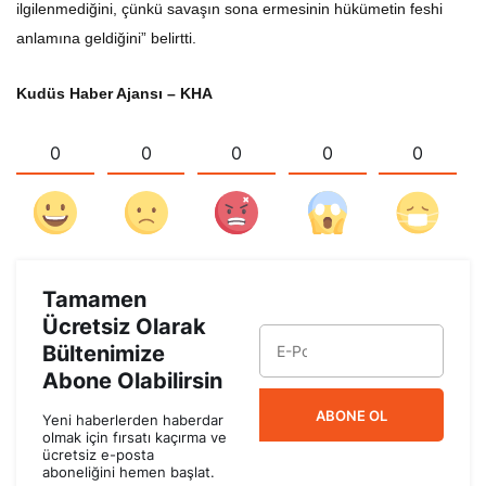
ilgilenmediğini, çünkü savaşın sona ermesinin hükümetin feshi
anlamına geldiğini” belirtti.
Kudüs Haber Ajansı – KHA
0
0
0
0
0
Tamamen
Ücretsiz Olarak
Bültenimize
Abone Olabilirsin
ABONE OL
Yeni haberlerden haberdar
olmak için fırsatı kaçırma ve
ücretsiz e-posta
aboneliğini hemen başlat.