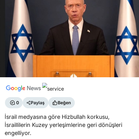
0
Paylaş
Beğen
İsrail medyasına göre Hizbullah korkusu,
İsraillilerin Kuzey yerleşimlerine geri dönüşleri
engelliyor.