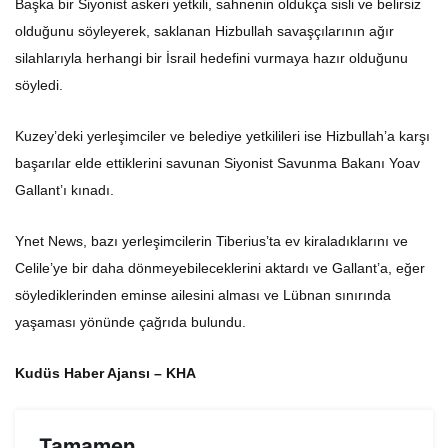
Başka bir Siyonist askeri yetkili, sahnenin oldukça sisli ve belirsiz
olduğunu söyleyerek, saklanan Hizbullah savaşçılarının ağır
silahlarıyla herhangi bir İsrail hedefini vurmaya hazır olduğunu
söyledi.
Kuzey’deki yerleşimciler ve belediye yetkilileri ise Hizbullah’a karşı
başarılar elde ettiklerini savunan Siyonist Savunma Bakanı Yoav
Gallant’ı kınadı.
Ynet News, bazı yerleşimcilerin Tiberius’ta ev kiraladıklarını ve
Celile’ye bir daha dönmeyebileceklerini aktardı ve Gallant’a, eğer
söylediklerinden eminse ailesini alması ve Lübnan sınırında
yaşaması yönünde çağrıda bulundu.
Kudüs Haber Ajansı – KHA
Tamamen