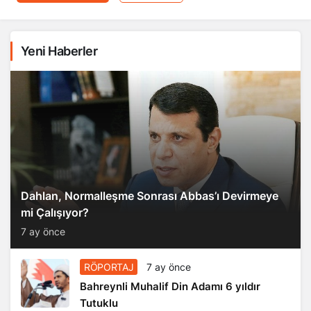
Yeni Haberler
Dahlan, Normalleşme Sonrası Abbas’ı Devirmeye
mi Çalışıyor?
7 ay önce
RÖPORTAJ
7 ay önce
Bahreynli Muhalif Din Adamı 6 yıldır
Tutuklu