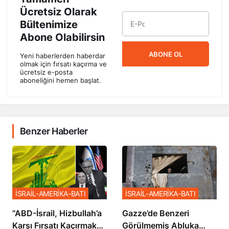
Ücretsiz Olarak
Bültenimize
Abone Olabilirsin
ABONE OL
Yeni haberlerden haberdar
olmak için fırsatı kaçırma ve
ücretsiz e-posta
aboneliğini hemen başlat.
Benzer Haberler
İSRAİL-AMERİKA-BATI
İSRAİL-AMERİKA-BATI
​​​​​​​”ABD-İsrail, Hizbullah’a
​​​​​​​Gazze’de Benzeri
Karşı Fırsatı Kaçırmak
Görülmemiş Abluka