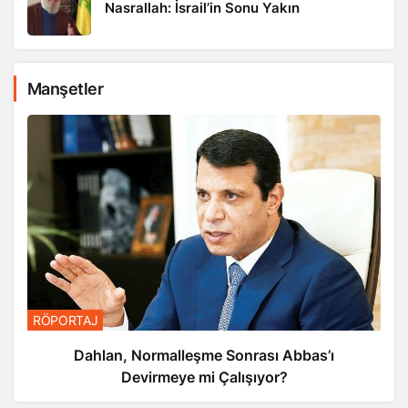
Nasrallah: İsrail’in Sonu Yakın
Manşetler
RÖPORTAJ
Dahlan, Normalleşme Sonrası Abbas’ı
Devirmeye mi Çalışıyor?