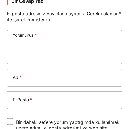
Bir Cevap Yaz
E-posta adresiniz yayınlanmayacak.
Gerekli alanlar
*
ile işaretlenmişlerdir
Yorumunuz
*
Ad
*
E-Posta
*
Bir dahaki sefere yorum yaptığımda kullanılmak
üzere adımı, e-posta adresimi ve web site