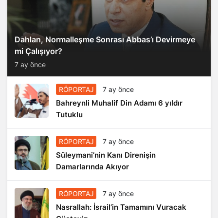
Dahlan, Normalleşme Sonrası Abbas’ı Devirmeye
mi Çalışıyor?
7 ay önce
RÖPORTAJ
7 ay önce
Bahreynli Muhalif Din Adamı 6 yıldır
Tutuklu
RÖPORTAJ
7 ay önce
Süleymani’nin Kanı Direnişin
Damarlarında Akıyor
RÖPORTAJ
7 ay önce
Nasrallah: İsrail’in Tamamını Vuracak