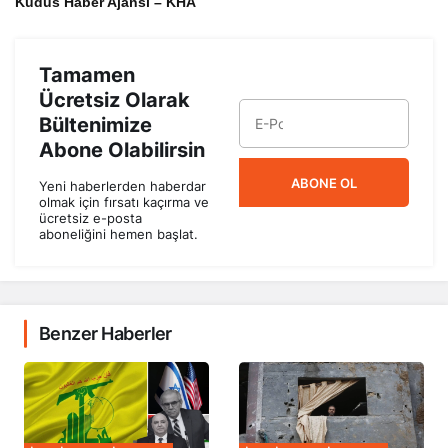
Kudüs Haber Ajansı – KHA
Tamamen
Ücretsiz Olarak
Bültenimize
Abone Olabilirsin
ABONE OL
Yeni haberlerden haberdar
olmak için fırsatı kaçırma ve
ücretsiz e-posta
aboneliğini hemen başlat.
Benzer Haberler