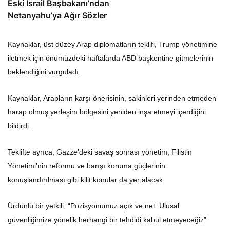
Eski İsrail Başbakanı’ndan
Netanyahu’ya Ağır Sözler
Kaynaklar, üst düzey Arap diplomatların teklifi, Trump yönetimine
iletmek için önümüzdeki haftalarda ABD başkentine gitmelerinin
beklendiğini vurguladı.
Kaynaklar, Arapların karşı önerisinin, sakinleri yerinden etmeden
harap olmuş yerleşim bölgesini yeniden inşa etmeyi içerdiğini
bildirdi.
Teklifte ayrıca, Gazze’deki savaş sonrası yönetim, Filistin
Yönetimi’nin reformu ve barışı koruma güçlerinin
konuşlandırılması gibi kilit konular da yer alacak.
Ürdünlü bir yetkili, “Pozisyonumuz açık ve net. Ulusal
güvenliğimize yönelik herhangi bir tehdidi kabul etmeyeceğiz”