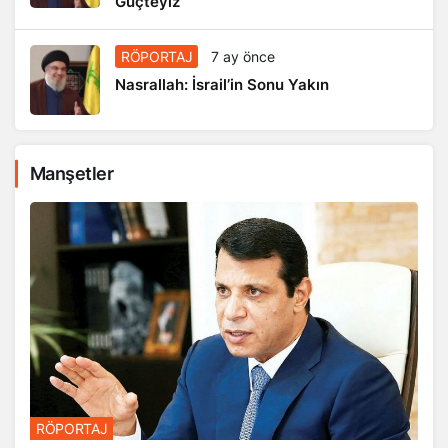
Güçteyiz
RÖPORTAJ
7 ay önce
Nasrallah: İsrail’in Sonu Yakın
Manşetler
RÖPORTAJ