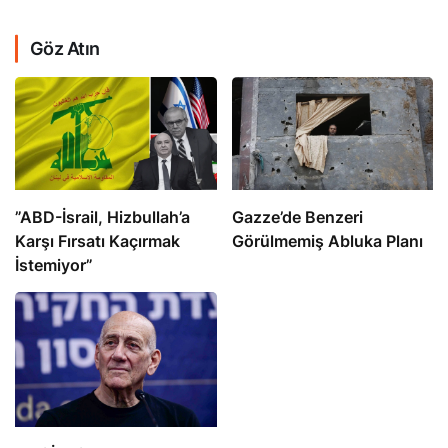
Göz Atın
​​​​​​​”ABD-İsrail, Hizbullah’a
​​​​​​​Gazze’de Benzeri
Karşı Fırsatı Kaçırmak
Görülmemiş Abluka Planı
İstemiyor”