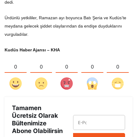
dedi.
Ürdünlü yetkililer, Ramazan ayı boyunca Batı Şeria ve Kudüs’te
meydana gelecek şiddet olaylarından da endişe duyduklarını
vurguladılar.
Kudüs Haber Ajansı – KHA
0
0
0
0
0
Tamamen
Ücretsiz Olarak
Bültenimize
Abone Olabilirsin