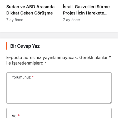
Sudan ve ABD Arasında
İsrail, Gazzelileri Sürme
Dikkat Çeken Görüşme
Projesi İçin Harekete
Geçti
7 ay önce
7 ay önce
Bir Cevap Yaz
E-posta adresiniz yayınlanmayacak.
Gerekli alanlar
*
ile işaretlenmişlerdir
Yorumunuz
*
Ad
*