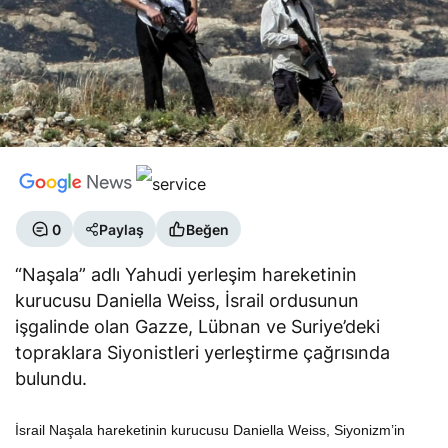
0
Paylaş
Beğen
“Naşala” adlı Yahudi yerleşim hareketinin
kurucusu Daniella Weiss, İsrail ordusunun
işgalinde olan Gazze, Lübnan ve Suriye’deki
topraklara Siyonistleri yerleştirme çağrısında
bulundu.
İsrail Naşala hareketinin kurucusu Daniella Weiss, Siyonizm’in