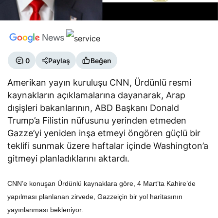
0
Paylaş
Beğen
Amerikan yayın kuruluşu CNN, Ürdünlü resmi
kaynakların açıklamalarına dayanarak, Arap
dışişleri bakanlarının, ABD Başkanı Donald
Trump’a Filistin nüfusunu yerinden etmeden
Gazze’yi yeniden inşa etmeyi öngören güçlü bir
teklifi sunmak üzere haftalar içinde Washington’a
gitmeyi planladıklarını aktardı.
CNN’e konuşan Ürdünlü kaynaklara göre, 4 Mart’ta Kahire’de
yapılması planlanan zirvede, Gazzeiçin bir yol haritasının
yayınlanması bekleniyor.