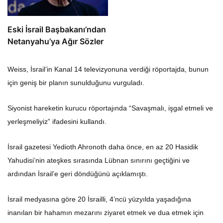
Eski İsrail Başbakanı’ndan
Netanyahu’ya Ağır Sözler
Weiss, İsrail’in Kanal 14 televizyonuna verdiği röportajda, bunun
için geniş bir planın sunulduğunu vurguladı.
Siyonist hareketin kurucu röportajında “Savaşmalı, işgal etmeli ve
yerleşmeliyiz” ifadesini kullandı.
İsrail gazetesi Yedioth Ahronoth daha önce, en az 20 Hasidik
Yahudisi’nin ateşkes sırasında Lübnan sınırını geçtiğini ve
ardından İsrail’e geri döndüğünü açıklamıştı.
İsrail medyasına göre 20 İsrailli, 4’ncü yüzyılda yaşadığına
inanılan bir hahamın mezarını ziyaret etmek ve dua etmek için