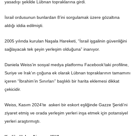
yasadışı şekilde Lübnan topraklarına girdi.
İsrail ordusunun bunlardan 8’ini sorgulamak üzere gözaltına
aldığı iddia edilmişti.
2005 yılında kurulan Naşala Hareketi, “İsrail işgalinin güvenliğini
sağlayacak tek şeyin yerleşim olduğuna” inanıyor.
Daniela Weiss’in sosyal medya platformu Facebook’taki profiline,
Suriye ve Irak’ın çoğuna ek olarak Lübnan topraklarının tamamını
içeren “İbrahim’in Sınırları” başlıklı bir harita eklemesi dikkat
çekicidir.
Weiss, Kasım 2024’te askeri bir eskort eşliğinde Gazze Şeridi’ni
ziyaret etmiş ve orada yerleşim yerleri inşa etmek için potansiyel
yerleri araştırmıştı.