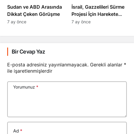
Sudan ve ABD Arasında
İsrail, Gazzelileri Sürme
Dikkat Çeken Görüşme
Projesi İçin Harekete
Geçti
7 ay önce
7 ay önce
Bir Cevap Yaz
E-posta adresiniz yayınlanmayacak.
Gerekli alanlar
*
ile işaretlenmişlerdir
Yorumunuz
*
Ad
*