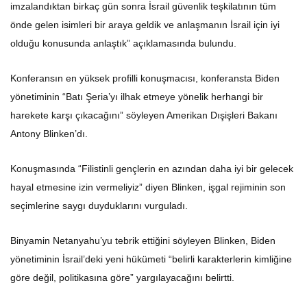
imzalandıktan birkaç gün sonra İsrail güvenlik teşkilatının tüm
önde gelen isimleri bir araya geldik ve anlaşmanın İsrail için iyi
olduğu konusunda anlaştık” açıklamasında bulundu.
Konferansın en yüksek profilli konuşmacısı, konferansta Biden
yönetiminin “Batı Şeria’yı ilhak etmeye yönelik herhangi bir
harekete karşı çıkacağını” söyleyen Amerikan Dışişleri Bakanı
Antony Blinken’dı.
Konuşmasında “Filistinli gençlerin en azından daha iyi bir gelecek
hayal etmesine izin vermeliyiz” diyen Blinken, işgal rejiminin son
seçimlerine saygı duyduklarını vurguladı.
Binyamin Netanyahu’yu tebrik ettiğini söyleyen Blinken, Biden
yönetiminin İsrail’deki yeni hükümeti “belirli karakterlerin kimliğine
göre değil, politikasına göre” yargılayacağını belirtti.