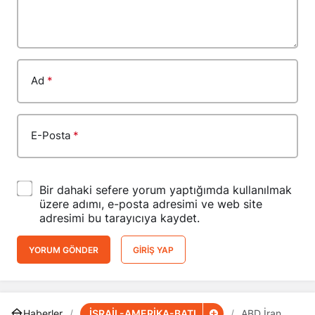
Ad
*
E-Posta
*
Bir dahaki sefere yorum yaptığımda kullanılmak
üzere adımı, e-posta adresimi ve web site
adresimi bu tarayıcıya kaydet.
YORUM GÖNDER
GIRIŞ YAP
İSRAİL-AMERİKA-BATI
Haberler
ABD İran