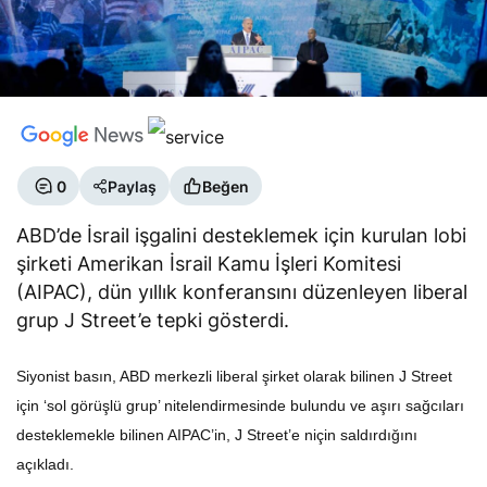
0
Paylaş
Beğen
ABD’de İsrail işgalini desteklemek için kurulan lobi
şirketi Amerikan İsrail Kamu İşleri Komitesi
(AIPAC), dün yıllık konferansını düzenleyen liberal
grup J Street’e tepki gösterdi.
Siyonist basın, ABD merkezli liberal şirket olarak bilinen J Street
için ‘sol görüşlü grup’ nitelendirmesinde bulundu ve aşırı sağcıları
desteklemekle bilinen AIPAC’in, J Street’e niçin saldırdığını
açıkladı.