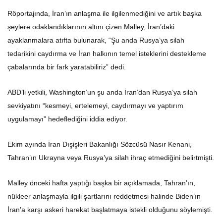
Röportajında, İran’ın anlaşma ile ilgilenmediğini ve artık başka
şeylere odaklandıklarının altını çizen Malley, İran’daki
ayaklanmalara atıfta bulunarak, “Şu anda Rusya’ya silah
tedarikini caydırma ve İran halkının temel isteklerini destekleme
çabalarında bir fark yaratabiliriz” dedi.
ABD’li yetkili, Washington’un şu anda İran’dan Rusya’ya silah
sevkiyatını “kesmeyi, ertelemeyi, caydırmayı ve yaptırım
uygulamayı” hedeflediğini iddia ediyor.
Ekim ayında İran Dışişleri Bakanlığı Sözcüsü Nasır Kenani,
Tahran’ın Ukrayna veya Rusya’ya silah ihraç etmediğini belirtmişti.
Malley önceki hafta yaptığı başka bir açıklamada, Tahran’ın,
nükleer anlaşmayla ilgili şartlarını reddetmesi halinde Biden’ın
İran’a karşı askeri harekat başlatmaya istekli olduğunu söylemişti.