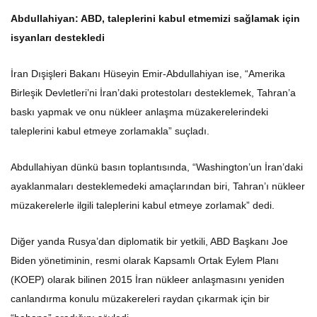
Abdullahiyan: ABD, taleplerini kabul etmemizi sağlamak için
isyanları destekledi
İran Dışişleri Bakanı Hüseyin Emir-Abdullahiyan ise, “Amerika
Birleşik Devletleri’ni İran’daki protestoları desteklemek, Tahran’a
baskı yapmak ve onu nükleer anlaşma müzakerelerindeki
taleplerini kabul etmeye zorlamakla” suçladı.
Abdullahiyan dünkü basın toplantısında, “Washington’un İran’daki
ayaklanmaları desteklemedeki amaçlarından biri, Tahran’ı nükleer
müzakerelerle ilgili taleplerini kabul etmeye zorlamak” dedi.
Diğer yanda Rusya’dan diplomatik bir yetkili, ABD Başkanı Joe
Biden yönetiminin, resmi olarak Kapsamlı Ortak Eylem Planı
(KOEP) olarak bilinen 2015 İran nükleer anlaşmasını yeniden
canlandırma konulu müzakereleri raydan çıkarmak için bir