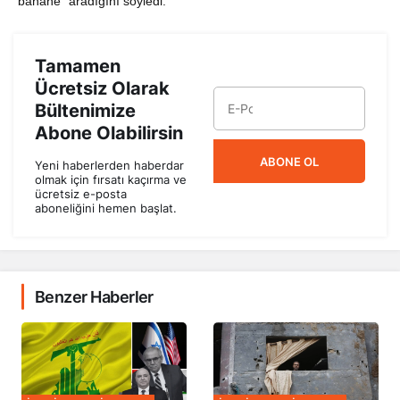
“bahane” aradığını söyledi.
Tamamen
Ücretsiz Olarak
Bültenimize
Abone Olabilirsin
ABONE OL
Yeni haberlerden haberdar
olmak için fırsatı kaçırma ve
ücretsiz e-posta
aboneliğini hemen başlat.
Benzer Haberler