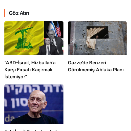
Göz Atın
​​​​​​​”ABD-İsrail, Hizbullah’a
​​​​​​​Gazze’de Benzeri
Karşı Fırsatı Kaçırmak
Görülmemiş Abluka Planı
İstemiyor”