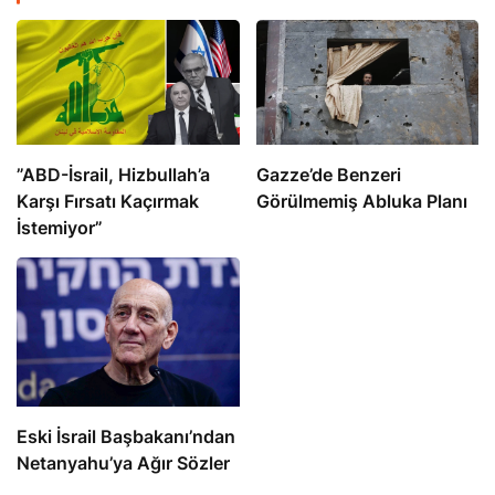
​​​​​​​”ABD-İsrail, Hizbullah’a
​​​​​​​Gazze’de Benzeri
Karşı Fırsatı Kaçırmak
Görülmemiş Abluka Planı
İstemiyor”
Eski İsrail Başbakanı’ndan
Netanyahu’ya Ağır Sözler