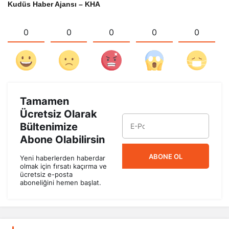
Kudüs Haber Ajansı – KHA
0
0
0
0
0
Tamamen
Ücretsiz Olarak
Bültenimize
Abone Olabilirsin
ABONE OL
Yeni haberlerden haberdar
olmak için fırsatı kaçırma ve
ücretsiz e-posta
aboneliğini hemen başlat.