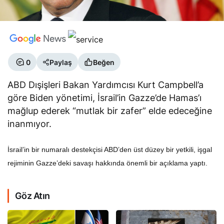
0
Paylaş
Beğen
ABD Dışişleri Bakan Yardımcısı Kurt Campbell’a
göre Biden yönetimi, İsrail’in Gazze’de Hamas’ı
mağlup ederek “mutlak bir zafer” elde edeceğine
inanmıyor.
İsrail’in bir numaralı destekçisi ABD’den üst düzey bir yetkili, işgal
rejiminin Gazze’deki savaşı hakkında önemli bir açıklama yaptı.
Göz Atın