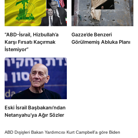
​​​​​​​”ABD-İsrail, Hizbullah’a
​​​​​​​Gazze’de Benzeri
Karşı Fırsatı Kaçırmak
Görülmemiş Abluka Planı
İstemiyor”
Eski İsrail Başbakanı’ndan
Netanyahu’ya Ağır Sözler
ABD Dışişleri Bakan Yardımcısı Kurt Campbell’a göre Biden