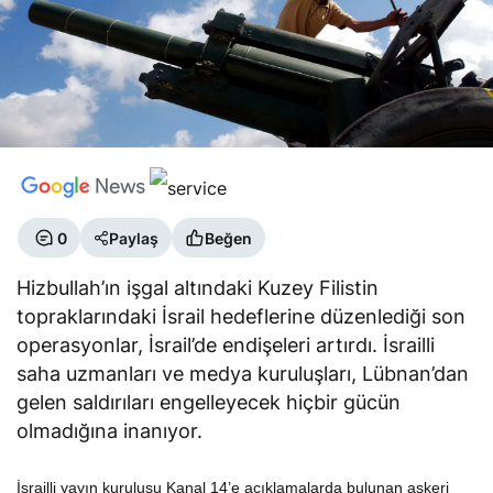
0
Paylaş
Beğen
Hizbullah’ın işgal altındaki Kuzey Filistin
topraklarındaki İsrail hedeflerine düzenlediği son
operasyonlar, İsrail’de endişeleri artırdı. İsrailli
saha uzmanları ve medya kuruluşları, Lübnan’dan
gelen saldırıları engelleyecek hiçbir gücün
olmadığına inanıyor.
İsrailli yayın kuruluşu Kanal 14’e açıklamalarda bulunan askeri