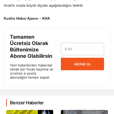
İsrail’in orada büyük ölçüde aşağılandığını belirtti.
Kudüs Haber Ajansı – KHA
Tamamen
Ücretsiz Olarak
Bültenimize
Abone Olabilirsin
ABONE OL
Yeni haberlerden haberdar
olmak için fırsatı kaçırma ve
ücretsiz e-posta
aboneliğini hemen başlat.
Benzer Haberler