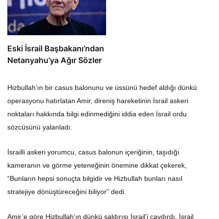
Eski İsrail Başbakanı’ndan
Netanyahu’ya Ağır Sözler
Hizbullah’ın bir casus balonunu ve üssünü hedef aldığı dünkü
operasyonu hatırlatan Amir, direniş hareketinin İsrail askeri
noktaları hakkında bilgi edinmediğini iddia eden İsrail ordu
sözcüsünü yalanladı.
İsrailli askeri yorumcu, casus balonun içeriğinin, taşıdığı
kameranın ve görme yeteneğinin önemine dikkat çekerek,
“Bunların hepsi sonuçta bilgidir ve Hizbullah bunları nasıl
stratejiye dönüştüreceğini biliyor” dedi.
Amir’e göre Hizbullah’ın dünkü saldırısı İsrail’i caydırdı, İsrail