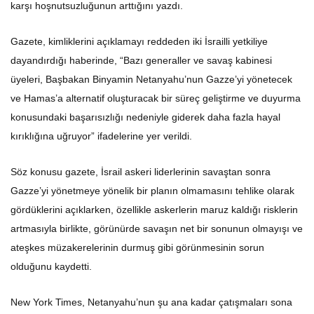
karşı hoşnutsuzluğunun arttığını yazdı.
Gazete, kimliklerini açıklamayı reddeden iki İsrailli yetkiliye
dayandırdığı haberinde, “Bazı generaller ve savaş kabinesi
üyeleri, Başbakan Binyamin Netanyahu’nun Gazze’yi yönetecek
ve Hamas’a alternatif oluşturacak bir süreç geliştirme ve duyurma
konusundaki başarısızlığı nedeniyle giderek daha fazla hayal
kırıklığına uğruyor” ifadelerine yer verildi.
Söz konusu gazete, İsrail askeri liderlerinin savaştan sonra
Gazze’yi yönetmeye yönelik bir planın olmamasını tehlike olarak
gördüklerini açıklarken, özellikle askerlerin maruz kaldığı risklerin
artmasıyla birlikte, görünürde savaşın net bir sonunun olmayışı ve
ateşkes müzakerelerinin durmuş gibi görünmesinin sorun
olduğunu kaydetti.
New York Times, Netanyahu’nun şu ana kadar çatışmaları sona