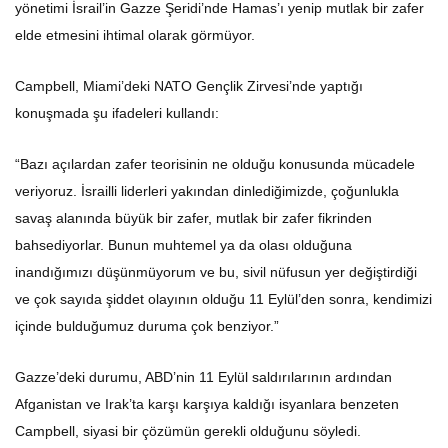
yönetimi İsrail’in Gazze Şeridi’nde Hamas’ı yenip mutlak bir zafer
elde etmesini ihtimal olarak görmüyor.
Campbell, Miami’deki NATO Gençlik Zirvesi’nde yaptığı
konuşmada şu ifadeleri kullandı:
“Bazı açılardan zafer teorisinin ne olduğu konusunda mücadele
veriyoruz. İsrailli liderleri yakından dinlediğimizde, çoğunlukla
savaş alanında büyük bir zafer, mutlak bir zafer fikrinden
bahsediyorlar. Bunun muhtemel ya da olası olduğuna
inandığımızı düşünmüyorum ve bu, sivil nüfusun yer değiştirdiği
ve çok sayıda şiddet olayının olduğu 11 Eylül’den sonra, kendimizi
içinde bulduğumuz duruma çok benziyor.”
Gazze’deki durumu, ABD’nin 11 Eylül saldırılarının ardından
Afganistan ve Irak’ta karşı karşıya kaldığı isyanlara benzeten
Campbell, siyasi bir çözümün gerekli olduğunu söyledi.