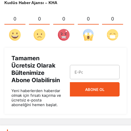
Kudüs Haber Ajansı – KHA
0
0
0
0
0
Tamamen
Ücretsiz Olarak
Bültenimize
Abone Olabilirsin
ABONE OL
Yeni haberlerden haberdar
olmak için fırsatı kaçırma ve
ücretsiz e-posta
aboneliğini hemen başlat.