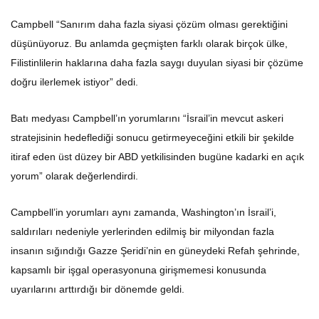
Campbell “Sanırım daha fazla siyasi çözüm olması gerektiğini
düşünüyoruz. Bu anlamda geçmişten farklı olarak birçok ülke,
Filistinlilerin haklarına daha fazla saygı duyulan siyasi bir çözüme
doğru ilerlemek istiyor” dedi.
Batı medyası Campbell’ın yorumlarını “İsrail’in mevcut askeri
stratejisinin hedeflediği sonucu getirmeyeceğini etkili bir şekilde
itiraf eden üst düzey bir ABD yetkilisinden bugüne kadarki en açık
yorum” olarak değerlendirdi.
Campbell’in yorumları aynı zamanda, Washington’ın İsrail’i,
saldırıları nedeniyle yerlerinden edilmiş bir milyondan fazla
insanın sığındığı Gazze Şeridi’nin en güneydeki Refah şehrinde,
kapsamlı bir işgal operasyonuna girişmemesi konusunda
uyarılarını arttırdığı bir dönemde geldi.