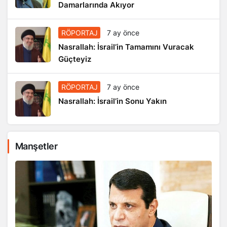
Damarlarında Akıyor
RÖPORTAJ
7 ay önce
Nasrallah: İsrail’in Tamamını Vuracak
Güçteyiz
RÖPORTAJ
7 ay önce
Nasrallah: İsrail’in Sonu Yakın
Manşetler