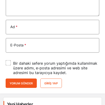
Ad
*
E-Posta
*
Bir dahaki sefere yorum yaptığımda kullanılmak
üzere adımı, e-posta adresimi ve web site
adresimi bu tarayıcıya kaydet.
YORUM GÖNDER
GIRIŞ YAP
Yeni Haberler