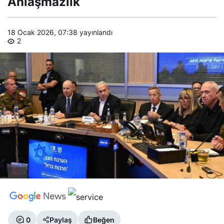
Anlaşmazlık
Anlaşmazlık
18 Ocak 2026, 07:38
yayınlandı
2
0
Paylaş
Beğen