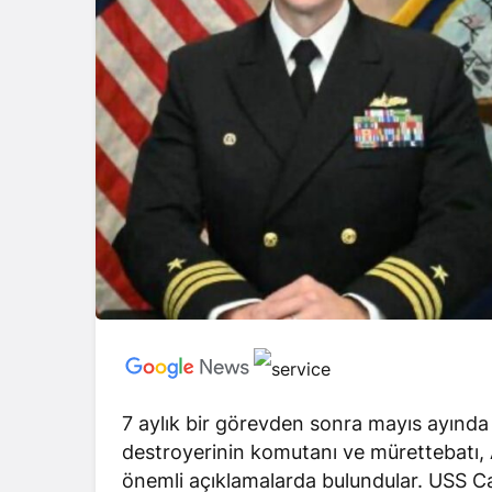
7 aylık bir görevden sonra mayıs ayınd
destroyerinin komutanı ve mürettebatı,
önemli açıklamalarda bulundular. USS Ca