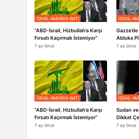
İSRAİL-AMERİKA-BATI
İSRAİL-AM
​​​​​​​”ABD-İsrail, Hizbullah’a Karşı
​​​​​​​Gaz
Fırsatı Kaçırmak İstemiyor”
Abluka Pl
7 ay önce
7 ay önce
İSRAİL-AMERİKA-BATI
İSRAİL-AM
​​​​​​​”ABD-İsrail, Hizbullah’a Karşı
Sudan ve
Fırsatı Kaçırmak İstemiyor”
Dikkat Ç
7 ay önce
7 ay önce