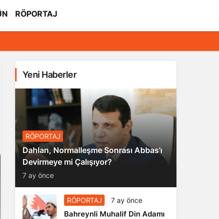
ÜN
RÖPORTAJ
Yeni Haberler
RÖPORTAJ
Dahlan, Normalleşme Sonrası Abbas’ı
Devirmeye mi Çalışıyor?
7 ay önce
RÖPORTAJ
7 ay önce
Bahreynli Muhalif Din Adamı