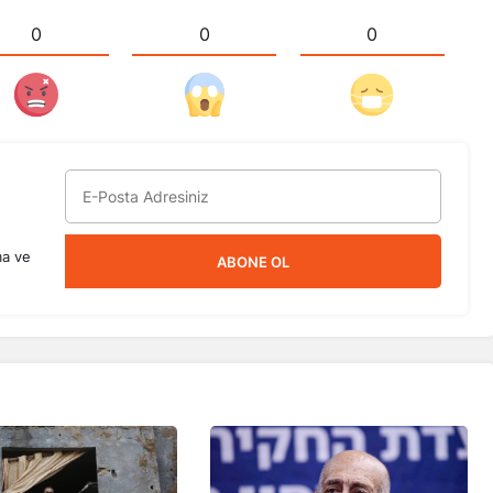
0
0
0
ma ve
ABONE OL