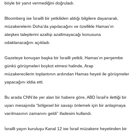
böyle bir yanıt vermediğini doğruladı.
Bloomberg ise İsrailli bir yetkiliden aldığı bilgilere dayanarak,
müzakerelerin Doha’da yapılacağını ve özellikle Hamas’ın
ateşkes taleplerini azaltıp azaltmayacağı konusuna
odaklanacağını açıkladı.
Gazeteye konuşan başka bir İsrailli yetkili, Hamas’ın perşembe
günkü görüşmeleri boykot etmesi halinde, Arap
müzakerecilerin toplantının ardından Hamas heyeti ile görüşmeler
yapacağını iddia etti.
Bu arada CNN’de yer alan bir habere göre, ABD İsrail’e ilettiği bir
uyarı mesajında “bölgesel bir savaşı önlemek için bir anlaşmaya
varılmasının zamanını geldi” ifadesini kullandı.
İsrailli yayın kuruluşu Kanal 12 ise İsrail müzakere heyetinden bir