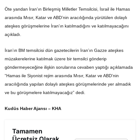
Öte yandan İran’ın Birleşmiş Milletler Temsilcisi, İsrail ile Hamas
arasında Mısır, Katar ve ABD’nin aracılığında yürütülen dolaylı
ateşkes görüşmelerine İran’ın katılmadığını ve katılmayacağını
açıkladı.
İran’ın BM temsilcisi dün gazetecilerin İran’ın Gazze ateşkes
müzakerelerine katılmak üzere bir temsilci gönderip
göndermeyeceğine ilişkin sorularına cevaben yaptığı açıklamada
“Hamas ile Siyonist rejim arasında Mısır, Katar ve ABD’nin
aracılığında yapılan dolaylı ateşkes görüşmelerinde yer almadık
ve bu görüşmelere katılmayacağız” dedi.
Kudüs Haber Ajansı – KHA
Tamamen
Ücretsiz Olarak