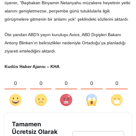
üyenin, “Başbakan Binyamin Netanyahu müzakere heyetinin yetki
alanını genişletmezse, perşembe günü tutuklularla ilgili
görüşmelere gitmenin bir anlamı yok” şeklindeki sözlerini aktardı.
Öte yandan ABD’li yayın kuruluşu Axios, ABD Dışişleri Bakanı
Antony Blinken’ın belirsizlikler nedeniyle Ortadoğu’ya planladığı
ziyareti ertelediğini aktardı.
Kudüs Haber Ajansı – KHA
0
0
0
0
0
Tamamen
Ücretsiz Olarak