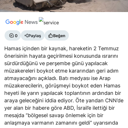
0
Paylaş
Beğen
Hamas içinden bir kaynak, hareketin 2 Temmuz
önerisinin hayata geçirilmesi konusunda ısrarını
sürdürdüğünü ve perşembe günü yapılacak
müzakereleri boykot etme kararından geri adım
atmayacağını açıkladı. Batı medyası ise Arap
müzakerecilerin, görüşmeyi boykot eden Hamas
heyeti ile yarın yapılacak toplantının ardından bir
araya geleceğini iddia ediyor. Öte yandan CNN’de
yer alan bir habere göre ABD, İsrail’e ilettiği bir
mesajda “bölgesel savaşı önlemek için bir
anlaşmaya varmanın zamanını geldi” uyarısında