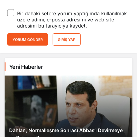
Bir dahaki sefere yorum yaptığımda kullanılmak
üzere adımı, e-posta adresimi ve web site
adresimi bu tarayıcıya kaydet.
YORUM GÖNDER
GIRIŞ YAP
Yeni Haberler
Dahlan, Normalleşme Sonrası Abbas’ı Devirmeye
mi Çalışıyor?