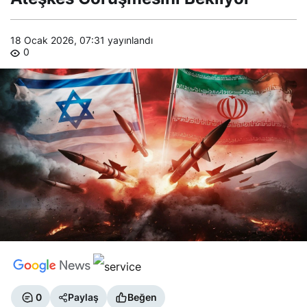
Bekliyor
18 Ocak 2026, 07:31
yayınlandı
0
0
Paylaş
Beğen