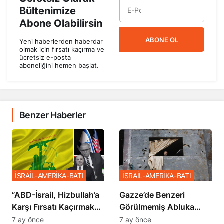
Bültenimize
Abone Olabilirsin
ABONE OL
Yeni haberlerden haberdar
olmak için fırsatı kaçırma ve
ücretsiz e-posta
aboneliğini hemen başlat.
Benzer Haberler
İSRAİL-AMERİKA-BATI
İSRAİL-AMERİKA-BATI
​​​​​​​”ABD-İsrail, Hizbullah’a
​​​​​​​Gazze’de Benzeri
Karşı Fırsatı Kaçırmak
Görülmemiş Abluka
İstemiyor”
Planı
7 ay önce
7 ay önce