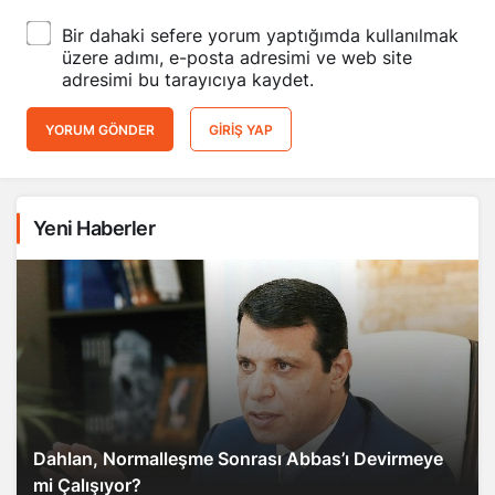
Bir dahaki sefere yorum yaptığımda kullanılmak
üzere adımı, e-posta adresimi ve web site
adresimi bu tarayıcıya kaydet.
YORUM GÖNDER
GIRIŞ YAP
Yeni Haberler
Dahlan, Normalleşme Sonrası Abbas’ı Devirmeye
mi Çalışıyor?