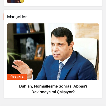
Manşetler
RÖPORTAJ
Dahlan, Normalleşme Sonrası Abbas’ı
Devirmeye mi Çalışıyor?