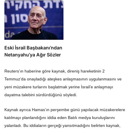
Eski İsrail Başbakanı’ndan
Netanyahu’ya Ağır Sözler
Reuters’ın haberine göre kaynak, direniş hareketinin 2
Temmuz’da onayladığı ateşkes anlaşmasının uygulanmasını ve
yeni müzakere turlarını başlatmak yerine İsrail’e anlaşmayı
dayatma talebini sürdürdüğünü söyledi.
Kaynak ayrıca Hamas’ın perşembe günü yapılacak müzakerelere
katılmayı planlandığını iddia eden Batılı medya kuruluşlarını
yalanladı. Bu iddiaların gerçeği yansıtmadığını belirten kaynak,