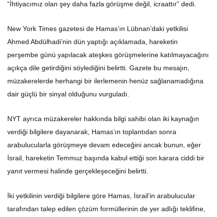
“İhtiyacımız olan şey daha fazla görüşme değil, icraattır” dedi.
New York Times gazetesi de Hamas’ın Lübnan’daki yetkilisi
Ahmed Abdülhadi’nin dün yaptığı açıklamada, hareketin
perşembe günü yapılacak ateşkes görüşmelerine katılmayacağını
açıkça dile getirdiğini söylediğini belirtti. Gazete bu mesajın,
müzakerelerde herhangi bir ilerlemenin henüz sağlanamadığına
dair güçlü bir sinyal olduğunu vurguladı.
NYT ayrıca müzakereler hakkında bilgi sahibi olan iki kaynağın
verdiği bilgilere dayanarak, Hamas’ın toplantıdan sonra
arabulucularla görüşmeye devam edeceğini ancak bunun, eğer
İsrail, hareketin Temmuz başında kabul ettiği son karara ciddi bir
yanıt vermesi halinde gerçekleşeceğini belirtti.
İki yetkilinin verdiği bilgilere göre Hamas, İsrail’in arabulucular
tarafından talep edilen çözüm formüllerinin de yer adlığı teklifine,