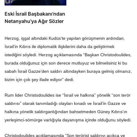
Eski İsrail Başbakanı’ndan
Netanyahu’ya Ağır Sözler
Herzog, işgal altındaki Kudüs’te yapılan görüşmenin ardından,
İsrail’in Kıbrıs ile diplomatik ilişkilerini daha da geliştirmek
istediğini söyledi. Herzog açıklamasında “Başkan Christodoulides,
burada olduğunuz için son derece mutluyuz ve bilmelisiniz ki bu
sabah İsrail Gazze’den saldırı altındayken buraya gelmiş olmanız,
bizim için çok şey ifade ediyor” dedi.
Rum lider Christodoulides ise “İsrail ve halkına” yönelik “son terör
saldırısı” olarak tanımladığı olayları kınadı ve İsrail’in Gazze ve
halkına yönelik saldırganlığından bahsetmeden Güney Kıbrıs’ın
yerleşimci-sömürge varlığıyla dayanışma içinde olduğunu söyledi.
Christodoulides açıklamasında “Son terörist saldırıyı açıkça ve