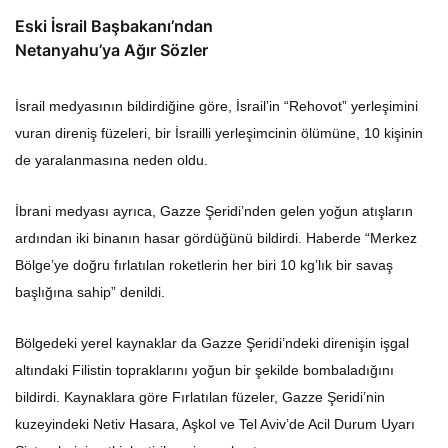
Eski İsrail Başbakanı’ndan
Netanyahu’ya Ağır Sözler
İsrail medyasının bildirdiğine göre, İsrail’in “Rehovot” yerleşimini
vuran direniş füzeleri, bir İsrailli yerleşimcinin ölümüne, 10 kişinin
de yaralanmasına neden oldu.
İbrani medyası ayrıca, Gazze Şeridi’nden gelen yoğun atışların
ardından iki binanın hasar gördüğünü bildirdi. Haberde “Merkez
Bölge’ye doğru fırlatılan roketlerin her biri 10 kg’lık bir savaş
başlığına sahip” denildi.
Bölgedeki yerel kaynaklar da Gazze Şeridi’ndeki direnişin işgal
altındaki Filistin topraklarını yoğun bir şekilde bombaladığını
bildirdi. Kaynaklara göre Fırlatılan füzeler, Gazze Şeridi’nin
kuzeyindeki Netiv Hasara, Aşkol ve Tel Aviv’de Acil Durum Uyarı