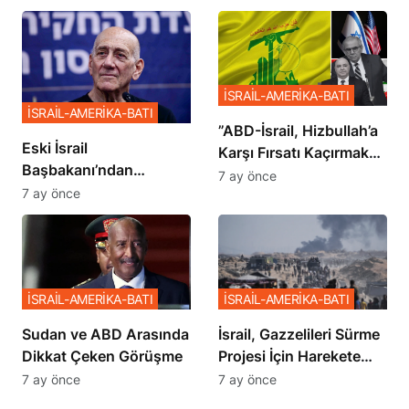
İSRAİL-AMERİKA-BATI
İSRAİL-AMERİKA-BATI
​​​​​​​”ABD-İsrail, Hizbullah’a
Eski İsrail
Karşı Fırsatı Kaçırmak
Başbakanı’ndan
İstemiyor”
7 ay önce
Netanyahu’ya Ağır
7 ay önce
Sözler
İSRAİL-AMERİKA-BATI
İSRAİL-AMERİKA-BATI
Sudan ve ABD Arasında
İsrail, Gazzelileri Sürme
Dikkat Çeken Görüşme
Projesi İçin Harekete
Geçti
7 ay önce
7 ay önce