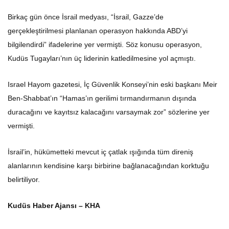
Birkaç gün önce İsrail medyası, “İsrail, Gazze’de
gerçekleştirilmesi planlanan operasyon hakkında ABD’yi
bilgilendirdi” ifadelerine yer vermişti. Söz konusu operasyon,
Kudüs Tugayları’nın üç liderinin katledilmesine yol açmıştı.
Israel Hayom gazetesi, İç Güvenlik Konseyi’nin eski başkanı Meir
Ben-Shabbat’ın “Hamas’ın gerilimi tırmandırmanın dışında
duracağını ve kayıtsız kalacağını varsaymak zor” sözlerine yer
vermişti.
İsrail’in, hükümetteki mevcut iç çatlak ışığında tüm direniş
alanlarının kendisine karşı birbirine bağlanacağından korktuğu
belirtiliyor.
Kudüs Haber Ajansı – KHA