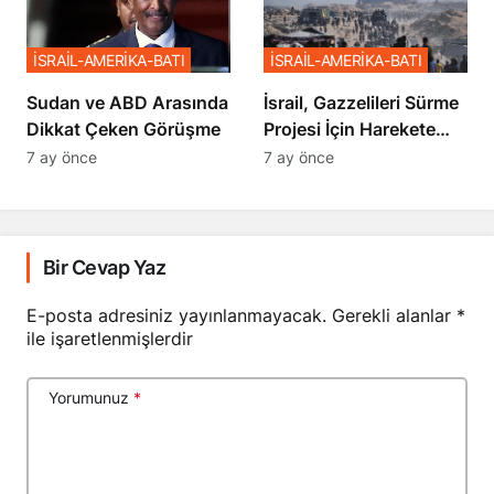
İSRAİL-AMERİKA-BATI
İSRAİL-AMERİKA-BATI
Sudan ve ABD Arasında
İsrail, Gazzelileri Sürme
Dikkat Çeken Görüşme
Projesi İçin Harekete
Geçti
7 ay önce
7 ay önce
Bir Cevap Yaz
E-posta adresiniz yayınlanmayacak.
Gerekli alanlar
*
ile işaretlenmişlerdir
Yorumunuz
*