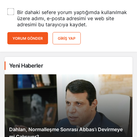
Bir dahaki sefere yorum yaptığımda kullanılmak
üzere adımı, e-posta adresimi ve web site
adresimi bu tarayıcıya kaydet.
YORUM GÖNDER
GIRIŞ YAP
Yeni Haberler
Dahlan, Normalleşme Sonrası Abbas’ı Devirmeye
mi Çalışıyor?