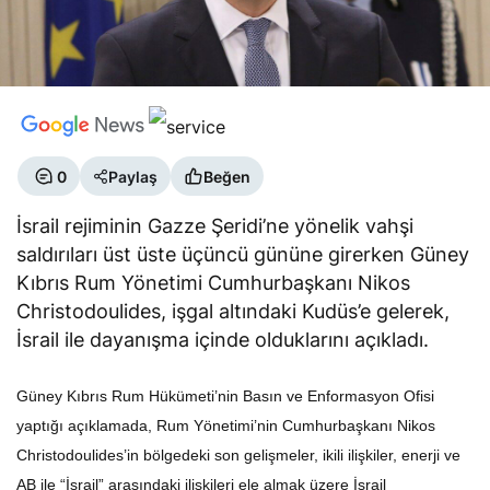
0
Paylaş
Beğen
İsrail rejiminin Gazze Şeridi’ne yönelik vahşi
saldırıları üst üste üçüncü gününe girerken Güney
Kıbrıs Rum Yönetimi Cumhurbaşkanı Nikos
Christodoulides, işgal altındaki Kudüs’e gelerek,
İsrail ile dayanışma içinde olduklarını açıkladı.
Güney Kıbrıs Rum Hükümeti’nin Basın ve Enformasyon Ofisi
yaptığı açıklamada, Rum Yönetimi’nin Cumhurbaşkanı Nikos
Christodoulides’in bölgedeki son gelişmeler, ikili ilişkiler, enerji ve
AB ile “İsrail” arasındaki ilişkileri ele almak üzere İsrail