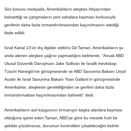
Söz konusu medyada, Amerikalıların ateşkes ihtiyacından
bahsettiği ve çatışmaların yeni sahalara kayması korkusuyla
gerilimin daha fazla tırmandırılmasından kaçınılmasını istediği
ifade edildi.
İsrail Kanal 13’ün dış ilişkiler editörü Gil Tamari, Amerikalıların şu
anda alenen ateşkes çağrısı yapmadığını belirterek, “Ancak ABD
Ulusal Güvenlik Danışmanı Jake Sullivan ile İsrailli mevkidaşı
Tzachi Hanegbi’nin görüşmesinde ve ABD Savunma Bakanı Lloyd
Austin ile İsrail Savunma Bakanı Yoav Gallant’ın görüşmesinde
Amerikalılar, ateşkesin gerekliliğinden ve gerilimi daha fazla
tırmandırmaktan kaçınılmasından bahsetti” dedi.
Amerikalıların asıl kaygısının tırmanışın başka alanlara kayması
olduğuna işaret eden Tamari, ABD’ye göre bu mesele hızlı bir
şekilde çözülmezse, durumun kontrolden çıkabileceğini belirtti.