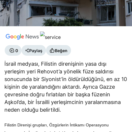
0
Paylaş
Beğen
İsrail medyası, Filistin direnişinin yasa dışı
yerleşim yeri Rehovot’a yönelik füze saldırısı
sonucunda bir Siyonist’in öldürüldüğünü, en az 10
kişinin de yaralandığını aktardı. Ayrıca Gazze
çevresine doğru fırlatılan bir başka füzenin
Aşkol’da, bir İsrailli yerleşimcinin yaralanmasına
neden olduğu belirtildi.
Filistin Direnişi grupları, Özgürlerin İntikamı Operasyonu