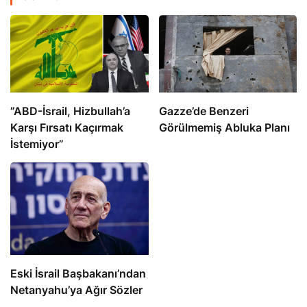
​​​​​​​”ABD-İsrail, Hizbullah’a
​​​​​​​Gazze’de Benzeri
Karşı Fırsatı Kaçırmak
Görülmemiş Abluka Planı
İstemiyor”
Eski İsrail Başbakanı’ndan
Netanyahu’ya Ağır Sözler