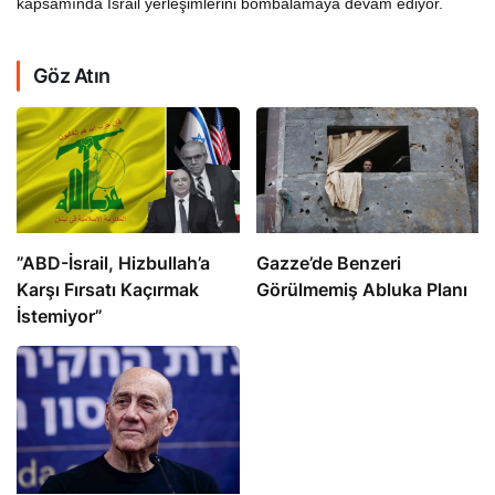
kapsamında İsrail yerleşimlerini bombalamaya devam ediyor.
Göz Atın
​​​​​​​”ABD-İsrail, Hizbullah’a
​​​​​​​Gazze’de Benzeri
Karşı Fırsatı Kaçırmak
Görülmemiş Abluka Planı
İstemiyor”