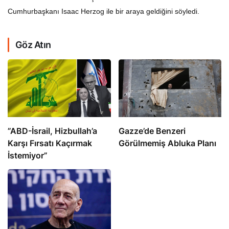
Cumhurbaşkanı Isaac Herzog ile bir araya geldiğini söyledi.
Göz Atın
​​​​​​​”ABD-İsrail, Hizbullah’a
​​​​​​​Gazze’de Benzeri
Karşı Fırsatı Kaçırmak
Görülmemiş Abluka Planı
İstemiyor”