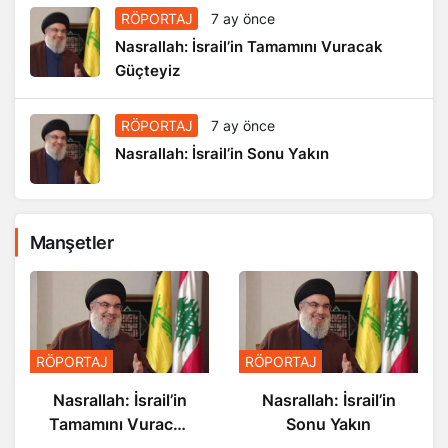
RÖPORTAJ
7 ay önce
Nasrallah: İsrail’in Tamamını Vuracak
Güçteyiz
RÖPORTAJ
7 ay önce
Nasrallah: İsrail’in Sonu Yakın
Manşetler
RÖPORTAJ
RÖPORTAJ
Nasrallah: İsrail’in
Nasrallah: İsrail’in
Tamamını Vuracak
Sonu Yakın
Güçteyiz