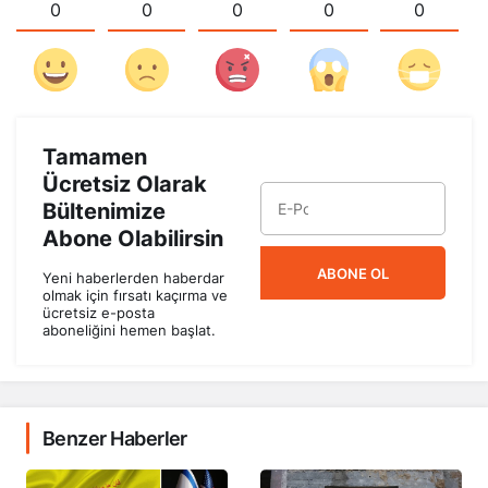
0
0
0
0
0
Tamamen
Ücretsiz Olarak
Bültenimize
Abone Olabilirsin
ABONE OL
Yeni haberlerden haberdar
olmak için fırsatı kaçırma ve
ücretsiz e-posta
aboneliğini hemen başlat.
Benzer Haberler