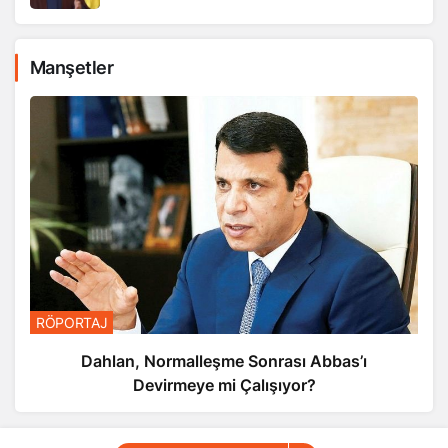
Manşetler
RÖPORTAJ
Dahlan, Normalleşme Sonrası Abbas’ı
Devirmeye mi Çalışıyor?