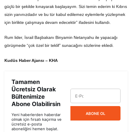
güçlü bir şekilde kınayarak başlayayım. Sizi temin ederim ki Kıbrıs
sizin yanınızdadır ve bu tür kabul edilemez eylemlerle yüzleşmek
için birlikte çalışmaya devam edecektir” ifadesini kullandı.
Rum lider, İsrail Başbakanı Binyamin Netanyahu ile yapacağı
görüşmede “çok özel bir teklif” sunacağını sözlerine ekledi.
Kudüs Haber Ajansı – KHA
Tamamen
Ücretsiz Olarak
Bültenimize
Abone Olabilirsin
ABONE OL
Yeni haberlerden haberdar
olmak için fırsatı kaçırma ve
ücretsiz e-posta
aboneliğini hemen başlat.