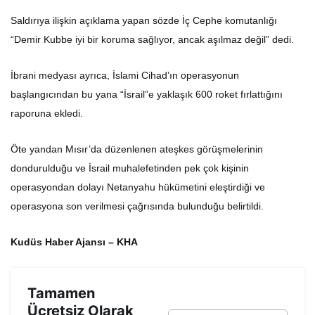
Saldırıya ilişkin açıklama yapan sözde İç Cephe komutanlığı
“Demir Kubbe iyi bir koruma sağlıyor, ancak aşılmaz değil” dedi.
İbrani medyası ayrıca, İslami Cihad’ın operasyonun
başlangıcından bu yana “İsrail”e yaklaşık 600 roket fırlattığını
raporuna ekledi.
Öte yandan Mısır’da düzenlenen ateşkes görüşmelerinin
dondurulduğu ve İsrail muhalefetinden pek çok kişinin
operasyondan dolayı Netanyahu hükümetini eleştirdiği ve
operasyona son verilmesi çağrısında bulunduğu belirtildi.
Kudüs Haber Ajansı – KHA
Tamamen
Ücretsiz Olarak