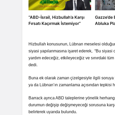
​​​​​​​”ABD-İsrail, Hizbullah’a Karşı
​​​​​​​Gazz
Fırsatı Kaçırmak İstemiyor”
Abluka Pl
Hizbullah konusunun, Lübnan meselesi olduğunu 
siyasi yapılanmasına işaret ederek, “Bu siyasi 
yardım edeceğiz, etkileyeceğiz ve sınırdaki tüm
dedi.
Buna ek olarak zaman çizelgesiyle ilgili soruya y
ya da Lübnan’ın zamanlama açısından tepkisi h
Barrack ayrıca ABD taleplerine yönelik herhang
durumun değişip değişmeyeceği sorusuna karşıl
belirterek uyarıda bulundu.