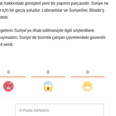
k hakkındaki görüşleri yeni bir yapının parçasıdır. Suriye ne
çin bir geçiş yoludur. Lübnanlılar ve Suriyeliler, Biladü’ş
 dedi.
lerin Suriye’ye ilhak edilmesiyle ilgili söylentilere
e duymadım, Suriye’de bizimle çalışan çevrelerdeki güvenilir
t verdi.
0
0
0