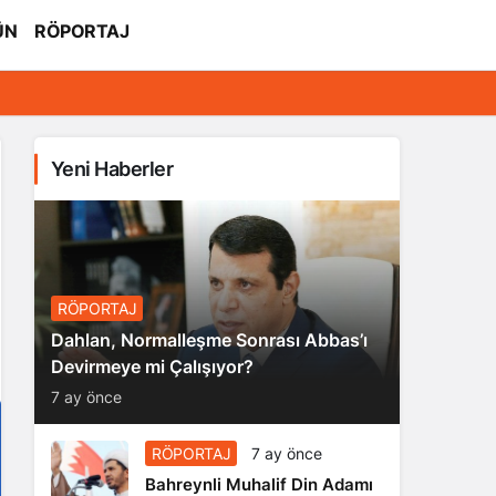
ÜN
RÖPORTAJ
Yeni Haberler
RÖPORTAJ
Dahlan, Normalleşme Sonrası Abbas’ı
Devirmeye mi Çalışıyor?
7 ay önce
RÖPORTAJ
7 ay önce
Bahreynli Muhalif Din Adamı