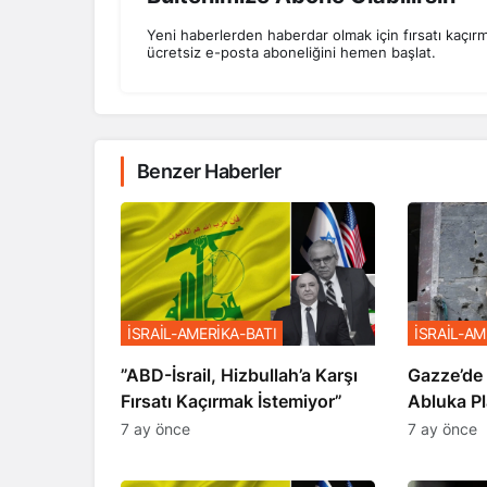
Yeni haberlerden haberdar olmak için fırsatı kaçır
ücretsiz e-posta aboneliğini hemen başlat.
Benzer Haberler
İSRAİL-AMERİKA-BATI
İSRAİL-AM
​​​​​​​”ABD-İsrail, Hizbullah’a Karşı
​​​​​​​Gaz
Fırsatı Kaçırmak İstemiyor”
Abluka Pl
7 ay önce
7 ay önce