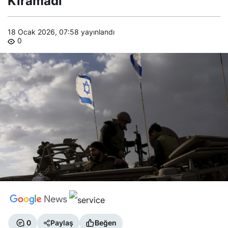
Kıramadı
18 Ocak 2026, 07:58
yayınlandı
0
0
Paylaş
Beğen