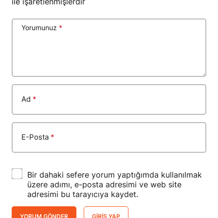
Yorumunuz
*
Ad
*
E-Posta
*
Bir dahaki sefere yorum yaptığımda kullanılmak
üzere adımı, e-posta adresimi ve web site
adresimi bu tarayıcıya kaydet.
YORUM GÖNDER
GIRIŞ YAP