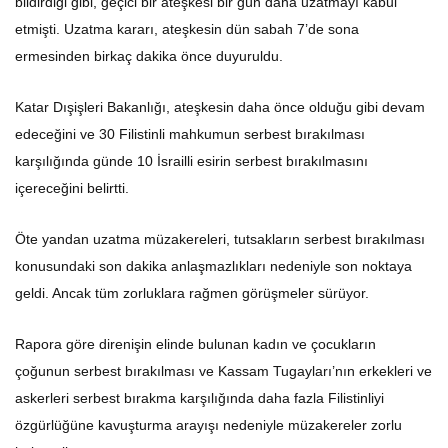
etmişti. Uzatma kararı, ateşkesin dün sabah 7’de sona
ermesinden birkaç dakika önce duyuruldu.
Katar Dışişleri Bakanlığı, ateşkesin daha önce olduğu gibi devam
edeceğini ve 30 Filistinli mahkumun serbest bırakılması
karşılığında günde 10 İsrailli esirin serbest bırakılmasını
içereceğini belirtti.
Öte yandan uzatma müzakereleri, tutsakların serbest bırakılması
konusundaki son dakika anlaşmazlıkları nedeniyle son noktaya
geldi. Ancak tüm zorluklara rağmen görüşmeler sürüyor.
Rapora göre direnişin elinde bulunan kadın ve çocukların
çoğunun serbest bırakılması ve Kassam Tugayları’nın erkekleri ve
askerleri serbest bırakma karşılığında daha fazla Filistinliyi
özgürlüğüne kavuşturma arayışı nedeniyle müzakereler zorlu
hale geliyor.