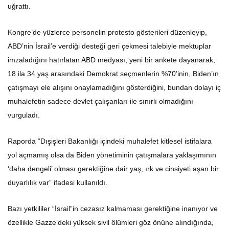
uğrattı.
Kongre’de yüzlerce personelin protesto gösterileri düzenleyip,
ABD’nin İsrail’e verdiği desteği geri çekmesi talebiyle mektuplar
imzaladığını hatırlatan ABD medyası, yeni bir ankete dayanarak,
18 ila 34 yaş arasındaki Demokrat seçmenlerin %70’inin, Biden’ın
çatışmayı ele alışını onaylamadığını gösterdiğini, bundan dolayı iç
muhalefetin sadece devlet çalışanları ile sınırlı olmadığını
vurguladı.
Raporda “Dışişleri Bakanlığı içindeki muhalefet kitlesel istifalara
yol açmamış olsa da Biden yönetiminin çatışmalara yaklaşımının
‘daha dengeli’ olması gerektiğine dair yaş, ırk ve cinsiyeti aşan bir
duyarlılık var” ifadesi kullanıldı.
Bazı yetkililer “İsrail”in cezasız kalmaması gerektiğine inanıyor ve
özellikle Gazze’deki yüksek sivil ölümleri göz önüne alındığında,