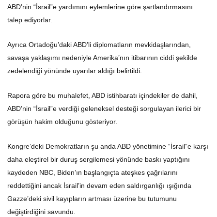
ABD’nin “İsrail”e yardımını eylemlerine göre şartlandırmasını
talep ediyorlar.
Ayrıca Ortadoğu’daki ABD’li diplomatların mevkidaşlarından,
savaşa yaklaşımı nedeniyle Amerika’nın itibarının ciddi şekilde
zedelendiği yönünde uyarılar aldığı belirtildi.
Rapora göre bu muhalefet, ABD istihbaratı içindekiler de dahil,
ABD’nin “İsrail”e verdiği geleneksel desteği sorgulayan ilerici bir
görüşün hakim olduğunu gösteriyor.
Kongre’deki Demokratların şu anda ABD yönetimine “İsrail”e karşı
daha eleştirel bir duruş sergilemesi yönünde baskı yaptığını
kaydeden NBC, Biden’ın başlangıçta ateşkes çağrılarını
reddettiğini ancak İsrail’in devam eden saldırganlığı ışığında
Gazze’deki sivil kayıpların artması üzerine bu tutumunu
değiştirdiğini savundu.