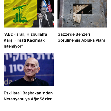
​​​​​​​”ABD-İsrail, Hizbullah’a
​​​​​​​Gazze’de Benzeri
Karşı Fırsatı Kaçırmak
Görülmemiş Abluka Planı
İstemiyor”
Eski İsrail Başbakanı’ndan
Netanyahu’ya Ağır Sözler