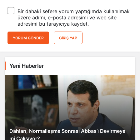
Bir dahaki sefere yorum yaptığımda kullanılmak
üzere adımı, e-posta adresimi ve web site
adresimi bu tarayıcıya kaydet.
YORUM GÖNDER
GIRIŞ YAP
Yeni Haberler
Dahlan, Normalleşme Sonrası Abbas’ı Devirmeye
mi Çalışıyor?