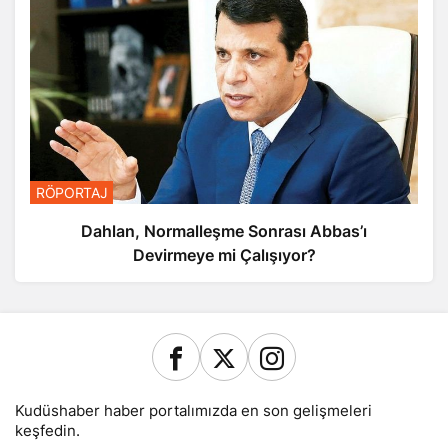
RÖPORTAJ
Dahlan, Normalleşme Sonrası Abbas’ı
Devirmeye mi Çalışıyor?
Kudüshaber haber portalımızda en son gelişmeleri
keşfedin.