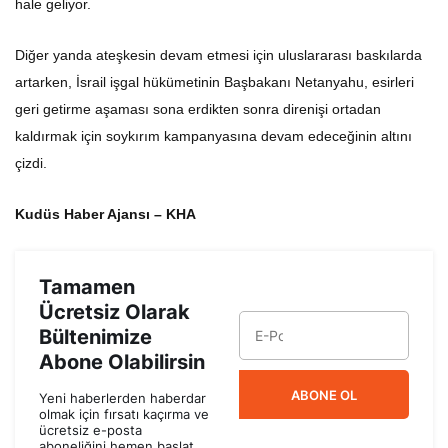
Diğer yanda ateşkesin devam etmesi için uluslararası baskılarda
artarken, İsrail işgal hükümetinin Başbakanı Netanyahu, esirleri
geri getirme aşaması sona erdikten sonra direnişi ortadan
kaldırmak için soykırım kampanyasına devam edeceğinin altını
çizdi.
Kudüs Haber Ajansı – KHA
Tamamen
Ücretsiz Olarak
Bültenimize
Abone Olabilirsin
ABONE OL
Yeni haberlerden haberdar
olmak için fırsatı kaçırma ve
ücretsiz e-posta
aboneliğini hemen başlat.