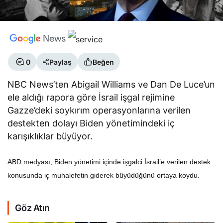
0
Paylaş
Beğen
NBC News’ten Abigail Williams ve Dan De Luce’un
ele aldığı rapora göre İsrail işgal rejimine
Gazze’deki soykırım operasyonlarına verilen
destekten dolayı Biden yönetimindeki iç
karışıklıklar büyüyor.
ABD medyası, Biden yönetimi içinde işgalci İsrail’e verilen destek
konusunda iç muhalefetin giderek büyüdüğünü ortaya koydu.
Göz Atın