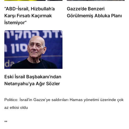
​​​​​​​”ABD-İsrail, Hizbullah’a
​​​​​​​Gazze’de Benzeri
Karşı Fırsatı Kaçırmak
Görülmemiş Abluka Planı
İstemiyor”
Eski İsrail Başbakanı’ndan
Netanyahu’ya Ağır Sözler
Politico: İsrail’in Gazze’ye saldırıları Hamas yönetimi üzerinde çok
az etkisi oldu
**