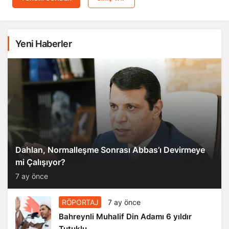
Yeni Haberler
Dahlan, Normalleşme Sonrası Abbas’ı Devirmeye
mi Çalışıyor?
7 ay önce
RÖPORTAJ
7 ay önce
Bahreynli Muhalif Din Adamı 6 yıldır
Tutuklu