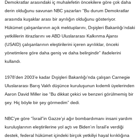
Demokratlar arasındaki iç muhalefetin öncekilere göre çok daha
derin olduğunu savunan NBC yazarları “Bu durum Demokratlar
arasında kuşaklar arası bir ayrılığın olduğunu gösteriyor.
Hükümet çalışanlarının açık mektuplarını, Dışişleri Bakanlığı’ndaki
yetkililerin itirazlarını ve ABD Uluslararası Kalkınma Ajansı
(USAID) çalışanlarının eleştirilerini içeren ayrılıklar, önceki
yönetimlere göre daha geniş ve daha belirgindir” ifadelerini
kullandı.
1978’den 2003’e kadar Dışişleri Bakanlığı’nda çalışan Carnegie
Uluslararası Barış Vakfı düşünce kuruluşunun kıdemli üyelerinden
Aaron David Miller ise “Bu dikkat çekici ve benzeri görülmemiş bir
şey. Hiç böyle bir şey görmedim” dedi.
NBC’ye göre “İsrail”in Gazze’yi ağır bombardımanı insani yardım
kuruluşlarının eleştirilerine yol açtı ve Biden’ın İsrail’e verdiği
destek, federal hükümet içindeki birçok yetkiliyi hayal kırıklığına