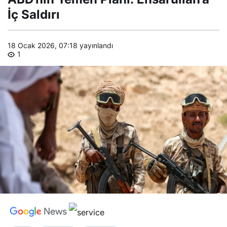
Planı:
Ensarullah’a
İç Saldırı
İç Saldırı
18 Ocak 2026, 07:18
yayınlandı
1