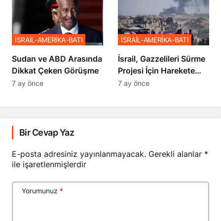
İSRAİL-AMERİKA-BATI
İSRAİL-AMERİKA-BATI
Sudan ve ABD Arasında
İsrail, Gazzelileri Sürme
Dikkat Çeken Görüşme
Projesi İçin Harekete
Geçti
7 ay önce
7 ay önce
Bir Cevap Yaz
E-posta adresiniz yayınlanmayacak.
Gerekli alanlar
*
ile işaretlenmişlerdir
Yorumunuz
*