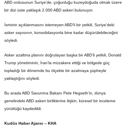
ABD ordusunun Suriye’de, çoğunluğu kuzeydoğuda olmak üzere
bir dizi üste yaklaşık 2.000 ABD askeri bulunuyor.
İsminin açıklanmasını istemeyen ABD’li bir yetkili, Suriye’deki
asker sayısının, konsolidasyonla bine kadar düşürülebileceğini
söyledi.
Asker azaltma planını doğrulayan başka bir ABD’li yetkili, Donald
Trump yönetiminin, İran’la müzakere ettiği ve bölgede güç
topladığı bir dönemde bu ölçekte bir azalmaya şüpheyle
yaklaştığını söyledi.
Bu arada ABD Savunma Bakanı Pete Hegseth’in, dünya
genelindeki ABD askeri birliklerine ilişkin, küresel bir inceleme
yürüttüğü kaydedildi.
Kudüs Haber Ajansı – KHA