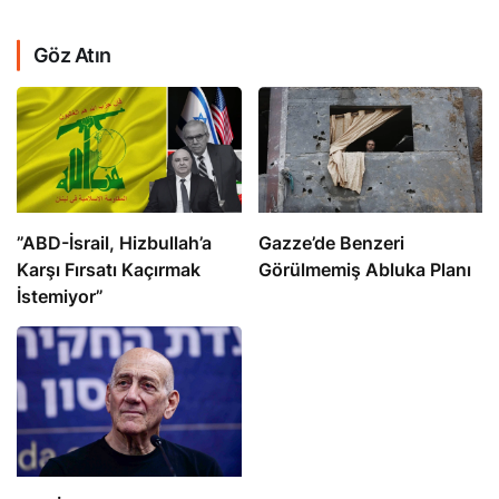
Göz Atın
​​​​​​​”ABD-İsrail, Hizbullah’a
​​​​​​​Gazze’de Benzeri
Karşı Fırsatı Kaçırmak
Görülmemiş Abluka Planı
İstemiyor”