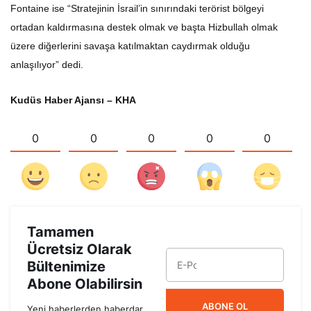
Fontaine ise “Stratejinin İsrail’in sınırındaki terörist bölgeyi
ortadan kaldırmasına destek olmak ve başta Hizbullah olmak
üzere diğerlerini savaşa katılmaktan caydırmak olduğu
anlaşılıyor” dedi.
Kudüs Haber Ajansı – KHA
0
0
0
0
0
Tamamen
Ücretsiz Olarak
Bültenimize
Abone Olabilirsin
ABONE OL
Yeni haberlerden haberdar