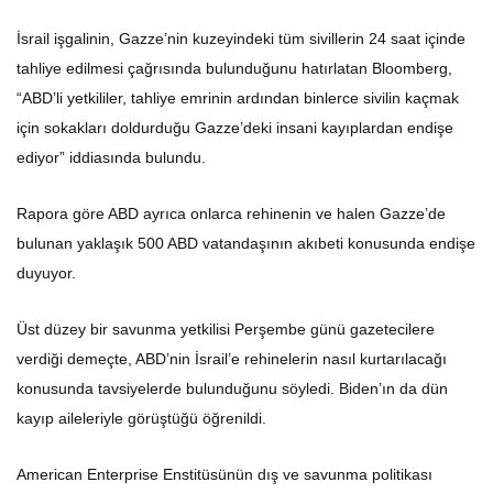
İsrail işgalinin, Gazze’nin kuzeyindeki tüm sivillerin 24 saat içinde
tahliye edilmesi çağrısında bulunduğunu hatırlatan Bloomberg,
“ABD’li yetkililer, tahliye emrinin ardından binlerce sivilin kaçmak
için sokakları doldurduğu Gazze’deki insani kayıplardan endişe
ediyor” iddiasında bulundu.
Rapora göre ABD ayrıca onlarca rehinenin ve halen Gazze’de
bulunan yaklaşık 500 ABD vatandaşının akıbeti konusunda endişe
duyuyor.
Üst düzey bir savunma yetkilisi Perşembe günü gazetecilere
verdiği demeçte, ABD’nin İsrail’e rehinelerin nasıl kurtarılacağı
konusunda tavsiyelerde bulunduğunu söyledi. Biden’ın da dün
kayıp aileleriyle görüştüğü öğrenildi.
American Enterprise Enstitüsünün dış ve savunma politikası