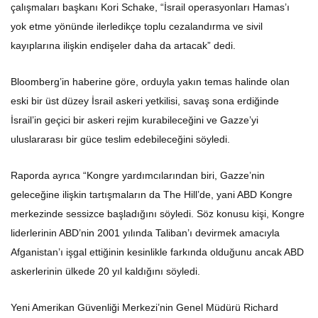
çalışmaları başkanı Kori Schake, “İsrail operasyonları Hamas’ı
yok etme yönünde ilerledikçe toplu cezalandırma ve sivil
kayıplarına ilişkin endişeler daha da artacak” dedi.
Bloomberg’in haberine göre, orduyla yakın temas halinde olan
eski bir üst düzey İsrail askeri yetkilisi, savaş sona erdiğinde
İsrail’in geçici bir askeri rejim kurabileceğini ve Gazze’yi
uluslararası bir güce teslim edebileceğini söyledi.
Raporda ayrıca “Kongre yardımcılarından biri, Gazze’nin
geleceğine ilişkin tartışmaların da The Hill’de, yani ABD Kongre
merkezinde sessizce başladığını söyledi. Söz konusu kişi, Kongre
liderlerinin ABD’nin 2001 yılında Taliban’ı devirmek amacıyla
Afganistan’ı işgal ettiğinin kesinlikle farkında olduğunu ancak ABD
askerlerinin ülkede 20 yıl kaldığını söyledi.
Yeni Amerikan Güvenliği Merkezi’nin Genel Müdürü Richard