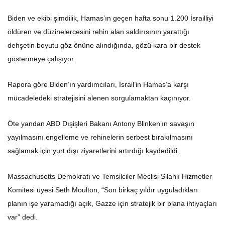
Biden ve ekibi şimdilik, Hamas’ın geçen hafta sonu 1.200 İsrailliyi
öldüren ve düzinelercesini rehin alan saldırısının yarattığı
dehşetin boyutu göz önüne alındığında, gözü kara bir destek
göstermeye çalışıyor.
Rapora göre Biden’ın yardımcıları, İsrail’in Hamas’a karşı
mücadeledeki stratejisini alenen sorgulamaktan kaçınıyor.
Öte yandan ABD Dışişleri Bakanı Antony Blinken’ın savaşın
yayılmasını engelleme ve rehinelerin serbest bırakılmasını
sağlamak için yurt dışı ziyaretlerini artırdığı kaydedildi.
Massachusetts Demokratı ve Temsilciler Meclisi Silahlı Hizmetler
Komitesi üyesi Seth Moulton, “Son birkaç yıldır uyguladıkları
planın işe yaramadığı açık, Gazze için stratejik bir plana ihtiyaçları
var” dedi.