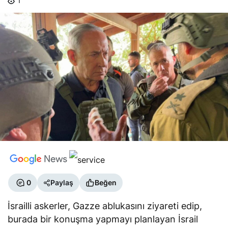
1
0
Paylaş
Beğen
İsrailli askerler, Gazze ablukasını ziyareti edip,
burada bir konuşma yapmayı planlayan İsrail