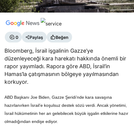
0
Paylaş
Beğen
Bloomberg, İsrail işgalinin Gazze’ye
düzenleyeceği kara harekatı hakkında önemli bir
rapor yayımladı. Rapora göre ABD, İsrail’in
Hamas’la çatışmasının bölgeye yayılmasından
korkuyor.
ABD Başkanı Joe Biden, Gazze Şeridi’nde kara savaşına
hazırlanırken İsrail’e koşulsuz destek sözü verdi. Ancak yönetimi,
İsrail hükümetinin her an gelebilecek büyük işgalin etkilerine hazır
olmadığından endişe ediyor.