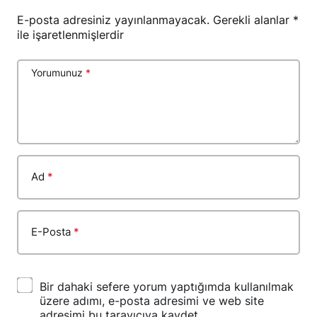
E-posta adresiniz yayınlanmayacak.
Gerekli alanlar
*
ile işaretlenmişlerdir
Yorumunuz
*
Ad
*
E-Posta
*
Bir dahaki sefere yorum yaptığımda kullanılmak
üzere adımı, e-posta adresimi ve web site
adresimi bu tarayıcıya kaydet.