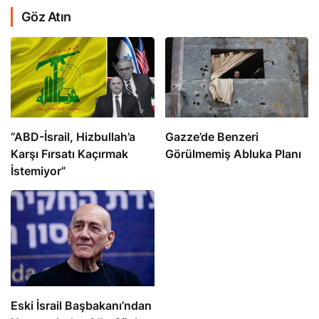
Göz Atın
​​​​​​​”ABD-İsrail, Hizbullah’a
​​​​​​​Gazze’de Benzeri
Karşı Fırsatı Kaçırmak
Görülmemiş Abluka Planı
İstemiyor”
Eski İsrail Başbakanı’ndan