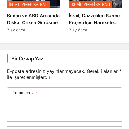
İSRAİL-AMERİKA-BATI
İSRAİL-AMERİKA-BATI
Sudan ve ABD Arasında
İsrail, Gazzelileri Sürme
Dikkat Çeken Görüşme
Projesi İçin Harekete
Geçti
7 ay önce
7 ay önce
Bir Cevap Yaz
E-posta adresiniz yayınlanmayacak.
Gerekli alanlar
*
ile işaretlenmişlerdir
Yorumunuz
*