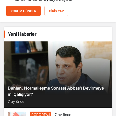
YORUM GÖNDER
GIRIŞ YAP
Yeni Haberler
Dahlan, Normalleşme Sonrası Abbas’ı Devirmeye
mi Çalışıyor?
7 ay önce
RÖPORTAJ
7 ay önce