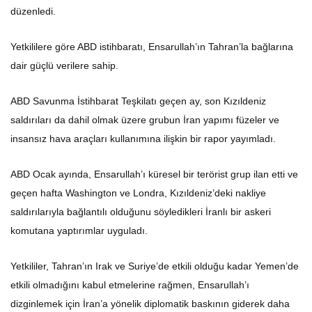
düzenledi.
Yetkililere göre ABD istihbaratı, Ensarullah’ın Tahran’la bağlarına
dair güçlü verilere sahip.
ABD Savunma İstihbarat Teşkilatı geçen ay, son Kızıldeniz
saldırıları da dahil olmak üzere grubun İran yapımı füzeler ve
insansız hava araçları kullanımına ilişkin bir rapor yayımladı.
ABD Ocak ayında, Ensarullah’ı küresel bir terörist grup ilan etti ve
geçen hafta Washington ve Londra, Kızıldeniz’deki nakliye
saldırılarıyla bağlantılı olduğunu söyledikleri İranlı bir askeri
komutana yaptırımlar uyguladı.
Yetkililer, Tahran’ın Irak ve Suriye’de etkili olduğu kadar Yemen’de
etkili olmadığını kabul etmelerine rağmen, Ensarullah’ı
dizginlemek için İran’a yönelik diplomatik baskının giderek daha