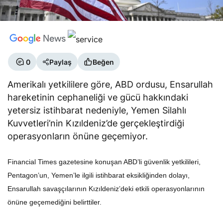
0
Paylaş
Beğen
Amerikalı yetkililere göre, ABD ordusu, Ensarullah
hareketinin cephaneliği ve gücü hakkındaki
yetersiz istihbarat nedeniyle, Yemen Silahlı
Kuvvetleri’nin Kızıldeniz’de gerçekleştirdiği
operasyonların önüne geçemiyor.
Financial Times gazetesine konuşan ABD’li güvenlik yetkilileri,
Pentagon’un, Yemen’le ilgili istihbarat eksikliğinden dolayı,
Ensarullah savaşçılarının Kızıldeniz’deki etkili operasyonlarının
önüne geçemediğini belirttiler.