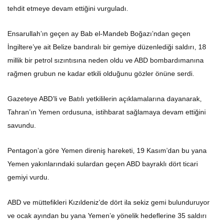
tehdit etmeye devam ettiğini vurguladı.
Ensarullah’ın geçen ay Bab el-Mandeb Boğazı’ndan geçen
İngiltere’ye ait Belize bandıralı bir gemiye düzenlediği saldırı, 18
millik bir petrol sızıntısına neden oldu ve ABD bombardımanına
rağmen grubun ne kadar etkili olduğunu gözler önüne serdi.
Gazeteye ABD’li ve Batılı yetkililerin açıklamalarına dayanarak,
Tahran’ın Yemen ordusuna, istihbarat sağlamaya devam ettiğini
savundu.
Pentagon’a göre Yemen direniş hareketi, 19 Kasım’dan bu yana
Yemen yakınlarındaki sulardan geçen ABD bayraklı dört ticari
gemiyi vurdu.
ABD ve müttefikleri Kızıldeniz’de dört ila sekiz gemi bulunduruyor
ve ocak ayından bu yana Yemen’e yönelik hedeflerine 35 saldırı