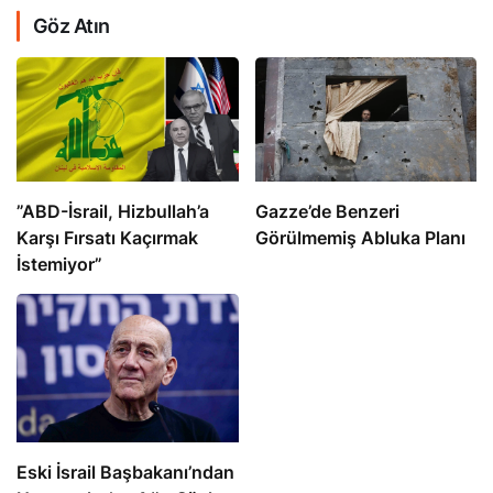
Göz Atın
​​​​​​​”ABD-İsrail, Hizbullah’a
​​​​​​​Gazze’de Benzeri
Karşı Fırsatı Kaçırmak
Görülmemiş Abluka Planı
İstemiyor”
Eski İsrail Başbakanı’ndan