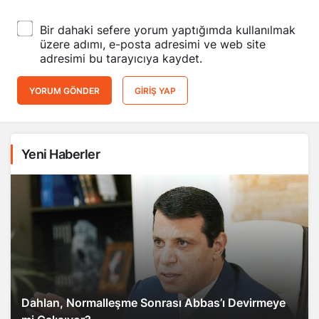
Bir dahaki sefere yorum yaptığımda kullanılmak
üzere adımı, e-posta adresimi ve web site
adresimi bu tarayıcıya kaydet.
YORUM GÖNDER
GIRIŞ YAP
Yeni Haberler
Dahlan, Normalleşme Sonrası Abbas’ı Devirmeye