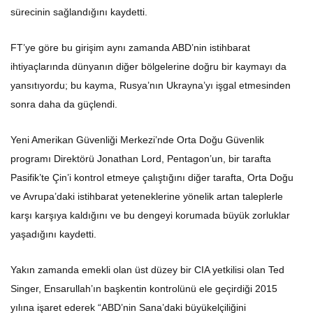
sürecinin sağlandığını kaydetti.
FT’ye göre bu girişim aynı zamanda ABD’nin istihbarat
ihtiyaçlarında dünyanın diğer bölgelerine doğru bir kaymayı da
yansıtıyordu; bu kayma, Rusya’nın Ukrayna’yı işgal etmesinden
sonra daha da güçlendi.
Yeni Amerikan Güvenliği Merkezi’nde Orta Doğu Güvenlik
programı Direktörü Jonathan Lord, Pentagon’un, bir tarafta
Pasifik’te Çin’i kontrol etmeye çalıştığını diğer tarafta, Orta Doğu
ve Avrupa’daki istihbarat yeteneklerine yönelik artan taleplerle
karşı karşıya kaldığını ve bu dengeyi korumada büyük zorluklar
yaşadığını kaydetti.
Yakın zamanda emekli olan üst düzey bir CIA yetkilisi olan Ted
Singer, Ensarullah’ın başkentin kontrolünü ele geçirdiği 2015
yılına işaret ederek “ABD’nin Sana’daki büyükelçiliğini