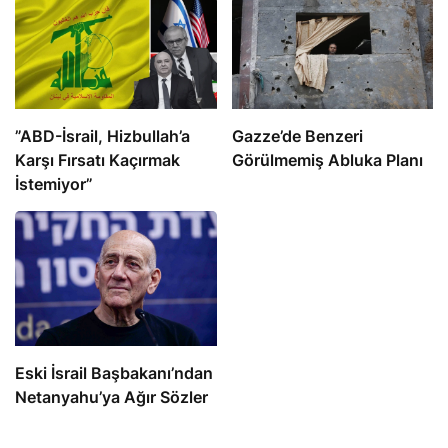
​​​​​​​”ABD-İsrail, Hizbullah’a
​​​​​​​Gazze’de Benzeri
Karşı Fırsatı Kaçırmak
Görülmemiş Abluka Planı
İstemiyor”
Eski İsrail Başbakanı’ndan
Netanyahu’ya Ağır Sözler
Gallant ayrıca “Bölgesel istikrar ve güvenliğin sağlanması için ABD