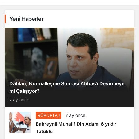
Yeni Haberler
Dahlan, Normalleşme Sonrası Abbas’ı Devirmeye
mi Çalışıyor?
7 ay önce
RÖPORTAJ
7 ay önce
Bahreynli Muhalif Din Adamı 6 yıldır
Tutuklu