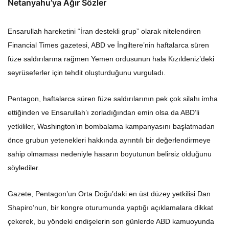
Netanyahu’ya Ağır Sözler
Ensarullah hareketini “İran destekli grup” olarak nitelendiren
Financial Times gazetesi, ABD ve İngiltere’nin haftalarca süren
füze saldırılarına rağmen Yemen ordusunun hala Kızıldeniz’deki
seyrüseferler için tehdit oluşturduğunu vurguladı.
Pentagon, haftalarca süren füze saldırılarının pek çok silahı imha
ettiğinden ve Ensarullah’ı zorladığından emin olsa da ABD’li
yetkililer, Washington’ın bombalama kampanyasını başlatmadan
önce grubun yetenekleri hakkında ayrıntılı bir değerlendirmeye
sahip olmaması nedeniyle hasarın boyutunun belirsiz olduğunu
söylediler.
Gazete, Pentagon’un Orta Doğu’daki en üst düzey yetkilisi Dan
Shapiro’nun, bir kongre oturumunda yaptığı açıklamalara dikkat
çekerek, bu yöndeki endişelerin son günlerde ABD kamuoyunda