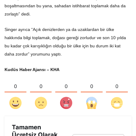
boşaltmasından bu yana, sahadan istihbarat toplamak daha da
zorlaştı” dedi.
Singer ayrıca “Açık denizlerden ya da uzaklardan bir ülke
hakkında bilgi toplamak, doğası gereği zorludur ve son 10 yılda
bu kadar çok karışıklığın olduğu bir ülke için bu durum iki kat
daha zordur” yorumunu yaptı.
Kudüs Haber Ajansı – KHA
0
0
0
0
0
Tamamen
Ücretsiz Olarak