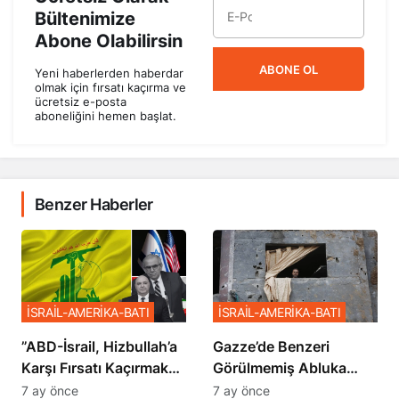
Bültenimize
Abone Olabilirsin
ABONE OL
Yeni haberlerden haberdar
olmak için fırsatı kaçırma ve
ücretsiz e-posta
aboneliğini hemen başlat.
Benzer Haberler
İSRAİL-AMERİKA-BATI
İSRAİL-AMERİKA-BATI
​​​​​​​”ABD-İsrail, Hizbullah’a
​​​​​​​Gazze’de Benzeri
Karşı Fırsatı Kaçırmak
Görülmemiş Abluka
İstemiyor”
Planı
7 ay önce
7 ay önce