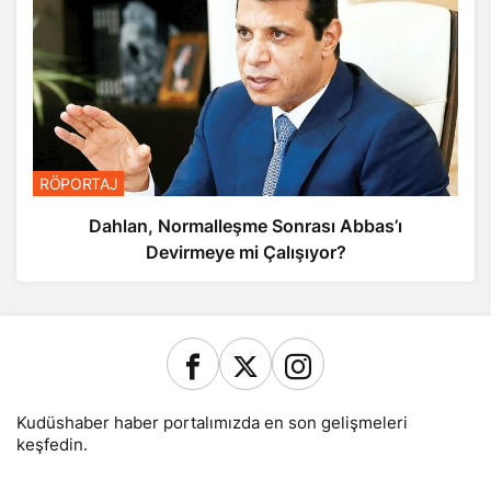
RÖPORTAJ
Dahlan, Normalleşme Sonrası Abbas’ı
Devirmeye mi Çalışıyor?
Kudüshaber haber portalımızda en son gelişmeleri
keşfedin.