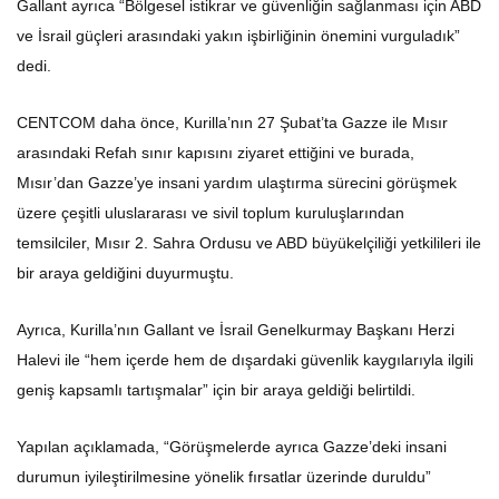
ve İsrail güçleri arasındaki yakın işbirliğinin önemini vurguladık”
dedi.
CENTCOM daha önce, Kurilla’nın 27 Şubat’ta Gazze ile Mısır
arasındaki Refah sınır kapısını ziyaret ettiğini ve burada,
Mısır’dan Gazze’ye insani yardım ulaştırma sürecini görüşmek
üzere çeşitli uluslararası ve sivil toplum kuruluşlarından
temsilciler, Mısır 2. Sahra Ordusu ve ABD büyükelçiliği yetkilileri ile
bir araya geldiğini duyurmuştu.
Ayrıca, Kurilla’nın Gallant ve İsrail Genelkurmay Başkanı Herzi
Halevi ile “hem içerde hem de dışardaki güvenlik kaygılarıyla ilgili
geniş kapsamlı tartışmalar” için bir araya geldiği belirtildi.
Yapılan açıklamada, “Görüşmelerde ayrıca Gazze’deki insani
durumun iyileştirilmesine yönelik fırsatlar üzerinde duruldu”
ifadesine yer verildi.