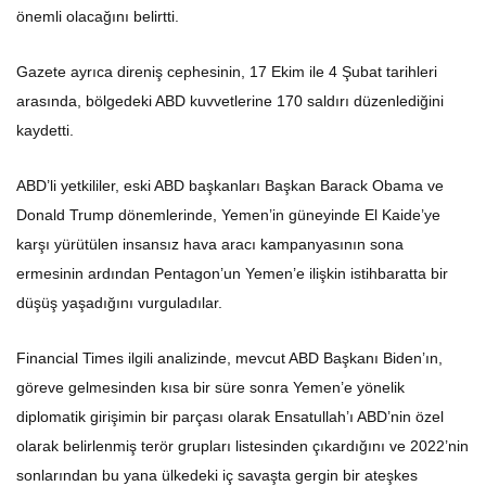
önemli olacağını belirtti.
Gazete ayrıca direniş cephesinin, 17 Ekim ile 4 Şubat tarihleri
arasında, bölgedeki ABD kuvvetlerine 170 saldırı düzenlediğini
kaydetti.
ABD’li yetkililer, eski ABD başkanları Başkan Barack Obama ve
Donald Trump dönemlerinde, Yemen’in güneyinde El Kaide’ye
karşı yürütülen insansız hava aracı kampanyasının sona
ermesinin ardından Pentagon’un Yemen’e ilişkin istihbaratta bir
düşüş yaşadığını vurguladılar.
Financial Times ilgili analizinde, mevcut ABD Başkanı Biden’ın,
göreve gelmesinden kısa bir süre sonra Yemen’e yönelik
diplomatik girişimin bir parçası olarak Ensatullah’ı ABD’nin özel
olarak belirlenmiş terör grupları listesinden çıkardığını ve 2022’nin
sonlarından bu yana ülkedeki iç savaşta gergin bir ateşkes