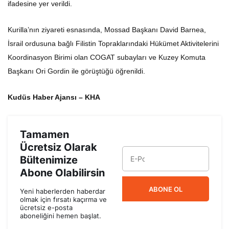
Kurilla’nın ziyareti esnasında, Mossad Başkanı David Barnea,
İsrail ordusuna bağlı Filistin Topraklarındaki Hükümet Aktivitelerini
Koordinasyon Birimi olan COGAT subayları ve Kuzey Komuta
Başkanı Ori Gordin ile görüştüğü öğrenildi.
Kudüs Haber Ajansı – KHA
Tamamen
Ücretsiz Olarak
Bültenimize
Abone Olabilirsin
ABONE OL
Yeni haberlerden haberdar
olmak için fırsatı kaçırma ve
ücretsiz e-posta
aboneliğini hemen başlat.