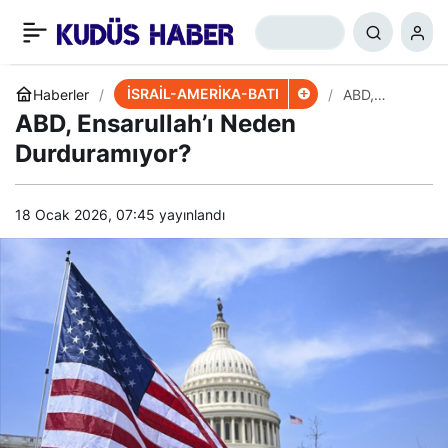
CENCTOM Komutanı
+
-
0
Paylaş
İsrail Savaş Bakanı’yla
İSRAİL-AMERİKA-BATI
Haberler
​​​​​​​ABD,
Ensarullah’ı
​​​​​​​ABD, Ensarullah’ı Neden
Neden
Görüştü
Durduramıy
Durduramıyor?
or?
18 Ocak 2026, 07:45
yayınlandı