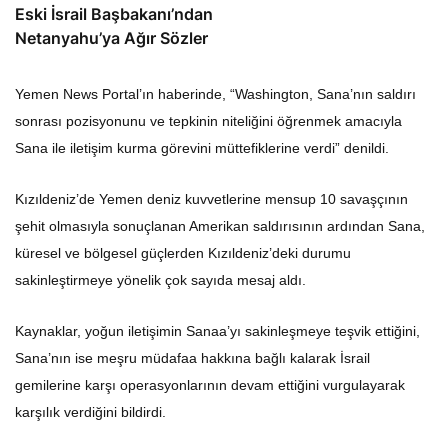
Eski İsrail Başbakanı’ndan
Netanyahu’ya Ağır Sözler
Yemen News Portal’ın haberinde, “Washington, Sana’nın saldırı
sonrası pozisyonunu ve tepkinin niteliğini öğrenmek amacıyla
Sana ile iletişim kurma görevini müttefiklerine verdi” denildi.
Kızıldeniz’de Yemen deniz kuvvetlerine mensup 10 savaşçının
şehit olmasıyla sonuçlanan Amerikan saldırısının ardından Sana,
küresel ve bölgesel güçlerden Kızıldeniz’deki durumu
sakinleştirmeye yönelik çok sayıda mesaj aldı.
Kaynaklar, yoğun iletişimin Sanaa’yı sakinleşmeye teşvik ettiğini,
Sana’nın ise meşru müdafaa hakkına bağlı kalarak İsrail
gemilerine karşı operasyonlarının devam ettiğini vurgulayarak
karşılık verdiğini bildirdi.