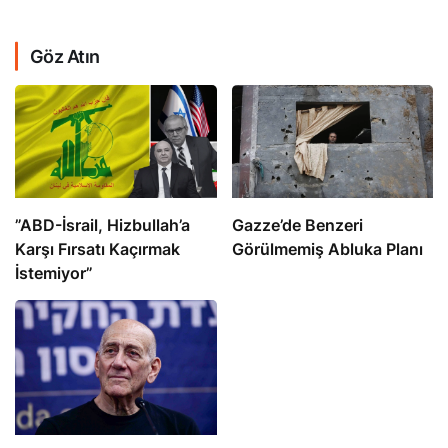
Göz Atın
​​​​​​​”ABD-İsrail, Hizbullah’a
​​​​​​​Gazze’de Benzeri
Karşı Fırsatı Kaçırmak
Görülmemiş Abluka Planı
İstemiyor”