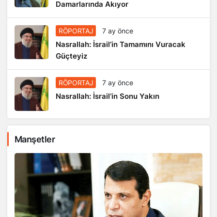
Damarlarında Akıyor
RÖPORTAJ
7 ay önce
Nasrallah: İsrail’in Tamamını Vuracak
Güçteyiz
RÖPORTAJ
7 ay önce
Nasrallah: İsrail’in Sonu Yakın
Manşetler