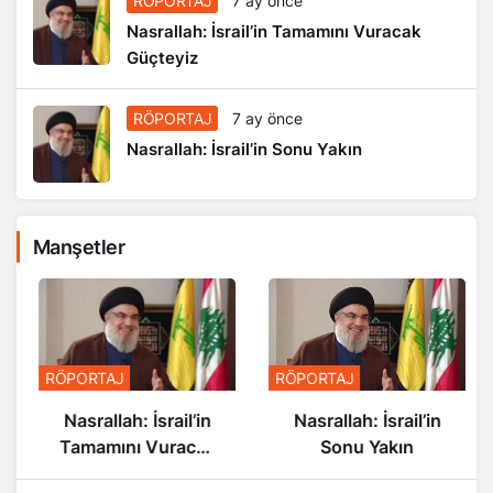
RÖPORTAJ
7 ay önce
Nasrallah: İsrail’in Tamamını Vuracak
Güçteyiz
RÖPORTAJ
7 ay önce
Nasrallah: İsrail’in Sonu Yakın
Manşetler
RÖPORTAJ
RÖPORTAJ
Nasrallah: İsrail’in
Nasrallah: İsrail’in
Tamamını Vuracak
Sonu Yakın
Güçteyiz