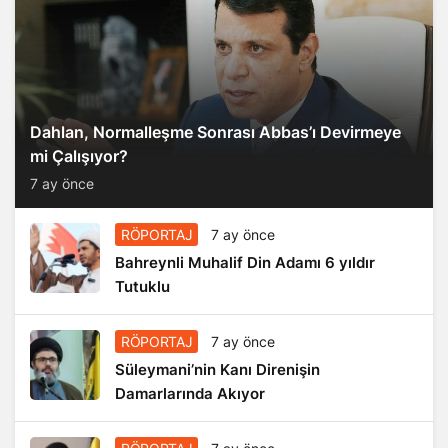
Dahlan, Normalleşme Sonrası Abbas’ı Devirmeye
mi Çalışıyor?
7 ay önce
RÖPORTAJ
7 ay önce
Bahreynli Muhalif Din Adamı 6 yıldır
Tutuklu
RÖPORTAJ
7 ay önce
Süleymani’nin Kanı Direnişin
Damarlarında Akıyor