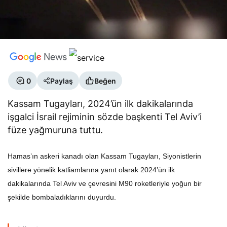
0
Paylaş
Beğen
Kassam Tugayları, 2024’ün ilk dakikalarında
işgalci İsrail rejiminin sözde başkenti Tel Aviv’i
füze yağmuruna tuttu.
Hamas’ın askeri kanadı olan Kassam Tugayları, Siyonistlerin
sivillere yönelik katliamlarına yanıt olarak 2024’ün ilk
dakikalarında Tel Aviv ve çevresini M90 roketleriyle yoğun bir
şekilde bombaladıklarını duyurdu.