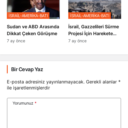
İSRAİL-AMERİKA-BATI
İSRAİL-AMERİKA-BATI
Sudan ve ABD Arasında
İsrail, Gazzelileri Sürme
Dikkat Çeken Görüşme
Projesi İçin Harekete
Geçti
7 ay önce
7 ay önce
Bir Cevap Yaz
E-posta adresiniz yayınlanmayacak.
Gerekli alanlar
*
ile işaretlenmişlerdir
Yorumunuz
*