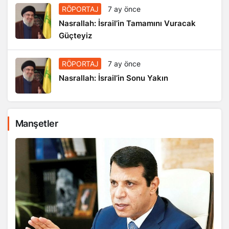
RÖPORTAJ
7 ay önce
Nasrallah: İsrail’in Tamamını Vuracak
Güçteyiz
RÖPORTAJ
7 ay önce
Nasrallah: İsrail’in Sonu Yakın
Manşetler