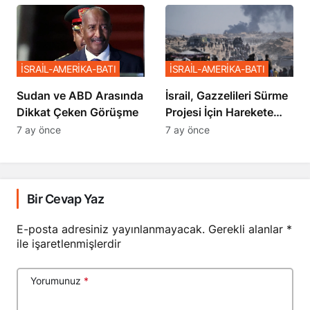
Sözler
İSRAİL-AMERİKA-BATI
İSRAİL-AMERİKA-BATI
Sudan ve ABD Arasında
İsrail, Gazzelileri Sürme
Dikkat Çeken Görüşme
Projesi İçin Harekete
Geçti
7 ay önce
7 ay önce
Bir Cevap Yaz
E-posta adresiniz yayınlanmayacak.
Gerekli alanlar
*
ile işaretlenmişlerdir
Yorumunuz
*