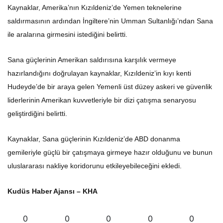
Kaynaklar, Amerika’nın Kızıldeniz’de Yemen teknelerine
saldırmasının ardından İngiltere’nin Umman Sultanlığı’ndan Sana
ile aralarına girmesini istediğini belirtti.
Sana güçlerinin Amerikan saldırısına karşılık vermeye
hazırlandığını doğrulayan kaynaklar, Kızıldeniz’in kıyı kenti
Hudeyde’de bir araya gelen Yemenli üst düzey askeri ve güvenlik
liderlerinin Amerikan kuvvetleriyle bir dizi çatışma senaryosu
geliştirdiğini belirtti.
Kaynaklar, Sana güçlerinin Kızıldeniz’de ABD donanma
gemileriyle güçlü bir çatışmaya girmeye hazır olduğunu ve bunun
uluslararası nakliye koridorunu etkileyebileceğini ekledi.
Kudüs Haber Ajansı – KHA
0
0
0
0
0