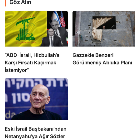
Göz Atın
​​​​​​​”ABD-İsrail, Hizbullah’a
​​​​​​​Gazze’de Benzeri
Karşı Fırsatı Kaçırmak
Görülmemiş Abluka Planı
İstemiyor”
Eski İsrail Başbakanı’ndan
Netanyahu’ya Ağır Sözler