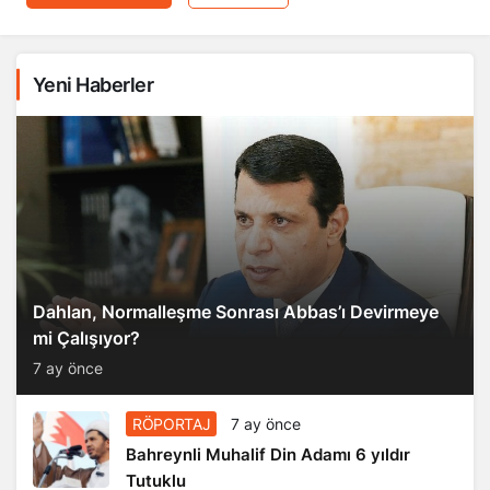
Yeni Haberler
Dahlan, Normalleşme Sonrası Abbas’ı Devirmeye
mi Çalışıyor?
7 ay önce
RÖPORTAJ
7 ay önce
Bahreynli Muhalif Din Adamı 6 yıldır
Tutuklu