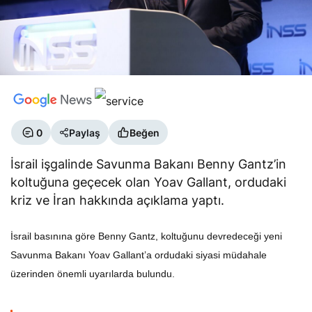
0
Paylaş
Beğen
İsrail işgalinde Savunma Bakanı Benny Gantz’in
koltuğuna geçecek olan Yoav Gallant, ordudaki
kriz ve İran hakkında açıklama yaptı.
İsrail basınına göre Benny Gantz, koltuğunu devredeceği yeni
Savunma Bakanı Yoav Gallant’a ordudaki siyasi müdahale
üzerinden önemli uyarılarda bulundu.