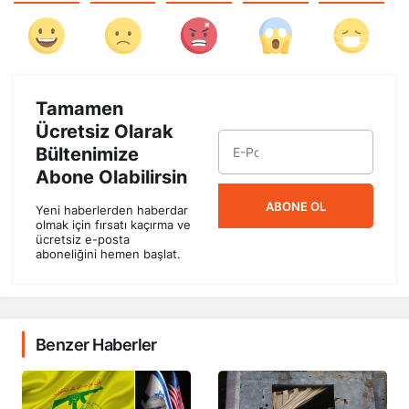
Tamamen
Ücretsiz Olarak
Bültenimize
Abone Olabilirsin
ABONE OL
Yeni haberlerden haberdar
olmak için fırsatı kaçırma ve
ücretsiz e-posta
aboneliğini hemen başlat.
Benzer Haberler