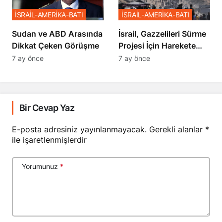
İSRAİL-AMERİKA-BATI
İSRAİL-AMERİKA-BATI
Sudan ve ABD Arasında
İsrail, Gazzelileri Sürme
Dikkat Çeken Görüşme
Projesi İçin Harekete
Geçti
7 ay önce
7 ay önce
Bir Cevap Yaz
E-posta adresiniz yayınlanmayacak.
Gerekli alanlar
*
ile işaretlenmişlerdir
Yorumunuz
*