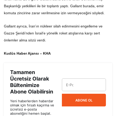
Başkanlığı yetkilileri ile bir toplantı yaptı. Gallant burada, emir
komuta zincirine zarar verilmesine izin vermeyeceğini söyledi.
Gallant ayrıca, İran’ın nükleer silah edinmesini engelleme ve
Gazze Şeridi’nden İsrail’e yönelik roket atışlarına karşı sert
önlemler alma sözü verdi.
Kudüs Haber Ajansı – KHA
Tamamen
Ücretsiz Olarak
Bültenimize
Abone Olabilirsin
ABONE OL
Yeni haberlerden haberdar
olmak için fırsatı kaçırma ve
ücretsiz e-posta
aboneliğini hemen başlat.