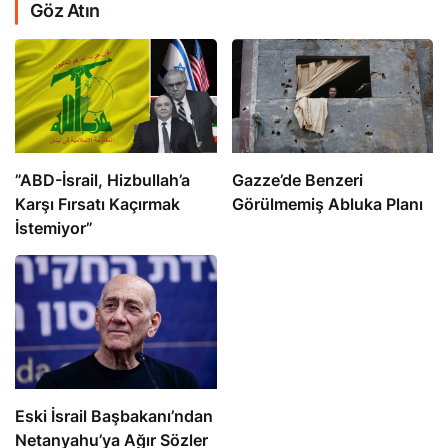
Göz Atın
​​​​​​​”ABD-İsrail, Hizbullah’a
​​​​​​​Gazze’de Benzeri
Karşı Fırsatı Kaçırmak
Görülmemiş Abluka Planı
İstemiyor”
Eski İsrail Başbakanı’ndan
Netanyahu’ya Ağır Sözler