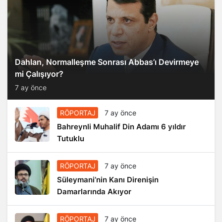
Dahlan, Normalleşme Sonrası Abbas’ı Devirmeye
mi Çalışıyor?
7 ay önce
RÖPORTAJ
7 ay önce
Bahreynli Muhalif Din Adamı 6 yıldır
Tutuklu
RÖPORTAJ
7 ay önce
Süleymani’nin Kanı Direnişin
Damarlarında Akıyor
RÖPORTAJ
7 ay önce