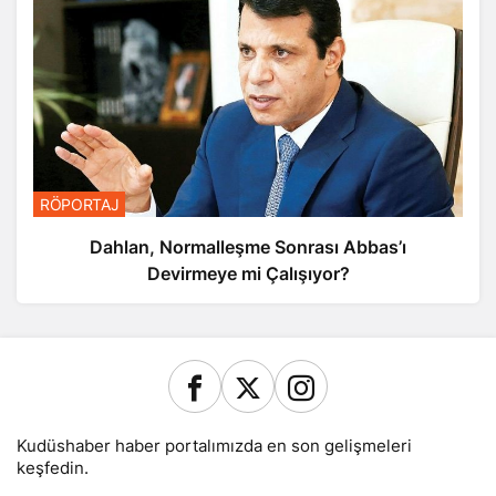
RÖPORTAJ
Dahlan, Normalleşme Sonrası Abbas’ı
Devirmeye mi Çalışıyor?
Kudüshaber haber portalımızda en son gelişmeleri
keşfedin.