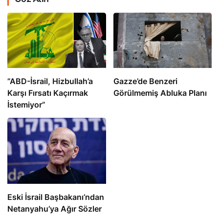
​​​​​​​”ABD-İsrail, Hizbullah’a
​​​​​​​Gazze’de Benzeri
Karşı Fırsatı Kaçırmak
Görülmemiş Abluka Planı
İstemiyor”
Eski İsrail Başbakanı’ndan
Netanyahu’ya Ağır Sözler