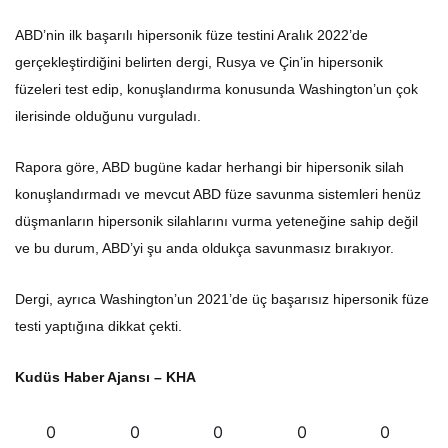
ABD’nin ilk başarılı hipersonik füze testini Aralık 2022’de
gerçekleştirdiğini belirten dergi, Rusya ve Çin’in hipersonik
füzeleri test edip, konuşlandırma konusunda Washington’un çok
ilerisinde olduğunu vurguladı.
Rapora göre, ABD bugüne kadar herhangi bir hipersonik silah
konuşlandırmadı ve mevcut ABD füze savunma sistemleri henüz
düşmanların hipersonik silahlarını vurma yeteneğine sahip değil
ve bu durum, ABD’yi şu anda oldukça savunmasız bırakıyor.
Dergi, ayrıca Washington’un 2021’de üç başarısız hipersonik füze
testi yaptığına dikkat çekti.
Kudüs Haber Ajansı – KHA
0
0
0
0
0