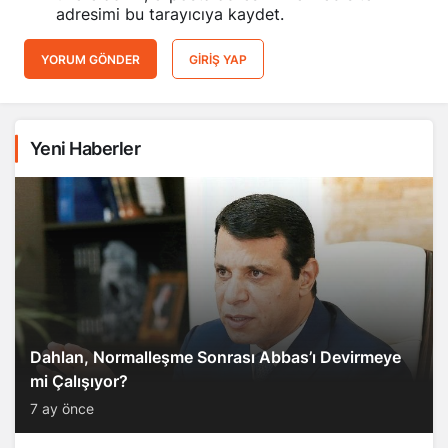
adresimi bu tarayıcıya kaydet.
YORUM GÖNDER
GIRIŞ YAP
Yeni Haberler
Dahlan, Normalleşme Sonrası Abbas’ı Devirmeye
mi Çalışıyor?
7 ay önce