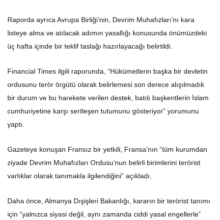
Raporda ayrıca Avrupa Birliği’nin, Devrim Muhafızları’nı kara
listeye alma ve atılacak adımın yasallığı konusunda önümüzdeki
üç hafta içinde bir teklif taslağı hazırlayacağı belirtildi.
Financial Times ilgili raporunda, “Hükümetlerin başka bir devletin
ordusunu terör örgütü olarak belirlemesi son derece alışılmadık
bir durum ve bu harekete verilen destek, batılı başkentlerin İslam
cumhuriyetine karşı sertleşen tutumunu gösteriyor” yorumunu
yaptı.
Gazeteye konuşan Fransız bir yetkili, Fransa’nın “tüm kurumdan
ziyade Devrim Muhafızları Ordusu’nun belirli birimlerini terörist
varlıklar olarak tanımakla ilgilendiğini” açıkladı.
Daha önce, Almanya Dışişleri Bakanlığı, kararın bir terörist tanımı
için “yalnızca siyasi değil, aynı zamanda ciddi yasal engellerle”