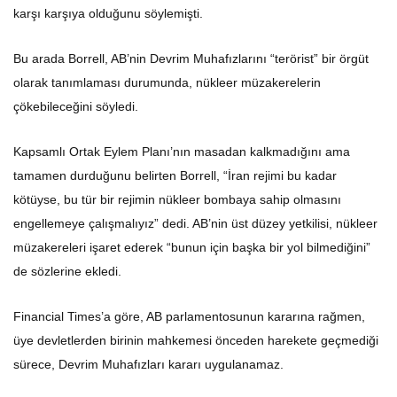
karşı karşıya olduğunu söylemişti.
Bu arada Borrell, AB’nin Devrim Muhafızlarını “terörist” bir örgüt
olarak tanımlaması durumunda, nükleer müzakerelerin
çökebileceğini söyledi.
Kapsamlı Ortak Eylem Planı’nın masadan kalkmadığını ama
tamamen durduğunu belirten Borrell, “İran rejimi bu kadar
kötüyse, bu tür bir rejimin nükleer bombaya sahip olmasını
engellemeye çalışmalıyız” dedi. AB’nin üst düzey yetkilisi, nükleer
müzakereleri işaret ederek “bunun için başka bir yol bilmediğini”
de sözlerine ekledi.
Financial Times’a göre, AB parlamentosunun kararına rağmen,
üye devletlerden birinin mahkemesi önceden harekete geçmediği
sürece, Devrim Muhafızları kararı uygulanamaz.