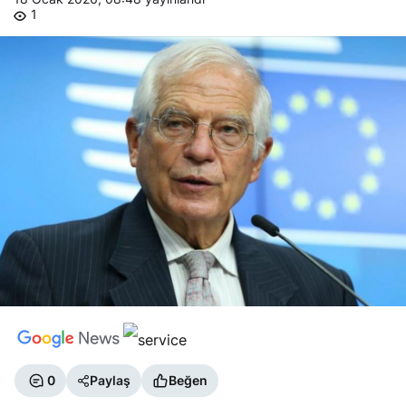
1
0
Paylaş
Beğen