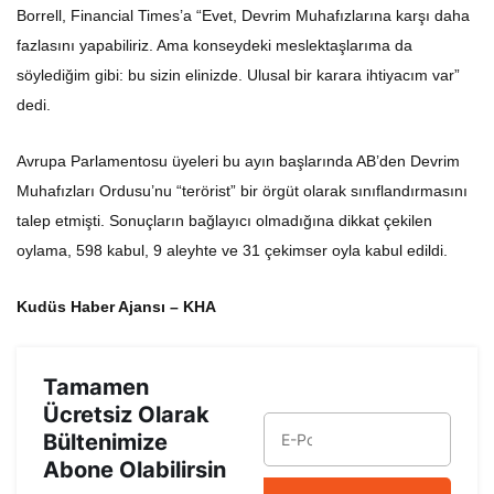
Borrell, Financial Times’a “Evet, Devrim Muhafızlarına karşı daha
fazlasını yapabiliriz. Ama konseydeki meslektaşlarıma da
söylediğim gibi: bu sizin elinizde. Ulusal bir karara ihtiyacım var”
dedi.
Avrupa Parlamentosu üyeleri bu ayın başlarında AB’den Devrim
Muhafızları Ordusu’nu “terörist” bir örgüt olarak sınıflandırmasını
talep etmişti. Sonuçların bağlayıcı olmadığına dikkat çekilen
oylama, 598 kabul, 9 aleyhte ve 31 çekimser oyla kabul edildi.
Kudüs Haber Ajansı – KHA
Tamamen
Ücretsiz Olarak
Bültenimize
Abone Olabilirsin