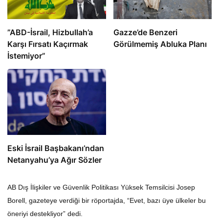
​​​​​​​”ABD-İsrail, Hizbullah’a
​​​​​​​Gazze’de Benzeri
Karşı Fırsatı Kaçırmak
Görülmemiş Abluka Planı
İstemiyor”
Eski İsrail Başbakanı’ndan
Netanyahu’ya Ağır Sözler
AB Dış İlişkiler ve Güvenlik Politikası Yüksek Temsilcisi Josep
Borell, gazeteye verdiği bir röportajda, “Evet, bazı üye ülkeler bu
öneriyi destekliyor” dedi.