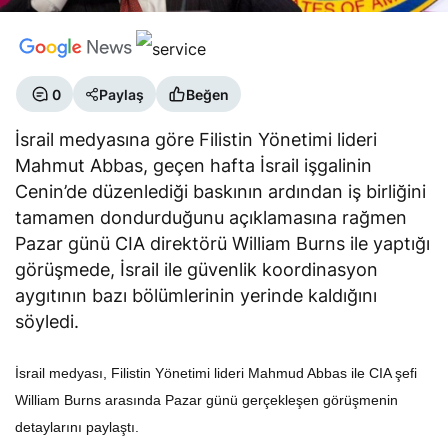
0
Paylaş
Beğen
İsrail medyasına göre Filistin Yönetimi lideri
Mahmut Abbas, geçen hafta İsrail işgalinin
Cenin’de düzenlediği baskının ardından iş birliğini
tamamen dondurduğunu açıklamasına rağmen
Pazar günü CIA direktörü William Burns ile yaptığı
görüşmede, İsrail ile güvenlik koordinasyon
aygıtının bazı bölümlerinin yerinde kaldığını
söyledi.
İsrail medyası, Filistin Yönetimi lideri Mahmud Abbas ile CIA şefi
William Burns arasında Pazar günü gerçekleşen görüşmenin
detaylarını paylaştı.