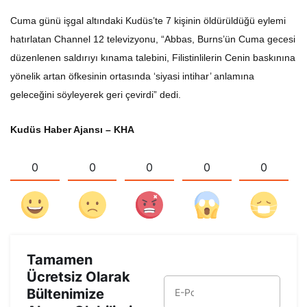
Cuma günü işgal altındaki Kudüs’te 7 kişinin öldürüldüğü eylemi
hatırlatan Channel 12 televizyonu, “Abbas, Burns’ün Cuma gecesi
düzenlenen saldırıyı kınama talebini, Filistinlilerin Cenin baskınına
yönelik artan öfkesinin ortasında ‘siyasi intihar’ anlamına
geleceğini söyleyerek geri çevirdi” dedi.
Kudüs Haber Ajansı – KHA
0
0
0
0
0
Tamamen
Ücretsiz Olarak
Bültenimize