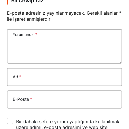
Bir Cevap Yaz
E-posta adresiniz yayınlanmayacak.
Gerekli alanlar
*
ile işaretlenmişlerdir
Yorumunuz
*
Ad
*
E-Posta
*
Bir dahaki sefere yorum yaptığımda kullanılmak
üzere adımı, e-posta adresimi ve web site