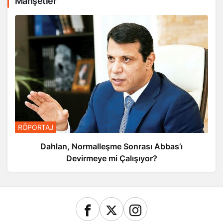
Manşetler
RÖPORTAJ
Dahlan, Normalleşme Sonrası Abbas’ı
Devirmeye mi Çalışıyor?