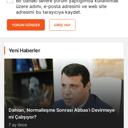
Bir dahaki sefere yorum yaptığımda kullanılmak
üzere adımı, e-posta adresimi ve web site
adresimi bu tarayıcıya kaydet.
YORUM GÖNDER
GIRIŞ YAP
Yeni Haberler
Dahlan, Normalleşme Sonrası Abbas’ı Devirmeye
mi Çalışıyor?
7 ay önce