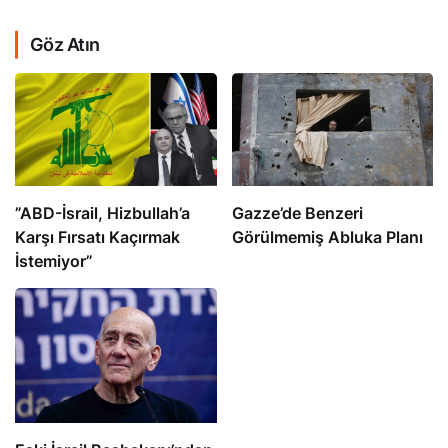
Göz Atın
​​​​​​​”ABD-İsrail, Hizbullah’a
​​​​​​​Gazze’de Benzeri
Karşı Fırsatı Kaçırmak
Görülmemiş Abluka Planı
İstemiyor”