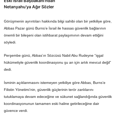
Eski İsrail Başbakanı’ndan
Netanyahu’ya Ağır Sözler
Görüşmenin ayrıntıları hakkında bilgi sahibi olan bir yetkiliye göre,
Abbas Pazar günü Burns’e İsrail ile hassas güvenlik bağlarının
önemli bir bileşeni olan istihbarat paylaşımının devam ettiğini
söyledi.
Perşembe günü, Abbas’ın Sözcüsü Nabil Abu Rudeyne “işgal
hükümetiyle güvenlik koordinasyonu şu an için artık mevcut değil”
dedi.
İsminin açıklanmasını istemeyen yetkiliye göre Abbas, Burns’e
Filistin Yönetimi’nin, güvenlik güçlerinin terör zanlılarını
tutuklamaya devam edeceğine ve sükunet sağlandığında güvenlik
koordinasyonunun tamamen eski haline getirileceğine dair
güvence verdi.