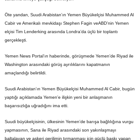
Öte yandan, Suudi Arabistan’ın Yemen Büyükelçisi Muhammed Al
Cabir ve Amerikalı mevkidaşı Stephen Fagin veABD’nin Yemen
elçisi Tim Lenderking arasında Londra’da üçlü bir toplantı
gerçekleşti.
Yemen News Portal’ın haberinde, görüşmede Yemen’de Riyad ile
Washington arasındaki görüş ayrılıklarını kapatmanın
amaçlandığı belirtildi.
Suudi Arabistan’ın Yemen Büyükelçisi Muhammed Al Cabir, bugün
yaptığı açıklamada Yemen’e ilişkin yeni bir anlaşmanın
başarısızlığa uğradığını ima etti.
Suudi büyükelçisinin, ülkesinin Yemen’de barışa bağlılığına vurgu
yapmasının, Sana ile Riyad arasındaki son yakınlaşmayı
baltalayan ve askeri gerilimin tırmanması için güçlü baskı yapan