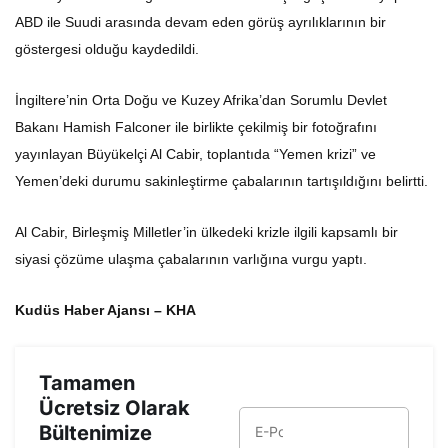
ABD ile Suudi arasında devam eden görüş ayrılıklarının bir
göstergesi olduğu kaydedildi.
İngiltere’nin Orta Doğu ve Kuzey Afrika’dan Sorumlu Devlet
Bakanı Hamish Falconer ile birlikte çekilmiş bir fotoğrafını
yayınlayan Büyükelçi Al Cabir, toplantıda “Yemen krizi” ve
Yemen’deki durumu sakinleştirme çabalarının tartışıldığını belirtti.
Al Cabir, Birleşmiş Milletler’in ülkedeki krizle ilgili kapsamlı bir
siyasi çözüme ulaşma çabalarının varlığına vurgu yaptı.
Kudüs Haber Ajansı – KHA
Tamamen
Ücretsiz Olarak
Bültenimize