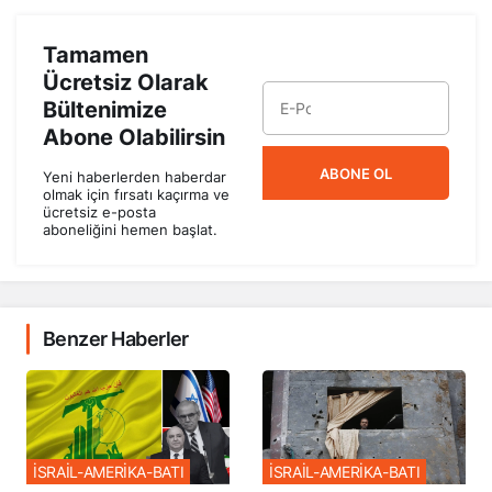
Tamamen
Ücretsiz Olarak
Bültenimize
Abone Olabilirsin
ABONE OL
Yeni haberlerden haberdar
olmak için fırsatı kaçırma ve
ücretsiz e-posta
aboneliğini hemen başlat.
Benzer Haberler
İSRAİL-AMERİKA-BATI
İSRAİL-AMERİKA-BATI