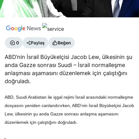
0
Paylaş
Beğen
ABD’nin İsrail Büyükelçisi Jacob Lew, ülkesinin şu
anda Gazze sonrası Suudi – İsrail normalleşme
anlaşması aşamasını düzenlemek için çalıştığını
doğruladı.
ABD, Suudi Arabistan ile işgal rejimi İsrail arasındaki normalleşme
dosyasını yeniden canlandırırken, ABD’nin İsrail Büyükelçisi Jacob
Lew, ülkesinin şu anda Gazze sonrası anlaşma aşamasını
düzenlemek için çalıştığını doğruladı.