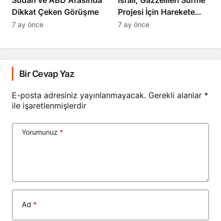
Dikkat Çeken Görüşme
Projesi İçin Harekete
Geçti
7 ay önce
7 ay önce
Bir Cevap Yaz
E-posta adresiniz yayınlanmayacak.
Gerekli alanlar
*
ile işaretlenmişlerdir
Yorumunuz
*
Ad
*