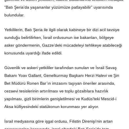
“Batı Şeria’da yaşananlar yüzümüze patlayabilir” uyarısında
bulundular.
Yetkililerin, Batı Şeria ile ilgili olarak kabineye bir dizi acil tavsiye
sunduğu belirtilirken, İsrail ordusunun ise bakanları, bölgeye
asker göndermenin, Gazze’deki mücadeleyi tehlikeye atabileceği
konusunda uyardığı ifade edildi.
Güvenlik ve askeri yetkililer tarafından sunulan ve İsrail Savaş
Bakanı Yoav Gallant, Genelkurmay Başkanı Herzi Halevi ve Şin
Bet Müdürü Ronen Bar’ın imzasını taşıyan öneriler arasında,
cezaevi tesislerinin artırılması ve toplu gözaltılara hazırlık
yapılması, gizli birimlerin genişletilmesi ve Kudüs’teki Mescid-i
Aksa külliyesindeki statükonun korunması yer alıyor.
İsrail medyasına göre işgal ordusu, Filistin Direnişi’nin artan