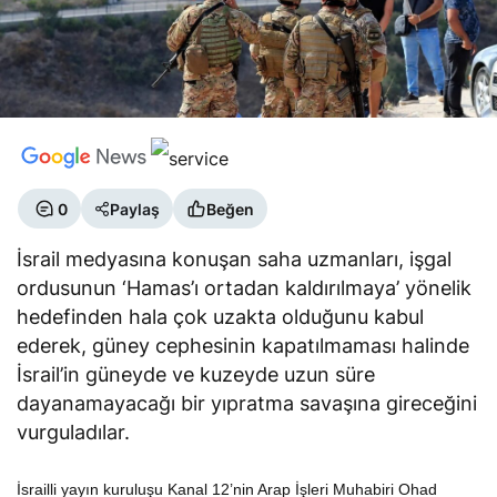
0
Paylaş
Beğen
İsrail medyasına konuşan saha uzmanları, işgal
ordusunun ‘Hamas’ı ortadan kaldırılmaya’ yönelik
hedefinden hala çok uzakta olduğunu kabul
ederek, güney cephesinin kapatılmaması halinde
İsrail’in güneyde ve kuzeyde uzun süre
dayanamayacağı bir yıpratma savaşına gireceğini
vurguladılar.
İsrailli yayın kuruluşu Kanal 12’nin Arap İşleri Muhabiri Ohad