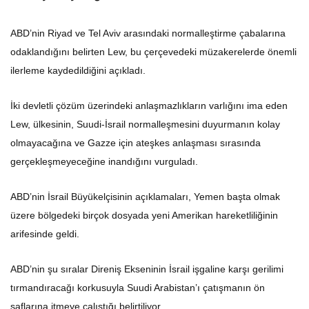
ABD’nin Riyad ve Tel Aviv arasındaki normalleştirme çabalarına
odaklandığını belirten Lew, bu çerçevedeki müzakerelerde önemli
ilerleme kaydedildiğini açıkladı.
İki devletli çözüm üzerindeki anlaşmazlıkların varlığını ima eden
Lew, ülkesinin, Suudi-İsrail normalleşmesini duyurmanın kolay
olmayacağına ve Gazze için ateşkes anlaşması sırasında
gerçekleşmeyeceğine inandığını vurguladı.
ABD’nin İsrail Büyükelçisinin açıklamaları, Yemen başta olmak
üzere bölgedeki birçok dosyada yeni Amerikan hareketliliğinin
arifesinde geldi.
ABD’nin şu sıralar Direniş Ekseninin İsrail işgaline karşı gerilimi
tırmandıracağı korkusuyla Suudi Arabistan’ı çatışmanın ön
saflarına itmeye çalıştığı belirtiliyor.