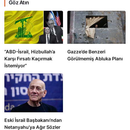
Göz Atın
​​​​​​​”ABD-İsrail, Hizbullah’a
​​​​​​​Gazze’de Benzeri
Karşı Fırsatı Kaçırmak
Görülmemiş Abluka Planı
İstemiyor”
Eski İsrail Başbakanı’ndan
Netanyahu’ya Ağır Sözler