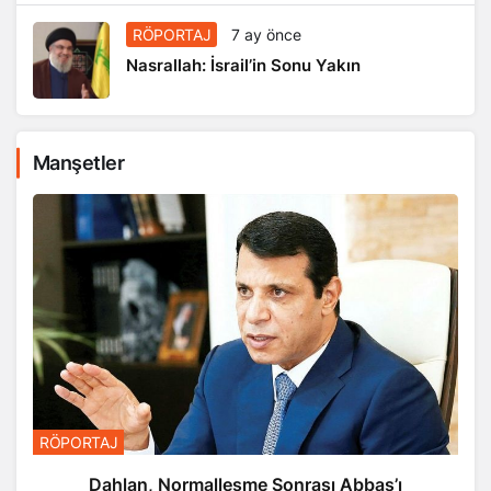
RÖPORTAJ
7 ay önce
Nasrallah: İsrail’in Sonu Yakın
Manşetler
RÖPORTAJ
Dahlan, Normalleşme Sonrası Abbas’ı