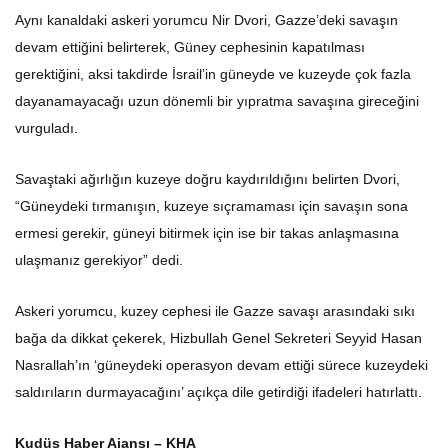
Aynı kanaldaki askeri yorumcu Nir Dvori, Gazze’deki savaşın
devam ettiğini belirterek, Güney cephesinin kapatılması
gerektiğini, aksi takdirde İsrail’in güneyde ve kuzeyde çok fazla
dayanamayacağı uzun dönemli bir yıpratma savaşına gireceğini
vurguladı.
Savaştaki ağırlığın kuzeye doğru kaydırıldığını belirten Dvori,
“Güneydeki tırmanışın, kuzeye sıçramaması için savaşın sona
ermesi gerekir, güneyi bitirmek için ise bir takas anlaşmasına
ulaşmanız gerekiyor” dedi.
Askeri yorumcu, kuzey cephesi ile Gazze savaşı arasındaki sıkı
bağa da dikkat çekerek, Hizbullah Genel Sekreteri Seyyid Hasan
Nasrallah’ın ‘güneydeki operasyon devam ettiği sürece kuzeydeki
saldırıların durmayacağını’ açıkça dile getirdiği ifadeleri hatırlattı.
Kudüs Haber Ajansı – KHA