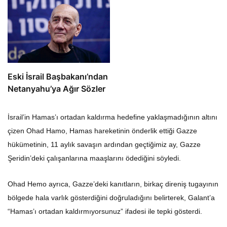
Eski İsrail Başbakanı’ndan
Netanyahu’ya Ağır Sözler
İsrail’in Hamas’ı ortadan kaldırma hedefine yaklaşmadığının altını
çizen Ohad Hamo, Hamas hareketinin önderlik ettiği Gazze
hükümetinin, 11 aylık savaşın ardından geçtiğimiz ay, Gazze
Şeridin’deki çalışanlarına maaşlarını ödediğini söyledi.
Ohad Hemo ayrıca, Gazze’deki kanıtların, birkaç direniş tugayının
bölgede hala varlık gösterdiğini doğruladığını belirterek, Galant’a
“Hamas’ı ortadan kaldırmıyorsunuz” ifadesi ile tepki gösterdi.