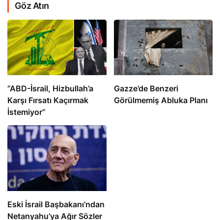
Göz Atın
​​​​​​​”ABD-İsrail, Hizbullah’a
​​​​​​​Gazze’de Benzeri
Karşı Fırsatı Kaçırmak
Görülmemiş Abluka Planı
İstemiyor”
Eski İsrail Başbakanı’ndan
Netanyahu’ya Ağır Sözler