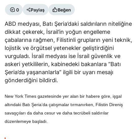
0
Paylaş
Beğen
ABD medyası, Batı Şeria’daki saldırıların niteliğine
dikkat çekerek, İsrail’in yoğun engelleme
çabalarına rağmen, Filistinli grupların yeni teknik,
lojistik ve örgütsel yetenekler geliştirdiğini
vurguladı. İsrail medyası ise İsrail güvenlik ve
askeri yetkililerin, kabinedeki bakanlara “Batı
Şeria’da yaşananlarla” ilgili bir uyarı mesajı
gönderdiğini bildirdi.
New York Times gazetesinde yer alan bir habere göre, işgal
altındaki Batı Şeria’da çatışmalar tırmanırken, Filistin Direniş
savaşçıları da daha cesur ve daha tecrübeli saldırılar
düzenlemeye başladı.