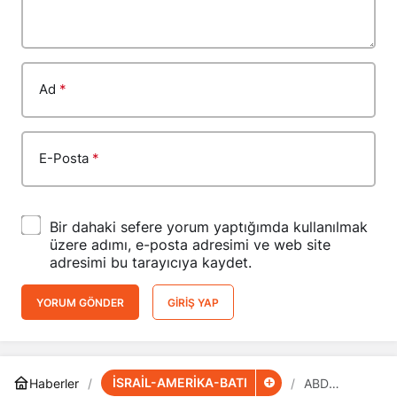
Ad
*
E-Posta
*
Bir dahaki sefere yorum yaptığımda kullanılmak
üzere adımı, e-posta adresimi ve web site
adresimi bu tarayıcıya kaydet.
YORUM GÖNDER
GIRIŞ YAP
İSRAİL-AMERİKA-BATI
Haberler
ABD