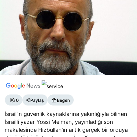
0
Paylaş
Beğen
İsrail’in güvenlik kaynaklarına yakınlığıyla bilinen
İsrailli yazar Yossi Melman, yayınladığı son
makalesinde Hizbullah’ın artık gerçek bir orduya