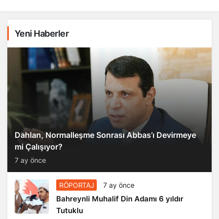
Yeni Haberler
Dahlan, Normalleşme Sonrası Abbas’ı Devirmeye
mi Çalışıyor?
7 ay önce
RÖPORTAJ
7 ay önce
Bahreynli Muhalif Din Adamı 6 yıldır
Tutuklu