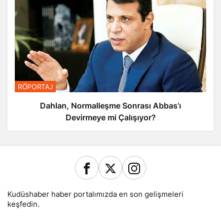
RÖPORTAJ
Dahlan, Normalleşme Sonrası Abbas’ı
Devirmeye mi Çalışıyor?
Kudüshaber haber portalımızda en son gelişmeleri
keşfedin.