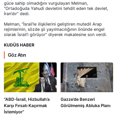
güce sahip olmadığını vurgulayan Melman,
“Ortadoğuda Yahudi devletini tehdit eden tek devlet,
İran’dır” dedi.
Melman, “İsrail’le ilişkilerini geliştiren mutedil Arap
rejimlerinin, sözde şii yayılmacılığının önünde engel
olarak İsrail’i görüyor” diyerek makalesine son verdi.
KUDÜS HABER
Göz Atın
​​​​​​​”ABD-İsrail, Hizbullah’a
​​​​​​​Gazze’de Benzeri
Karşı Fırsatı Kaçırmak
Görülmemiş Abluka Planı
İstemiyor”