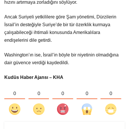
hızını artırmaya zorladığını söylüyor.
Ancak Suriyeli yetkililere göre Şam yönetimi, Dürzilerin
İsrail’in desteğiyle Suriye’de bir tür özerklik kurmaya
çalışabileceği ihtimali konusunda Amerikalılara
endişelerini dile getirdi.
Washington’ın ise, İsrail’in böyle bir niyetinin olmadığına
dair güvence verdiği kaydedildi.
Kudüs Haber Ajansı – KHA
0
0
0
0
0