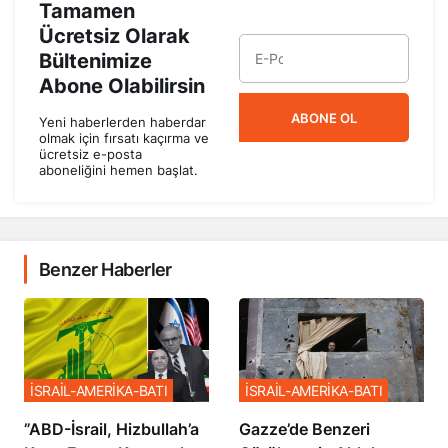
Tamamen
Ücretsiz Olarak
Bültenimize
Abone Olabilirsin
ABONE OL
Yeni haberlerden haberdar
olmak için fırsatı kaçırma ve
ücretsiz e-posta
aboneliğini hemen başlat.
Benzer Haberler
İSRAİL-AMERİKA-BATI
İSRAİL-AMERİKA-BATI
​​​​​​​”ABD-İsrail, Hizbullah’a
​​​​​​​Gazze’de Benzeri