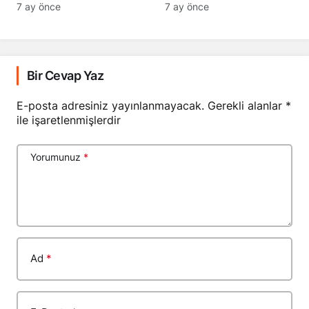
Geçti
7 ay önce
7 ay önce
Bir Cevap Yaz
E-posta adresiniz yayınlanmayacak.
Gerekli alanlar
*
ile işaretlenmişlerdir
Yorumunuz
*
Ad
*