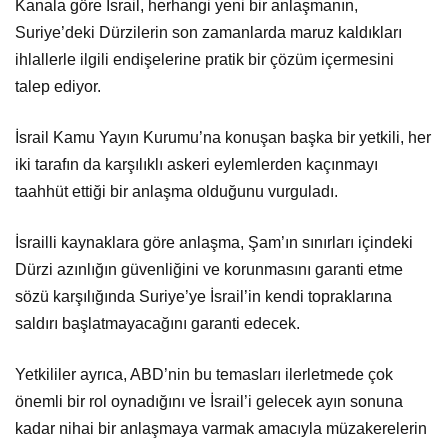
Kanala göre İsrail, herhangi yeni bir anlaşmanın,
Suriye’deki Dürzilerin son zamanlarda maruz kaldıkları
ihlallerle ilgili endişelerine pratik bir çözüm içermesini
talep ediyor.
İsrail Kamu Yayın Kurumu’na konuşan başka bir yetkili, her
iki tarafın da karşılıklı askeri eylemlerden kaçınmayı
taahhüt ettiği bir anlaşma olduğunu vurguladı.
İsrailli kaynaklara göre anlaşma, Şam’ın sınırları içindeki
Dürzi azınlığın güvenliğini ve korunmasını garanti etme
sözü karşılığında Suriye’ye İsrail’in kendi topraklarına
saldırı başlatmayacağını garanti edecek.
Yetkililer ayrıca, ABD’nin bu temasları ilerletmede çok
önemli bir rol oynadığını ve İsrail’i gelecek ayın sonuna
kadar nihai bir anlaşmaya varmak amacıyla müzakerelerin