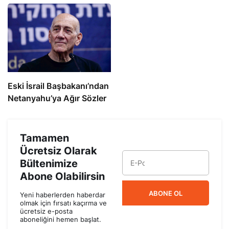
Eski İsrail Başbakanı’ndan
Netanyahu’ya Ağır Sözler
Tamamen
Ücretsiz Olarak
Bültenimize
Abone Olabilirsin
ABONE OL
Yeni haberlerden haberdar
olmak için fırsatı kaçırma ve
ücretsiz e-posta
aboneliğini hemen başlat.