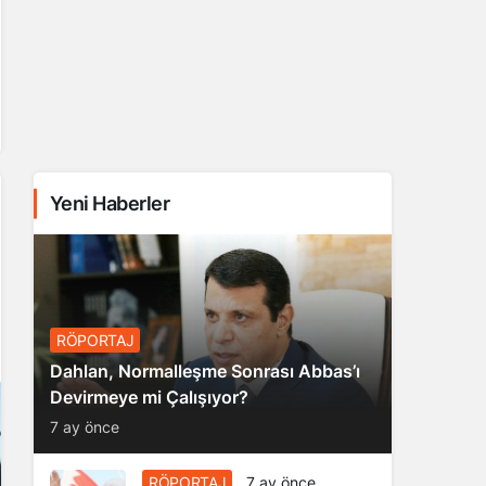
Yeni Haberler
RÖPORTAJ
Dahlan, Normalleşme Sonrası Abbas’ı
Devirmeye mi Çalışıyor?
7 ay önce
RÖPORTAJ
7 ay önce