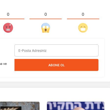
0
0
0
ma ve
ABONE OL