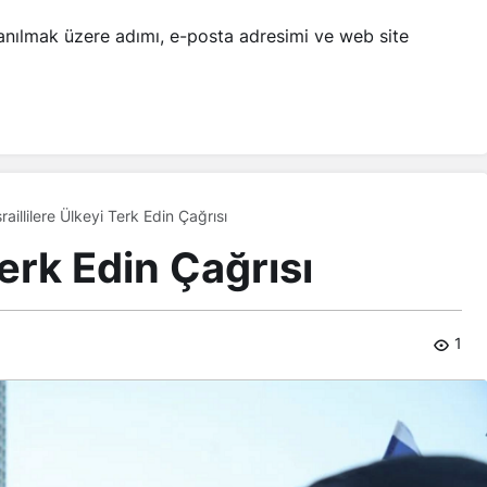
anılmak üzere adımı, e-posta adresimi ve web site
sraillilere Ülkeyi Terk Edin Çağrısı
 Terk Edin Çağrısı
1