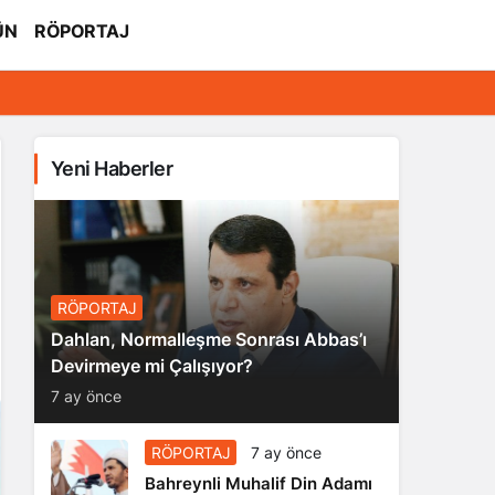
ÜN
RÖPORTAJ
Yeni Haberler
RÖPORTAJ
Dahlan, Normalleşme Sonrası Abbas’ı
Devirmeye mi Çalışıyor?
7 ay önce
RÖPORTAJ
7 ay önce
Bahreynli Muhalif Din Adamı