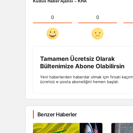
Kudüs Haber Ajansı – KHA
0
0
Tamamen Ücretsiz Olarak
Bültenimize Abone Olabilirsin
Yeni haberlerden haberdar olmak için fırsatı kaçır
ücretsiz e-posta aboneliğini hemen başlat.
Benzer Haberler