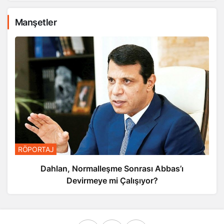
Manşetler
RÖPORTAJ
Dahlan, Normalleşme Sonrası Abbas’ı
Devirmeye mi Çalışıyor?