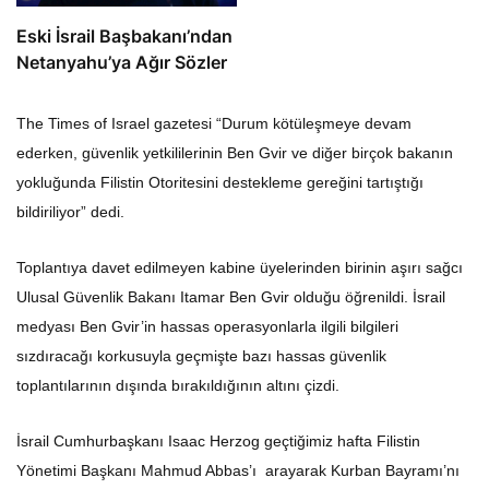
Eski İsrail Başbakanı’ndan
Netanyahu’ya Ağır Sözler
The Times of Israel gazetesi “Durum kötüleşmeye devam
ederken, güvenlik yetkililerinin Ben Gvir ve diğer birçok bakanın
yokluğunda Filistin Otoritesini destekleme gereğini tartıştığı
bildiriliyor” dedi.
Toplantıya davet edilmeyen kabine üyelerinden birinin aşırı sağcı
Ulusal Güvenlik Bakanı Itamar Ben Gvir olduğu öğrenildi. İsrail
medyası Ben Gvir’in hassas operasyonlarla ilgili bilgileri
sızdıracağı korkusuyla geçmişte bazı hassas güvenlik
toplantılarının dışında bırakıldığının altını çizdi.
İsrail Cumhurbaşkanı Isaac Herzog geçtiğimiz hafta Filistin
Yönetimi Başkanı Mahmud Abbas’ı arayarak Kurban Bayramı’nı