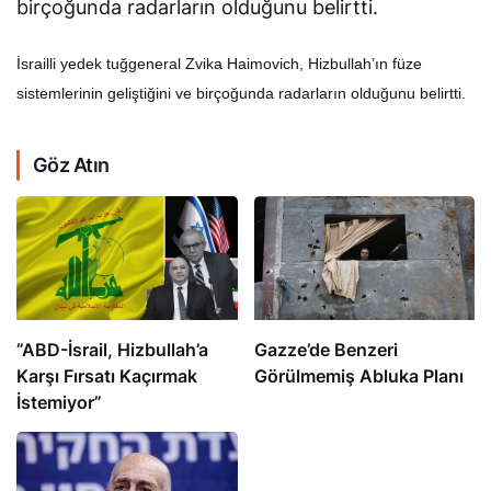
birçoğunda radarların olduğunu belirtti.
İsrailli yedek tuğgeneral Zvika Haimovich, Hizbullah’ın füze
sistemlerinin geliştiğini ve birçoğunda radarların olduğunu belirtti.
Göz Atın
​​​​​​​”ABD-İsrail, Hizbullah’a
​​​​​​​Gazze’de Benzeri
Karşı Fırsatı Kaçırmak
Görülmemiş Abluka Planı
İstemiyor”