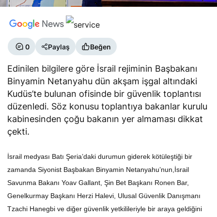
0
Paylaş
Beğen
Edinilen bilgilere göre İsrail rejiminin Başbakanı
Binyamin Netanyahu dün akşam işgal altındaki
Kudüs’te bulunan ofisinde bir güvenlik toplantısı
düzenledi. Söz konusu toplantıya bakanlar kurulu
kabinesinden çoğu bakanın yer almaması dikkat
çekti.
İsrail medyası Batı Şeria’daki durumun giderek kötüleştiği bir
zamanda Siyonist Başbakan Binyamin Netanyahu’nun,İsrail
Savunma Bakanı Yoav Gallant, Şin Bet Başkanı Ronen Bar,
Genelkurmay Başkanı Herzi Halevi, Ulusal Güvenlik Danışmanı
Tzachi Hanegbi ve diğer güvenlik yetkilileriyle bir araya geldiğini