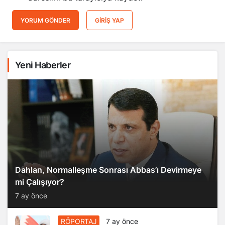
YORUM GÖNDER
GIRIŞ YAP
Yeni Haberler
Dahlan, Normalleşme Sonrası Abbas’ı Devirmeye
mi Çalışıyor?
7 ay önce
RÖPORTAJ
7 ay önce