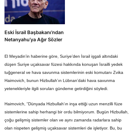
Eski İsrail Başbakanı’ndan
Netanyahu’ya Ağır Sözler
El Meyadin’in haberine göre, Suriye’den İsrail işgali altındaki
düşen Suriye uçaksavar füzesi hakkında konuşan İsrailli yedek
tuğgeneral ve hava savunma sistemlerinin eski komutanı Zvika
Haimovich, bunun Hizbullah’ın Lübnan’daki hava savunma
yetenekleriyle ilgili soruları gündeme getirdiğini söyledi.
Haimovich, “Dünyada Hizbullah’ın inşa ettiği uzun menzilli füze
sistemlerine sahip herhangi bir ordu bilmiyorum. Bugün Hizbullah,
çoğu gelişmiş sistemler olan ve aynı zamanda radarlara sahip
olan nispeten gelişmiş uçaksavar sistemleri de işletiyor. Bu, bu