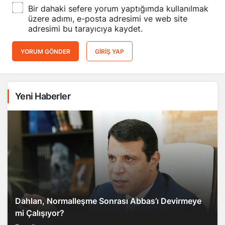
Bir dahaki sefere yorum yaptığımda kullanılmak
üzere adımı, e-posta adresimi ve web site
adresimi bu tarayıcıya kaydet.
YORUM GÖNDER
GIRIŞ YAP
Yeni Haberler
Dahlan, Normalleşme Sonrası Abbas’ı Devirmeye
mi Çalışıyor?