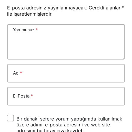
E-posta adresiniz yayınlanmayacak.
Gerekli alanlar
*
ile işaretlenmişlerdir
Yorumunuz
*
Ad
*
E-Posta
*
Bir dahaki sefere yorum yaptığımda kullanılmak
üzere adımı, e-posta adresimi ve web site
adresimi bu tarayıcıya kaydet.