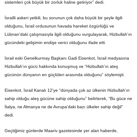
sistemleri çok büyük bir zorluk haline getiriyor” dedi.
İsrailli askeri yetkili, bu sorunun çok daha büyük bir şeyle ilgili
olduğunu, İsrail ordusunun havada hareket özgürlüğü ve
Lübnan’daki çalışmasıyla ilgili olduğunu vurgulayarak, Hizbullah’ın
gücündeki gelişimin endişe verici olduğunu ifade etti.
İsrail eski Genelkurmay Başkanı Gadi Eisenkot, İsrail medyasına
Hizbullah’ın gücü hakkında konuşmuş ve “Hizbullah’ın ateş
gücünün dünyanın en güçlüleri arasında olduğunu” söylemişti.
Eisenkot, İsrail Kanalı 12’ye “dünyada çok az ülkenin Hizbullah’ın
sahip olduğu ateş gücüne sahip olduğunu” belirterek, “Bu güce ne
İtalya, ne Almanya ne de Avrupa’daki bazı ülkeler sahip değil”
dedi.
Geçtiğimiz günlerde Maariv gazetesinde yer alan haberde,