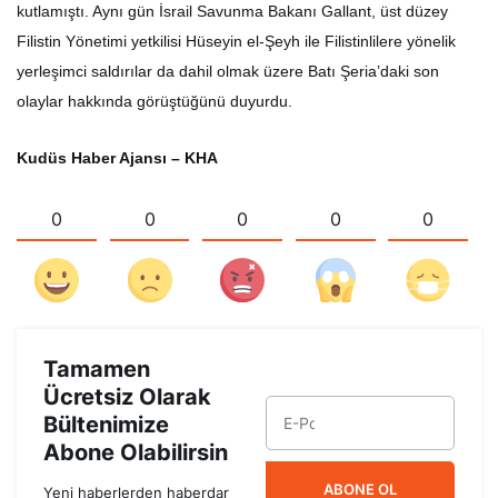
kutlamıştı. Aynı gün İsrail Savunma Bakanı Gallant, üst düzey
Filistin Yönetimi yetkilisi Hüseyin el-Şeyh ile Filistinlilere yönelik
yerleşimci saldırılar da dahil olmak üzere Batı Şeria’daki son
olaylar hakkında görüştüğünü duyurdu.
Kudüs Haber Ajansı – KHA
0
0
0
0
0
Tamamen
Ücretsiz Olarak
Bültenimize
Abone Olabilirsin
ABONE OL
Yeni haberlerden haberdar