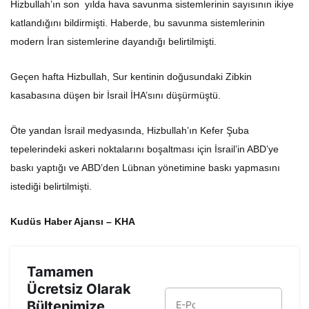
Hizbullah’ın son yılda hava savunma sistemlerinin sayısının ikiye
katlandığını bildirmişti. Haberde, bu savunma sistemlerinin
modern İran sistemlerine dayandığı belirtilmişti.
Geçen hafta Hizbullah, Sur kentinin doğusundaki Zibkin
kasabasına düşen bir İsrail İHA’sını düşürmüştü.
Öte yandan İsrail medyasında, Hizbullah’ın Kefer Şuba
tepelerindeki askeri noktalarını boşaltması için İsrail’in ABD’ye
baskı yaptığı ve ABD’den Lübnan yönetimine baskı yapmasını
istediği belirtilmişti.
Kudüs Haber Ajansı – KHA
Tamamen
Ücretsiz Olarak
Bültenimize