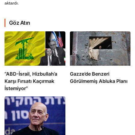
aktardı.
Göz Atın
​​​​​​​”ABD-İsrail, Hizbullah’a
​​​​​​​Gazze’de Benzeri
Karşı Fırsatı Kaçırmak
Görülmemiş Abluka Planı
İstemiyor”