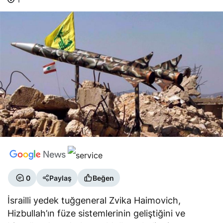
0
Paylaş
Beğen
İsrailli yedek tuğgeneral Zvika Haimovich,
Hizbullah’ın füze sistemlerinin geliştiğini ve