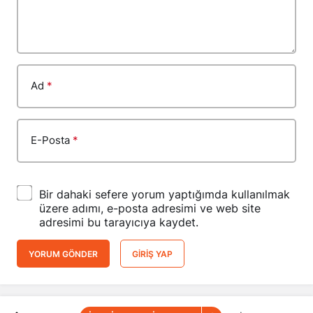
Ad
*
E-Posta
*
Bir dahaki sefere yorum yaptığımda kullanılmak
üzere adımı, e-posta adresimi ve web site
adresimi bu tarayıcıya kaydet.
YORUM GÖNDER
GIRIŞ YAP
İSRAİL-AMERİKA-BATI
Haberler
İsviçre’nin