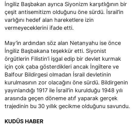
İngiliz Başbakan ayrıca Siyonizm karşıtlığının bir
çeşit antisemitizm olduğunu öne sürdü. İsrail’in
varlığını hedef alan hareketlere izin
vermeyeceklerini ifade etti.
May’in ardından söz alan Netanyahu ise önce
İngiliz Başbakana teşekkür etti. Siyonist
örgütlerin Filistin’i işgal edip bir devlet kurmak
için çok çaba gösterdikleri ancak İngiltere ve
Balfour Bildirgesi olmadan İsrail devletinin
kurulmasının zor olacağını öne sürdü. Bildirgenin
yayınlandığı 1917 ile İsrail’in kurulduğu 1948 yılı
arasında geçen döneme atıf yaparak gerçek
trajedinin bu 30 yıllık gecikme olduğunu savundu.
KUDÜS HABER