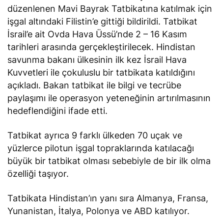
düzenlenen Mavi Bayrak Tatbikatına katılmak için
işgal altındaki Filistin’e gittiği bildirildi. Tatbikat
İsrail’e ait Ovda Hava Üssü’nde 2 – 16 Kasım
tarihleri arasında gerçekleştirilecek. Hindistan
savunma bakanı ülkesinin ilk kez İsrail Hava
Kuvvetleri ile çokuluslu bir tatbikata katıldığını
açıkladı. Bakan tatbikat ile bilgi ve tecrübe
paylaşımı ile operasyon yeteneğinin artırılmasının
hedeflendiğini ifade etti.
Tatbikat ayrıca 9 farklı ülkeden 70 uçak ve
yüzlerce pilotun işgal topraklarında katılacağı
büyük bir tatbikat olması sebebiyle de bir ilk olma
özelliği taşıyor.
Tatbikata Hindistan’ın yanı sıra Almanya, Fransa,
Yunanistan, İtalya, Polonya ve ABD katılıyor.