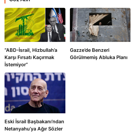
​​​​​​​”ABD-İsrail, Hizbullah’a
​​​​​​​Gazze’de Benzeri
Karşı Fırsatı Kaçırmak
Görülmemiş Abluka Planı
İstemiyor”
Eski İsrail Başbakanı’ndan
Netanyahu’ya Ağır Sözler