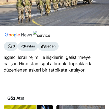
0
Paylaş
Beğen
İşgalci İsrail rejimi ile ilişkilerini geliştirmeye
çalışan Hindistan işgal altındaki topraklarda
düzenlenen askeri bir tatbikata katılıyor.
Göz Atın