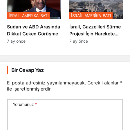
İSRAİL-AMERİKA-BATI
İSRAİL-AMERİKA-BATI
Sudan ve ABD Arasında
İsrail, Gazzelileri Sürme
Dikkat Çeken Görüşme
Projesi İçin Harekete
Geçti
7 ay önce
7 ay önce
Bir Cevap Yaz
E-posta adresiniz yayınlanmayacak.
Gerekli alanlar
*
ile işaretlenmişlerdir
Yorumunuz
*