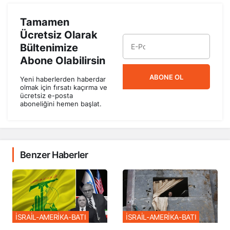
Tamamen
Ücretsiz Olarak
Bültenimize
Abone Olabilirsin
ABONE OL
Yeni haberlerden haberdar
olmak için fırsatı kaçırma ve
ücretsiz e-posta
aboneliğini hemen başlat.
Benzer Haberler
İSRAİL-AMERİKA-BATI
İSRAİL-AMERİKA-BATI