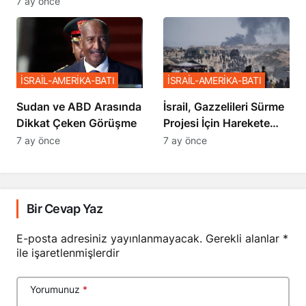
Sözler
İSRAİL-AMERİKA-BATI
İSRAİL-AMERİKA-BATI
Sudan ve ABD Arasında
İsrail, Gazzelileri Sürme
Dikkat Çeken Görüşme
Projesi İçin Harekete
Geçti
7 ay önce
7 ay önce
Bir Cevap Yaz
E-posta adresiniz yayınlanmayacak.
Gerekli alanlar
*
ile işaretlenmişlerdir
Yorumunuz
*