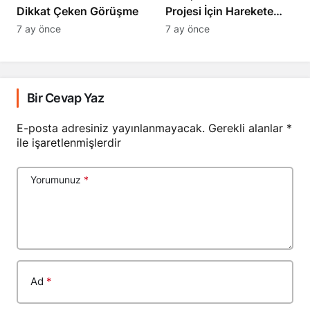
Dikkat Çeken Görüşme
Projesi İçin Harekete
Geçti
7 ay önce
7 ay önce
Bir Cevap Yaz
E-posta adresiniz yayınlanmayacak.
Gerekli alanlar
*
ile işaretlenmişlerdir
Yorumunuz
*
Ad
*