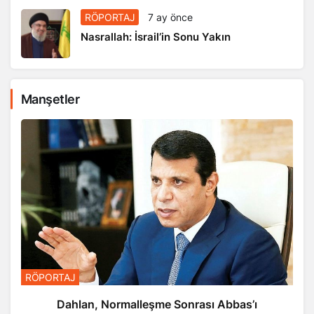
RÖPORTAJ
7 ay önce
Nasrallah: İsrail’in Sonu Yakın
Manşetler
RÖPORTAJ
Dahlan, Normalleşme Sonrası Abbas’ı