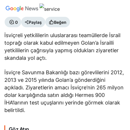
0
Paylaş
Beğen
İsviçreli yetkililerin uluslararası teamüllerde İsrail
toprağı olarak kabul edilmeyen Golan’a İsrailli
yetkililerin çağrısıyla yapmış oldukları ziyaretler
skandala yol açtı.
İsviçre Savunma Bakanlığı bazı görevlilerini 2012,
2013 ve 2015 yılında Golan’a gönderdiğini
açıkladı. Ziyaretlerin amacı İsviçre’nin 265 milyon
dolar karşılığında satın aldığı Hermes 900
İHA’larının test uçuşlarını yerinde görmek olarak
belirtildi.
Göz Atın