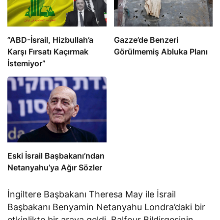
​​​​​​​”ABD-İsrail, Hizbullah’a
​​​​​​​Gazze’de Benzeri
Karşı Fırsatı Kaçırmak
Görülmemiş Abluka Planı
İstemiyor”
Eski İsrail Başbakanı’ndan
Netanyahu’ya Ağır Sözler
İngiltere Başbakanı Theresa May ile İsrail
Başbakanı Benyamin Netanyahu Londra’daki bir
etkinlikte bir araya geldi. Balfour Bildirgesinin