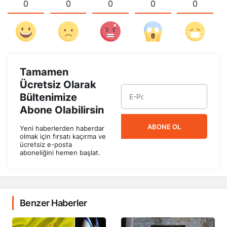
0
0
0
0
0
Tamamen
Ücretsiz Olarak
Bültenimize
Abone Olabilirsin
ABONE OL
Yeni haberlerden haberdar
olmak için fırsatı kaçırma ve
ücretsiz e-posta
aboneliğini hemen başlat.
Benzer Haberler