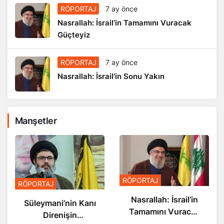
RÖPORTAJ
7 ay önce
Nasrallah: İsrail’in Tamamını Vuracak
Güçteyiz
RÖPORTAJ
7 ay önce
Nasrallah: İsrail’in Sonu Yakın
Manşetler
RÖPORTAJ
RÖPORTAJ
Nasrallah: İsrail’in
Nasrallah: İsrail’in
Sonu Yakın
Tamamını Vuracak
Güçteyiz