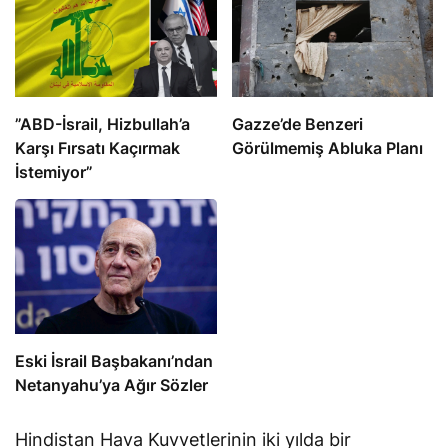
​​​​​​​”ABD-İsrail, Hizbullah’a
​​​​​​​Gazze’de Benzeri
Karşı Fırsatı Kaçırmak
Görülmemiş Abluka Planı
İstemiyor”
Eski İsrail Başbakanı’ndan
Netanyahu’ya Ağır Sözler
Hindistan Hava Kuvvetlerinin iki yılda bir