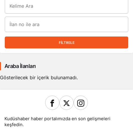
FILTRELE
Araba İlanları
Gösterilecek bir içerik bulunamadı.
Kudüshaber haber portalımızda en son gelişmeleri
keşfedin.