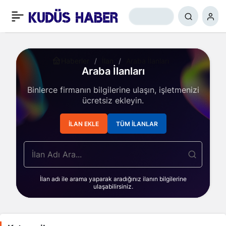
Haberler
İlan
Araba İlanları
Araba İlanları
Binlerce firmanın bilgilerine ulaşın, işletmenizi
ücretsiz ekleyin.
İLAN EKLE
TÜM İLANLAR
İlan adı ile arama yaparak aradığınız ilanın bilgilerine
ulaşabilirsiniz.