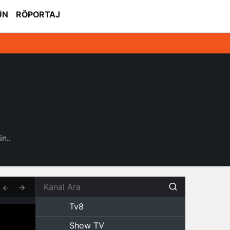
ÜN
RÖPORTAJ
n..
Tv8
Show TV