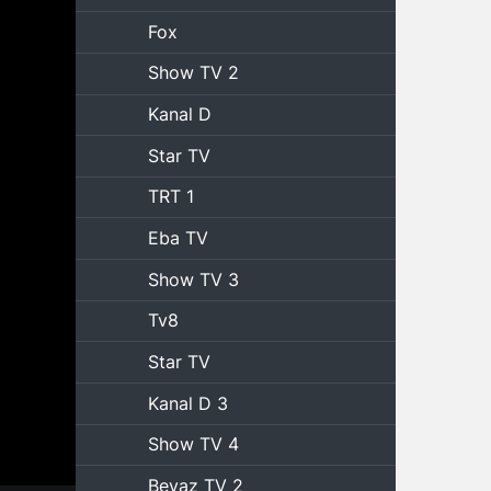
Fox
Show TV 2
Kanal D
Star TV
TRT 1
Eba TV
Show TV 3
Tv8
Star TV
Kanal D 3
Show TV 4
Beyaz TV 2