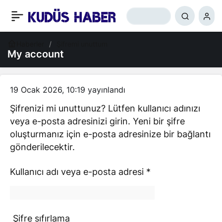
Haberler
Şifremi unuttum
My account
19 Ocak 2026, 10:19
yayınlandı
Şifrenizi mi unuttunuz? Lütfen kullanıcı adınızı
veya e-posta adresinizi girin. Yeni bir şifre
oluşturmanız için e-posta adresinize bir bağlantı
gönderilecektir.
Kullanıcı adı veya e-posta adresi
*
Şifre sıfırlama