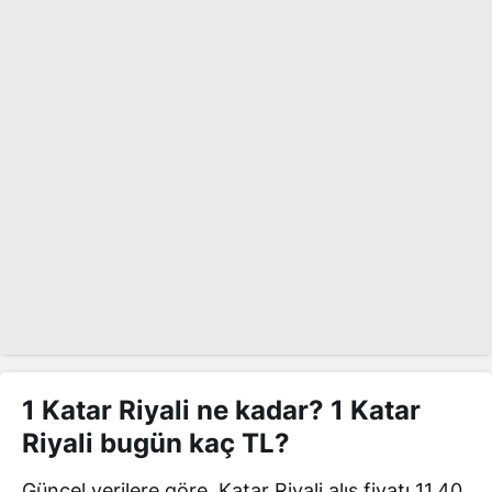
1 Katar Riyali ne kadar? 1 Katar
Riyali bugün kaç TL?
Güncel verilere göre, Katar Riyali alış fiyatı 11,40