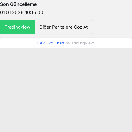
Son Güncelleme
01.01.2026 10:15:00
Tradingview
Diğer Paritelere Göz At
QAR TRY Chart
by TradingView