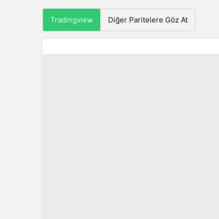
Tradingview
Diğer Paritelere Göz At