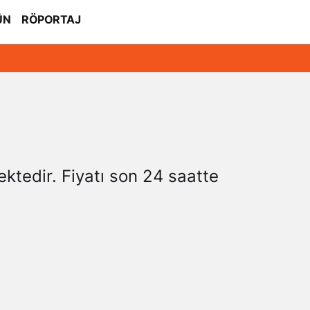
ÜN
RÖPORTAJ
ektedir. Fiyatı son 24 saatte