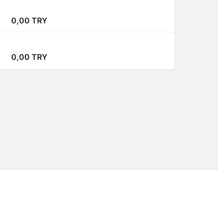
0,00 TL
0,00 TRY
CNY/TRY
-0.06%
6,15 TL
0,00 TRY