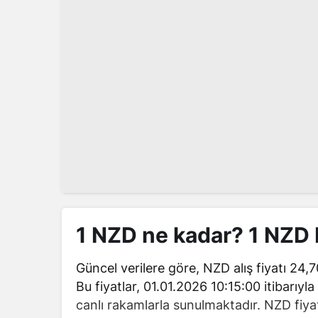
1 NZD ne kadar? 1 NZD
Güncel verilere göre, NZD alış fiyatı 24,70
Bu fiyatlar, 01.01.2026 10:15:00 itibarıyl
canlı rakamlarla sunulmaktadır. NZD fiyat