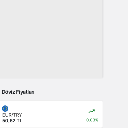
Döviz Fiyatları
EUR/TRY
0.03%
50,62 TL