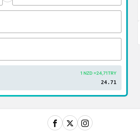
1 NZD =24,71TRY
24.71