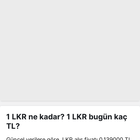
1 LKR ne kadar? 1 LKR bugün kaç
TL?
Güncel verilere göre, LKR alış fiyatı 0,139000 TL,