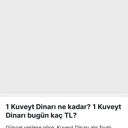
1 Kuveyt Dinarı ne kadar? 1 Kuveyt
Dinarı bugün kaç TL?
Güncel verilere göre, Kuveyt Dinarı alış fiyatı