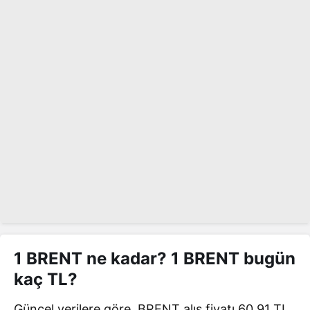
1 BRENT ne kadar? 1 BRENT bugün
kaç TL?
Güncel verilere göre, BRENT alış fiyatı 60,91 TL,